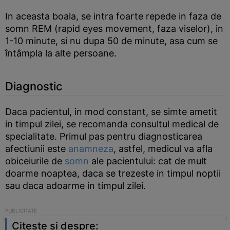
In aceasta boala, se intra foarte repede in faza de
somn REM (rapid eyes movement, faza viselor), in
1-10 minute, si nu dupa 50 de minute, asa cum se
întâmpla la alte persoane.
Diagnostic
Daca pacientul, in mod constant, se simte ametit
in timpul zilei, se recomanda consultul medical de
specialitate. Primul pas pentru diagnosticarea
afectiunii este
anamneza
, astfel, medicul va afla
obiceiurile de
somn
ale pacientului: cat de mult
doarme noaptea, daca se trezeste in timpul noptii
sau daca adoarme in timpul zilei.
Citeste si despre: