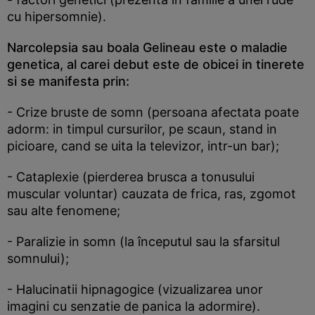
cu hipersomnie).
Narcolepsia sau boala Gelineau este o maladie
genetica, al carei debut este de obicei in tinerete
si se manifesta prin:
- Crize bruste de somn (persoana afectata poate
adorm: in timpul cursurilor, pe scaun, stand in
picioare, cand se uita la televizor, intr-un bar);
- Cataplexie (pierderea brusca a tonusului
muscular voluntar) cauzata de frica, ras, zgomot
sau alte fenomene;
- Paralizie in somn (la începutul sau la sfarsitul
somnului);
- Halucinatii hipnagogice (vizualizarea unor
imagini cu senzatie de panica la adormire).