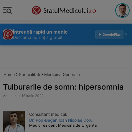
Întreabă rapid un medic
×
▶ GooglePlay
Descarcă aplicația gratuit
›
›
Home
Specialitati
Medicina Generala
Tulburarile de somn: hipersomnia
Actualizat: 16 Iunie 2022
Consultant medical:
Dr. Pop-Began Ioan Nicolae Doru
Medic rezident Medicina de Urgenta