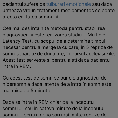
pacientul sufera de
tulburari emotionale
sau daca
urmeaza vreun tratament medicamentos ce poate
afecta calitatea somnului.
Cea mai des intalnita metoda pentru stabilirea
diagnosticului este realizarea studiului Multiple
Latency Test, cu scopul de a determina timpul
necesar pentru a merge la culcare, in 5 reprize de
somn separate de doua ore, în cursul aceleiasi zile;
Acest test serveste si pentru a sti daca pacientul
intra in REM.
Cu acest test de somn se pune diagnosticul de
hipersomnie daca latenta de a intra în somn este
mai mica de 5 minute.
Daca se intra in REM chiar de la inceputul
somnului, sau in cateva minute de la inceputul
somnului pentru doua sau mai multe reprize de