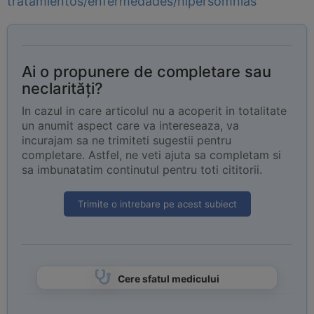
tratamientos/enfermedades/hipersomnias
Ai o propunere de completare sau
neclarități?
In cazul in care articolul nu a acoperit in totalitate
un anumit aspect care va intereseaza, va
incurajam sa ne trimiteti sugestii pentru
completare. Astfel, ne veti ajuta sa completam si
sa imbunatatim continutul pentru toti cititorii.
Trimite o intrebare pe acest subiect
Cere sfatul medicului