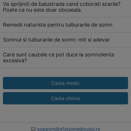
Va sprijiniti de balustrada cand coborati scarile?
Poate ca nu este doar oboseala.
Remedii naturiste pentru tulburarile de somn
Somnul si tulburarile de somn: mit si adevar
Care sunt cauzele ce pot duce la somnolenta
excesiva?
Cauta medic
Cauta clinica
support@sfatulmedicului.ro