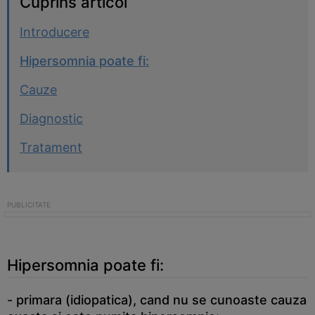
Cuprins articol
Introducere
Hipersomnia poate fi:
Cauze
Diagnostic
Tratament
Hipersomnia poate fi:
- primara (idiopatica), cand nu se cunoaste cauza