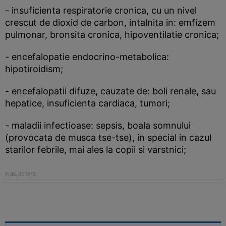
- insuficienta respiratorie cronica, cu un nivel
crescut de dioxid de carbon, intalnita in: emfizem
pulmonar, bronsita cronica, hipoventilatie cronica;
- encefalopatie endocrino-metabolica:
hipotiroidism;
- encefalopatii difuze, cauzate de: boli renale, sau
hepatice, insuficienta cardiaca, tumori;
- maladii infectioase: sepsis, boala somnului
(provocata de musca tse-tse), in special in cazul
starilor febrile, mai ales la copii si varstnici;