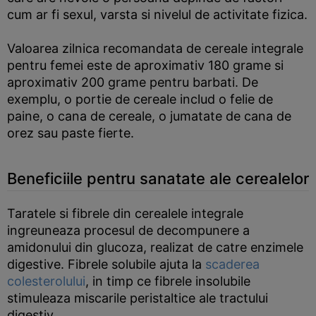
cum ar fi sexul, varsta si nivelul de activitate fizica.
Valoarea zilnica recomandata de cereale integrale
pentru femei este de aproximativ 180 grame si
aproximativ 200 grame pentru barbati. De
exemplu, o portie de cereale includ o felie de
paine, o cana de cereale, o jumatate de cana de
orez sau paste fierte.
Beneficiile pentru sanatate ale cerealelor
Taratele si fibrele din cerealele integrale
ingreuneaza procesul de decompunere a
amidonului din glucoza, realizat de catre enzimele
digestive. Fibrele solubile ajuta la
scaderea
colesterolului
, in timp ce fibrele insolubile
stimuleaza miscarile peristaltice ale tractului
digestiv.