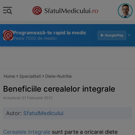
Programează-te rapid la medic
×
▶ GooglePlay
Peste 7000 de medici
›
›
Home
Specialitati
Diete-Nutritie
Beneficiile cerealelor integrale
Actualizat: 01 Februarie 2012
Autor:
SfatulMedicului
Cerealele integrale
sunt parte a oricarei diete