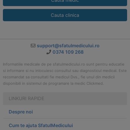
Cauta medic
Cauta clinica
support@sfatulmedicului.ro
0374 109 268
Informatiile medicale de pe sfatulmedicului.ro sunt pentru educatie
si informare si nu inlocuiesc consultul sau diagnosticul medical. Este
recomandat sa consultati fie medicul Dvs., fie unul din medicii
disponibili in sistemul de programare la medic Clickmed.
LINKURI RAPIDE
Despre noi
Cum te ajuta SfatulMedicului