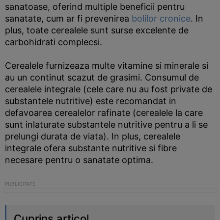
sanatoase, oferind multiple beneficii pentru
sanatate, cum ar fi prevenirea
bolilor cronice
. In
plus, toate cerealele sunt surse excelente de
carbohidrati complecsi.
Cerealele furnizeaza multe vitamine si minerale si
au un continut scazut de grasimi. Consumul de
cerealele integrale (cele care nu au fost private de
substantele nutritive) este recomandat in
defavoarea cerealelor rafinate (cerealele la care
sunt inlaturate substantele nutritive pentru a li se
prelungi durata de viata). In plus, cerealele
integrale ofera substante nutritive si fibre
necesare pentru o sanatate optima.
Cuprins articol