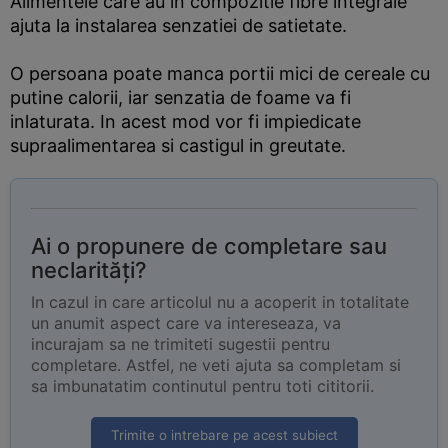
Alimentele care au in compozitie fibre integrale
ajuta la instalarea senzatiei de satietate.
O persoana poate manca portii mici de cereale cu
putine calorii, iar senzatia de foame va fi
inlaturata. In acest mod vor fi impiedicate
supraalimentarea si castigul in greutate.
Ai o propunere de completare sau
neclarități?
In cazul in care articolul nu a acoperit in totalitate
un anumit aspect care va intereseaza, va
incurajam sa ne trimiteti sugestii pentru
completare. Astfel, ne veti ajuta sa completam si
sa imbunatatim continutul pentru toti cititorii.
Trimite o intrebare pe acest subiect