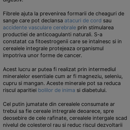
Fibrele ajuta la prevenirea formarii de cheaguri de
sange care pot declansa
atacuri de cord
sau
accidente vasculare cerebrale
prin stimularea
productiei de anticoagulanti naturali. S-a
constatat ca fitoestrogenii care se intalnesc si in
cerealele integrale protejeaza organismul
impotriva unor forme de cancer.
Acest lucru ar putea fi realizat prin intermediul
mineralelor esentiale cum ar fi magneziu, seleniu,
cupru si mangan. Aceste minerale pot sa reduca
riscul aparitiei
bolilor de inima
si diabetului.
Cel putin jumatate din cerealele consumate ar
trebui sa fie cereale intregrale deoarece, spre
deosebire de cele rafinate, cerealele intergale scad
nivelul de colesterol rau si reduc riscul dezvoltarii