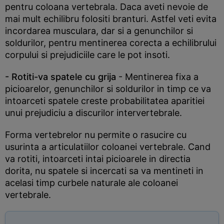
pentru coloana vertebrala. Daca aveti nevoie de
mai mult echilibru folositi branturi. Astfel veti evita
incordarea musculara, dar si a genunchilor si
soldurilor, pentru mentinerea corecta a echilibrului
corpului si prejudiciile care le pot insoti.
- Rotiti-va spatele cu grija
- Mentinerea fixa a
picioarelor, genunchilor si soldurilor in timp ce va
intoarceti spatele creste probabilitatea aparitiei
unui prejudiciu a discurilor intervertebrale.
Forma vertebrelor nu permite o rasucire cu
usurinta a articulatiilor coloanei vertebrale. Cand
va rotiti, intoarceti intai picioarele in directia
dorita, nu spatele si incercati sa va mentineti in
acelasi timp curbele naturale ale coloanei
vertebrale.