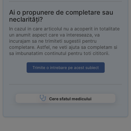
Ai o propunere de completare sau
neclarități?
In cazul in care articolul nu a acoperit in totalitate
un anumit aspect care va intereseaza, va
incurajam sa ne trimiteti sugestii pentru
completare. Astfel, ne veti ajuta sa completam si
sa imbunatatim continutul pentru toti cititorii.
Trimite o intrebare pe acest subiect
Cere sfatul medicului