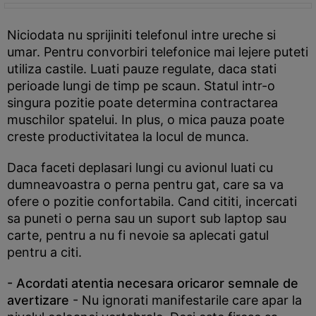
Niciodata nu sprijiniti telefonul intre ureche si
umar. Pentru convorbiri telefonice mai lejere puteti
utiliza castile. Luati pauze regulate, daca stati
perioade lungi de timp pe scaun. Statul intr-o
singura pozitie poate determina contractarea
muschilor spatelui. In plus, o mica pauza poate
creste productivitatea la locul de munca.
Daca faceti deplasari lungi cu avionul luati cu
dumneavoastra o perna pentru gat, care sa va
ofere o pozitie confortabila. Cand cititi, incercati
sa puneti o perna sau un suport sub laptop sau
carte, pentru a nu fi nevoie sa aplecati gatul
pentru a citi.
- Acordati atentia necesara oricaror semnale de
avertizare
- Nu ignorati manifestarile care apar la