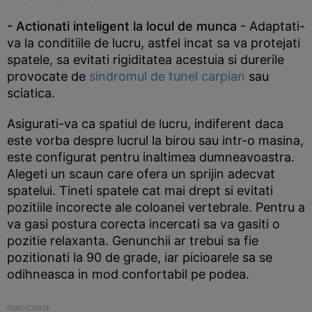
- Actionati inteligent la locul de munca
- Adaptati-
va la conditiile de lucru, astfel incat sa va protejati
spatele, sa evitati rigiditatea acestuia si durerile
provocate de
sindromul de tunel carpian
sau
sciatica.
Asigurati-va ca spatiul de lucru, indiferent daca
este vorba despre lucrul la birou sau intr-o masina,
este configurat pentru inaltimea dumneavoastra.
Alegeti un scaun care ofera un sprijin adecvat
spatelui. Tineti spatele cat mai drept si evitati
pozitiile incorecte ale coloanei vertebrale. Pentru a
va gasi postura corecta incercati sa va gasiti o
pozitie relaxanta. Genunchii ar trebui sa fie
pozitionati la 90 de grade, iar picioarele sa se
odihneasca in mod confortabil pe podea.