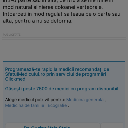
intr-o parte sau in alta, pentru a se mentine in
mod natural alinierea coloanei vertebrale.
Intoarceti in mod regulat salteaua pe o parte sau
alta, pentru a nu se deforma.
Programează-te rapid la medicii recomandați de
SfatulMedicului.ro prin serviciul de programări
Clickmed
Găsești peste 7500 de medici cu program disponibil
Alege medicul potrivit pentru:
Medicina generala
,
Medicina de familie
,
Ecografie
.