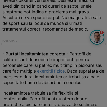
nivelul coloanei vertebrale. Desi este firesc sa
aveti din cand in cand dureri de sapte, unele
simptome pot indica o problema mai grava.
Ascultati ce va spune corpul. Nu exagerati la sala
de sport sau la locul de munca si urmati
tratamentul corect, recomandat de medic.
?
- Purtati incaltamintea corecta
- Pantofii de
calitate sunt deosebit de importanti pentru
peroanele care isi petrec mult timp in picioare sau
care fac multiple
exercitii fizice
. Daca suprafata de
mers este dura, incaltamintea ar trebui sa aiba o
capacitate buna de absorbtie a socului.
Incaltamintea trebuie sa fie flexibila si
confortabila. Pantofii buni nu ofera doar o
protectie a picioarelor, ci si o baza de sustinere