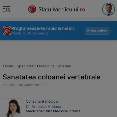
Programează-te rapid la medic
×
▶ GooglePlay
Peste 7000 de medici
›
›
Home
Specialitati
Medicina Generala
Sanatatea coloanei vertebrale
Actualizat: 06 Octombrie 2022
Consultant medical:
Dr. Antonius Adriana
Medic specialist Medicina Interna