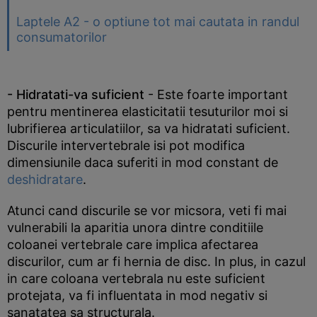
Laptele A2 - o optiune tot mai cautata in randul
consumatorilor
- Hidratati-va suficient
- Este foarte important
pentru mentinerea elasticitatii tesuturilor moi si
lubrifierea articulatiilor, sa va hidratati suficient.
Discurile intervertebrale isi pot modifica
dimensiunile daca suferiti in mod constant de
deshidratare
.
Atunci cand discurile se vor micsora, veti fi mai
vulnerabili la aparitia unora dintre conditiile
coloanei vertebrale care implica afectarea
discurilor, cum ar fi hernia de disc. In plus, in cazul
in care coloana vertebrala nu este suficient
protejata, va fi influentata in mod negativ si
sanatatea sa structurala.