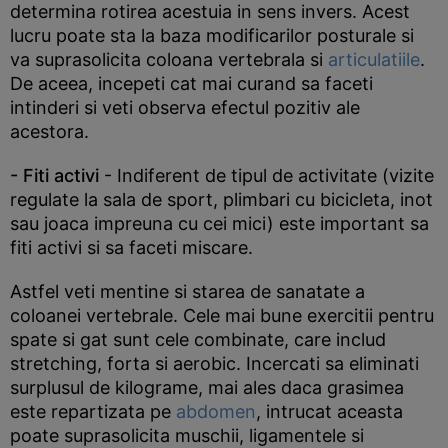
determina rotirea acestuia in sens invers. Acest
lucru poate sta la baza modificarilor posturale si
va suprasolicita coloana vertebrala si
articulatiile
.
De aceea, incepeti cat mai curand sa faceti
intinderi si veti observa efectul pozitiv ale
acestora.
- Fiti activi
- Indiferent de tipul de activitate (vizite
regulate la sala de sport, plimbari cu bicicleta, inot
sau joaca impreuna cu cei mici) este important sa
fiti activi si sa faceti miscare.
Astfel veti mentine si starea de sanatate a
coloanei vertebrale. Cele mai bune exercitii pentru
spate si gat sunt cele combinate, care includ
stretching, forta si aerobic. Incercati sa eliminati
surplusul de kilograme, mai ales daca grasimea
este repartizata pe
abdomen
, intrucat aceasta
poate suprasolicita muschii, ligamentele si