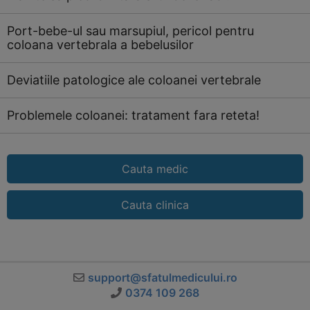
Port-bebe-ul sau marsupiul, pericol pentru
coloana vertebrala a bebelusilor
Deviatiile patologice ale coloanei vertebrale
Problemele coloanei: tratament fara reteta!
Cauta medic
Cauta clinica
support@sfatulmedicului.ro
0374 109 268