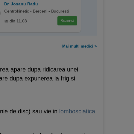
Dr. Josanu Radu
Centrokinetic - Berceni - Bucuresti
📅 din 11.08
Rezervă
Mai multi medici >
rerea apare dupa ridicarea unei
are dupa expunerea la frig si
nie de disc) sau vie in
lombosciatica
.