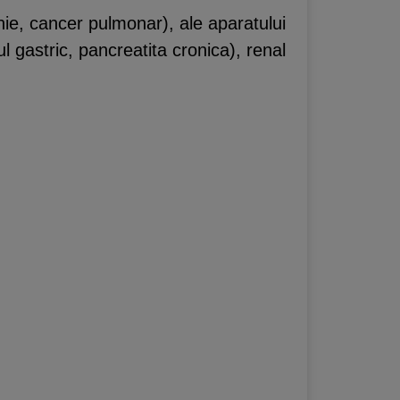
nie, cancer pulmonar), ale aparatului
l gastric, pancreatita cronica), renal