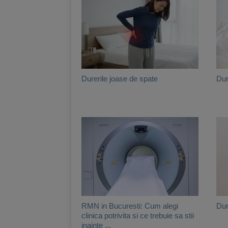
Durerile joase de spate
Dur
RMN in Bucuresti: Cum alegi
Dur
clinica potrivita si ce trebuie sa stii
inainte ...