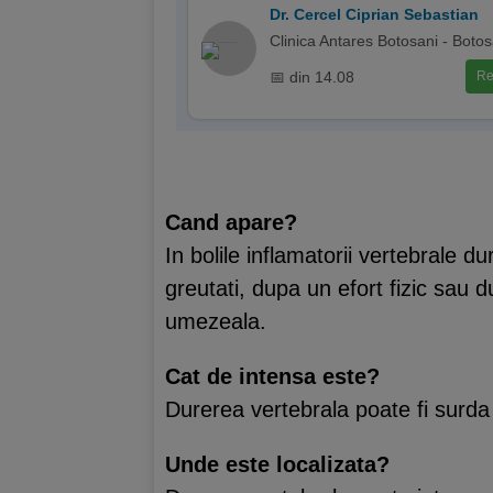
Dr. Cercel Ciprian Sebastian
Clinica Antares Botosani - Botos
📅 din 14.08
Re
Cand apare?
In bolile inflamatorii vertebrale 
greutati, dupa un efort fizic sau
umezeala.
Cat de intensa este?
Durerea vertebrala poate fi surda 
Unde este localizata?