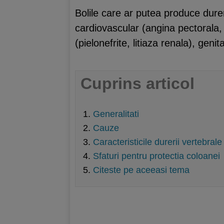
Bolile care ar putea produce durer
cardiovascular (angina pectorala, i
(pielonefrite, litiaza renala), geni
Cuprins articol
Generalitati
Cauze
Caracteristicile durerii vertebrale
Sfaturi pentru protectia coloanei
Citeste pe aceeasi tema