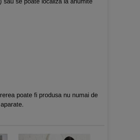
i) sau se poate localiza la anumite
durerea poate fi produsa nu numai de
i aparate.