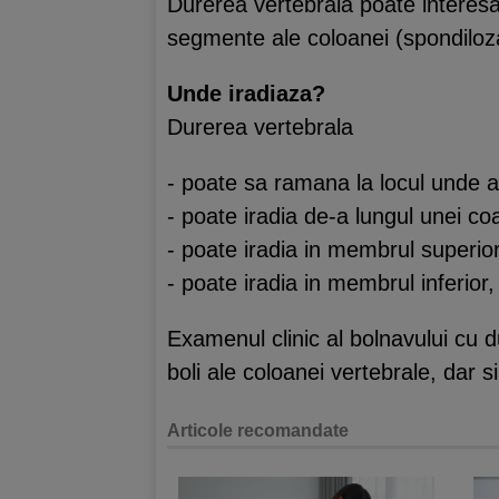
Durerea vertebrala poate interesa 
segmente ale coloanei (spondiloza
Unde iradiaza?
Durerea vertebrala
- poate sa ramana la locul unde a
- poate iradia de-a lungul unei coa
- poate iradia in membrul superior
- poate iradia in membrul inferior
Examenul clinic al bolnavului cu 
boli ale coloanei vertebrale, dar s
Articole recomandate