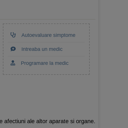
Autoevaluare simptome
Intreaba un medic
Programare la medic
e afectiuni ale altor aparate si organe.