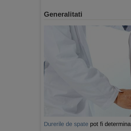
Generalitati
Durerile de spate
pot fi determinat