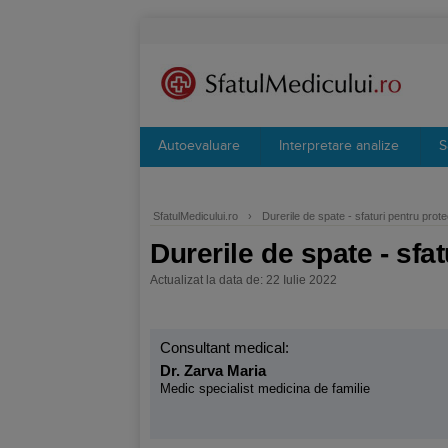
Autoevaluare
Interpretare analize
S
SfatulMedicului.ro
›
Durerile de spate - sfaturi pentru prote
Durerile de spate - sfa
Actualizat la data de: 22 Iulie 2022
Consultant medical:
Dr. Zarva Maria
Medic specialist medicina de familie