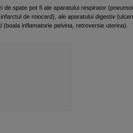
i de spate pot fi ale aparatului respirator (pneumo
nfarctul de miocard), ale aparatului digestiv (ulceru
tal (boala inflamatorie pelvina, retroversie uterina).