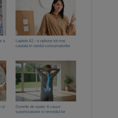
e a
Laptele A2 - o optiune tot mai
cautata in randul consumatorilor
 si
Durerile de spate: 6 cauze
surprinzatoare si remediul lor