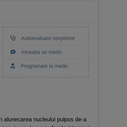
Autoevaluare simptome
Intreaba un medic
Programare la medic
n alunecarea nucleului pulpos de-a