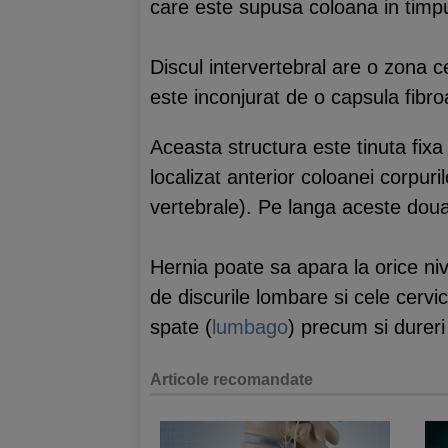
care este supusa coloana in timpul 
Discul intervertebral are o zona 
este inconjurat de o capsula fibroa
Aceasta structura este tinuta fixa 
localizat anterior coloanei corpuril
vertebrale). Pe langa aceste doua l
Hernia poate sa apara la orice niv
de discurile lombare si cele cervi
spate (
lumbago
) precum si dureri
Articole recomandate