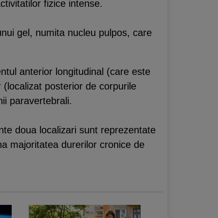
vitatilor fizice intense.
unui gel, numita nucleu pulpos, care
ntul anterior longitudinal (care este
 (localizat posterior de corpurile
ii paravertebrali.
ente doua localizari sunt reprezentate
a majoritatea durerilor cronice de