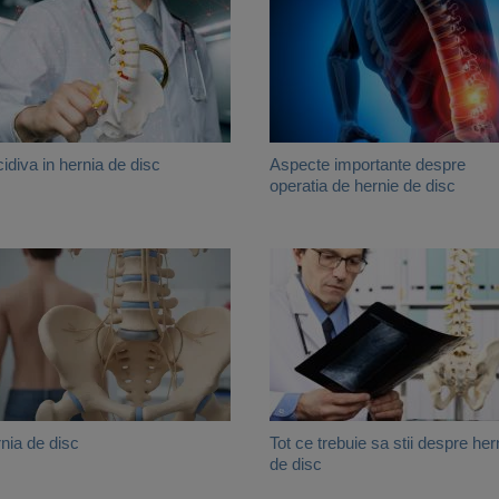
idiva in hernia de disc
Aspecte importante despre
operatia de hernie de disc
nia de disc
Tot ce trebuie sa stii despre her
de disc