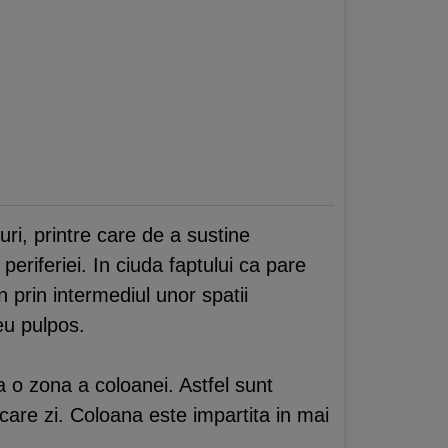
ri, printre care de a sustine
periferiei. In ciuda faptului ca pare
n prin intermediul unor spatii
eu pulpos.
ca o zona a coloanei. Astfel sunt
care zi. Coloana este impartita in mai