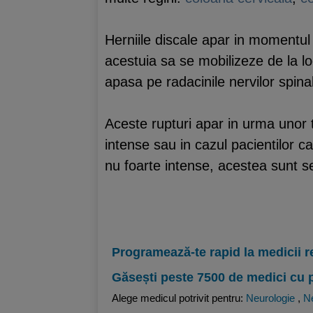
Herniile discale apar in momentul i
acestuia sa se mobilizeze de la loc
apasa pe radacinile nervilor spinal
Aceste rupturi apar in urma unor t
intense sau in cazul pacientilor 
nu foarte intense, acestea sunt s
Programează-te rapid la medicii r
Găsești peste 7500 de medici cu 
Alege medicul potrivit pentru:
Neurologie
,
Ne