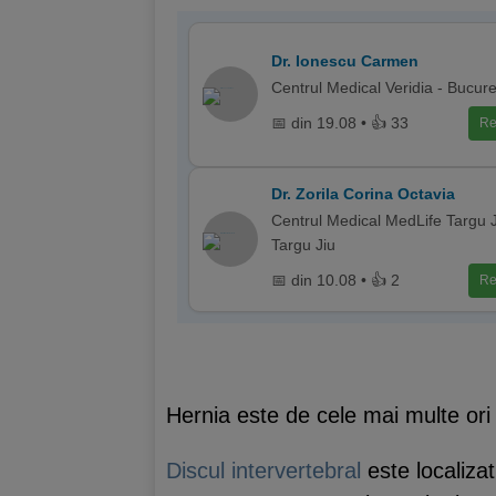
Dr. Ionescu Carmen
Centrul Medical Veridia - Bucure
📅 din 19.08 • 👍 33
Re
Dr. Zorila Corina Octavia
Centrul Medical MedLife Targu J
Targu Jiu
📅 din 10.08 • 👍 2
Re
Hernia este de cele mai multe ori 
Discul intervertebral
este localizat