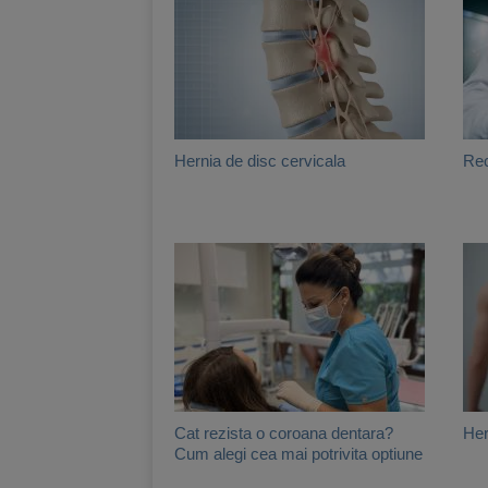
Hernia de disc cervicala
Rec
Cat rezista o coroana dentara?
Her
Cum alegi cea mai potrivita optiune