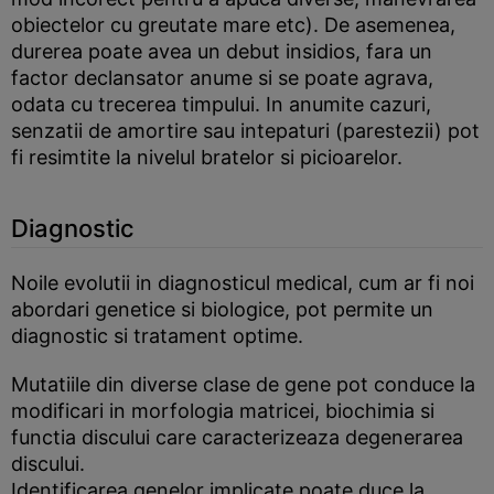
obiectelor cu greutate mare etc). De asemenea,
durerea poate avea un debut insidios, fara un
factor declansator anume si se poate agrava,
odata cu trecerea timpului. In anumite cazuri,
senzatii de amortire sau intepaturi (parestezii) pot
fi resimtite la nivelul bratelor si picioarelor.
Diagnostic
Noile evolutii in diagnosticul medical, cum ar fi noi
abordari genetice si biologice, pot permite un
diagnostic si tratament optime.
Mutatiile din diverse clase de gene pot conduce la
modificari in morfologia matricei, biochimia si
functia discului care caracterizeaza degenerarea
discului.
Identificarea genelor implicate poate duce la