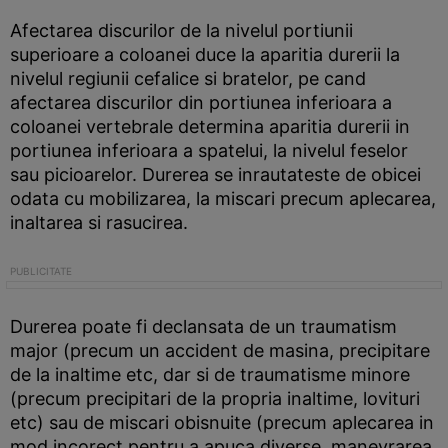
Afectarea discurilor de la nivelul portiunii
superioare a coloanei duce la aparitia durerii la
nivelul regiunii cefalice si bratelor, pe cand
afectarea discurilor din portiunea inferioara a
coloanei vertebrale determina aparitia durerii in
portiunea inferioara a spatelui, la nivelul feselor
sau picioarelor. Durerea se inrautateste de obicei
odata cu mobilizarea, la miscari precum aplecarea,
inaltarea si rasucirea.
Durerea poate fi declansata de un traumatism
major (precum un accident de masina, precipitare
de la inaltime etc, dar si de traumatisme minore
(precum precipitari de la propria inaltime, lovituri
etc) sau de miscari obisnuite (precum aplecarea in
mod incorect pentru a apuca diverse, manevrarea