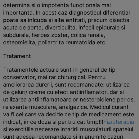
determina si o impotenta functionala mai
importanta. In acest caz
diagnosticul diferential
poate sa inlcuda si alte entitati
, precum disectia
acuta de aorta, diverticulita, infecii epidurale si
subdurale, herpes zoster, colica renala,
osteomielita, poliartrita reumatoida etc.
Tratament
Tratamentele actuale sunt in general de tip
conservator, mai rar chirurgical. Pentru
ameliorarea durerii, sunt recomandate: utilizarea
de geluri/ creme cu efect antiinflamator, dar si
utilizarea antiinflamatoarelor nesteroidiene per os,
relaxante musculare, analgezice. Medicul curant
va fi cel care va decide ce tip de medicament este
indicat, in ce doza si pentru cat timp!!!
Fizioterapia
si exercitiile necesare intaririi musculaturii spatelui
sunt adesea recomandate si in anumite cazuri,