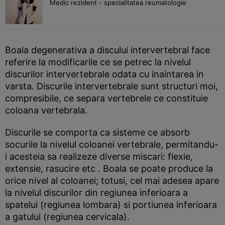
Medic rezident - specialitatea reumatologie
Boala degenerativa a discului intervertebral face
referire la modificarile ce se petrec la nivelul
discurilor intervertebrale odata cu inaintarea in
varsta. Discurile intervertebrale sunt structuri moi,
compresibile, ce separa vertebrele ce constituie
coloana vertebrala.
Discurile se comporta ca sisteme ce absorb
socurile la nivelul coloanei vertebrale, permitandu-
i acesteia sa realizeze diverse miscari: flexie,
extensie, rasucire etc . Boala se poate produce la
orice nivel al coloanei; totusi, cel mai adesea apare
la nivelul discurilor din regiunea inferioara a
spatelui (regiunea lombara) si portiunea inferioara
a gatului (regiunea cervicala).