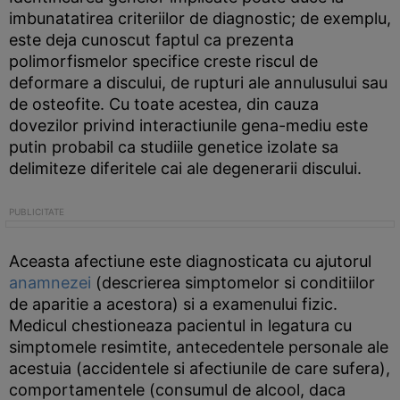
imbunatatirea criteriilor de diagnostic; de exemplu,
este deja cunoscut faptul ca prezenta
polimorfismelor specifice creste riscul de
deformare a discului, de rupturi ale annulusului sau
de osteofite. Cu toate acestea, din cauza
dovezilor privind interactiunile gena-mediu este
putin probabil ca studiile genetice izolate sa
delimiteze diferitele cai ale degenerarii discului.
Aceasta afectiune este diagnosticata cu ajutorul
anamnezei
(descrierea simptomelor si conditiilor
de aparitie a acestora) si a examenului fizic.
Medicul chestioneaza pacientul in legatura cu
simptomele resimtite, antecedentele personale ale
acestuia (accidentele si afectiunile de care sufera),
comportamentele (consumul de alcool, daca