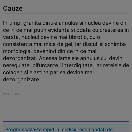
Cauze
In timp, granita dintre annulus si nucleu devine din
ce in ce mai putin evidenta si odata cu cresterea in
varsta, nucleul devine mai fibrotic, cu o
consistenta mai mica de gel, iar discul isi schimba
morfologia, devenind din ce in ce mai
dezorganizat. Adesea lamelele annulusului devin
neregulate, bifurcante i interdigitate, iar retelele de
colagen si elastina par sa devina mai
dezorganizate.
Programează-te rapid la medicii recomandați de