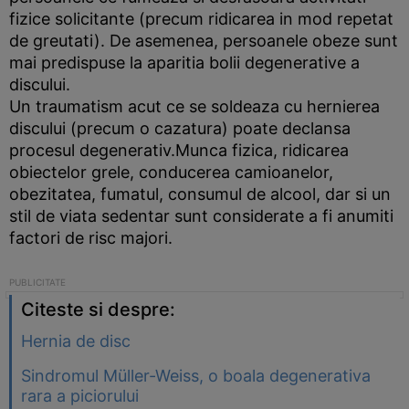
fizice solicitante (precum ridicarea in mod repetat
de greutati). De asemenea, persoanele obeze sunt
mai predispuse la aparitia bolii degenerative a
discului.
Un traumatism acut ce se soldeaza cu hernierea
discului (precum o cazatura) poate declansa
procesul degenerativ.Munca fizica, ridicarea
obiectelor grele, conducerea camioanelor,
obezitatea, fumatul, consumul de alcool, dar si un
stil de viata sedentar sunt considerate a fi anumiti
factori de risc majori.
Citeste si despre:
Hernia de disc
Sindromul Müller-Weiss, o boala degenerativa
rara a piciorului