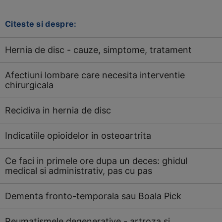
Citeste si despre:
Hernia de disc - cauze, simptome, tratament
Afectiuni lombare care necesita interventie
chirurgicala
Recidiva in hernia de disc
Indicatiile opioidelor in osteoartrita
Ce faci in primele ore dupa un deces: ghidul
medical si administrativ, pas cu pas
Dementa fronto-temporala sau Boala Pick
Reumatismele degenerative - artroza si