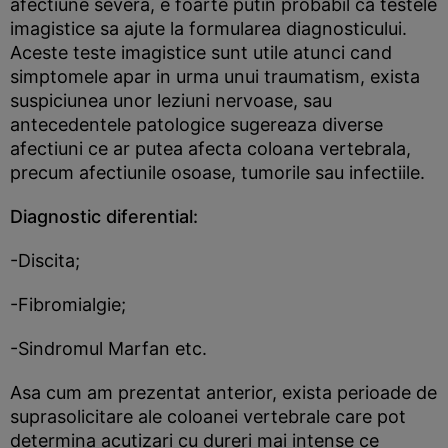
afectiune severa, e foarte putin probabil ca testele
imagistice sa ajute la formularea diagnosticului.
Aceste teste imagistice sunt utile atunci cand
simptomele apar in urma unui traumatism, exista
suspiciunea unor leziuni nervoase, sau
antecedentele patologice sugereaza diverse
afectiuni ce ar putea afecta coloana vertebrala,
precum afectiunile osoase, tumorile sau infectiile.
Diagnostic diferential:
-Discita;
-Fibromialgie;
-Sindromul Marfan etc.
Asa cum am prezentat anterior, exista perioade de
suprasolicitare ale coloanei vertebrale care pot
determina acutizari cu dureri mai intense ce