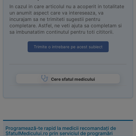
In cazul in care articolul nu a acoperit in totalitate
un anumit aspect care va intereseaza, va
incurajam sa ne trimiteti sugestii pentru
completare. Astfel, ne veti ajuta sa completam si
sa imbunatatim continutul pentru toti cititorii.
Trimite o intrebare pe acest subiect
Cere sfatul medicului
Programează-te rapid la medicii recomandați de
SfatulMedicului.ro prin serviciul de programări