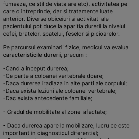
fumeaza, ce stil de viata are etc), activitatea pe
care o intreprinde, dar si tratamente luate
anterior. Diverse obiceiuri si activitati ale
pacientului pot duce la aparitia durerii la nivelul
cefei, bratelor, spatelui, feselor si picioarelor.
Pe parcursul examinarii fizice, medicul va evalua
caracteristicile durerii
, precum :
-Cand a inceput durerea;
-Ce parte a coloanei vertebrale doare;
-Daca durerea iradiaza in alte parti ale corpului;
-Daca exista leziuni ale coloanei vertebrale;
-Dac exista antecedente familiale;
- Gradul de mobilitate al zonei afectate;
- Daca durerea apare la mobilizare, lucru ce este
important in diagnosticul diferential;