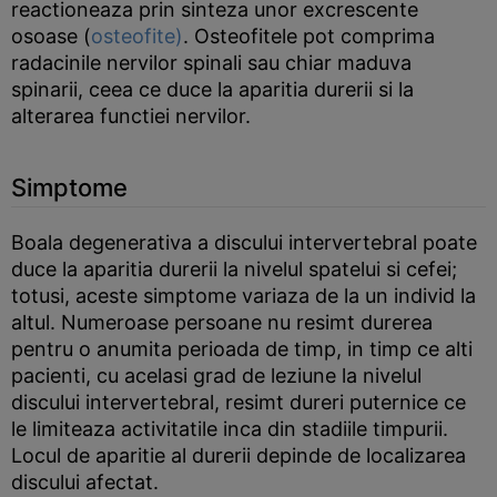
reactioneaza prin sinteza unor excrescente
osoase (
osteofite)
. Osteofitele pot comprima
radacinile nervilor spinali sau chiar maduva
spinarii, ceea ce duce la aparitia durerii si la
alterarea functiei nervilor.
Simptome
Boala degenerativa a discului intervertebral poate
duce la aparitia durerii la nivelul spatelui si cefei;
totusi, aceste simptome variaza de la un individ la
altul. Numeroase persoane nu resimt durerea
pentru o anumita perioada de timp, in timp ce alti
pacienti, cu acelasi grad de leziune la nivelul
discului intervertebral, resimt dureri puternice ce
le limiteaza activitatile inca din stadiile timpurii.
Locul de aparitie al durerii depinde de localizarea
discului afectat.