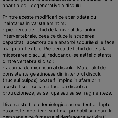
aparitia bolii degenerative a discului.
Printre aceste modificari ce apar odata cu
inaintarea in varsta amintim:
- pierderea de lichid de la nivelul discurilor
intervertebrale, ceea ce duce la scaderea
capacitatii acestora de a absorbi socurile si le face
mai putin flexibile. Pierderea de lichid duce si la
micsorarea discului, reducandu-se astfel distanta
dintre vertebra si disc ;
- aparitia de mici fisuri al discului. Materialul de
consistenta gelatinoasa din interiorul discului
(nucleul pulpos) poate fi impins in afara prin
aceste fisuri, ceea ce face ca discul sa
protruzioneze, sa se rupa sau sa se fragmenteze.
Diverse studii epidemiologice au evidentiat faptul
ca aceste modificari sunt mai probabil sa apara la
persoanele ce fumeaza si desfasoara activitati