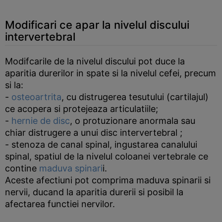
Modificari ce apar la nivelul discului
intervertebral
Modifcarile de la nivelul discului pot duce la
aparitia durerilor in spate si la nivelul cefei, precum
si la:
-
osteoartrita
, cu distrugerea tesutului (cartilajul)
ce acopera si protejeaza articulatiile;
-
hernie de disc
, o protuzionare anormala sau
chiar distrugere a unui disc intervertebral ;
- stenoza de canal spinal, ingustarea canalului
spinal, spatiul de la nivelul coloanei vertebrale ce
contine
maduva spinari
i.
Aceste afectiuni pot comprima maduva spinarii si
nervii, ducand la aparitia durerii si posibil la
afectarea functiei nervilor.