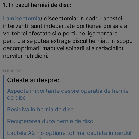
1. In cazul herniei de disc:
Laminectomia
/ discectomia:
in cadrul acestei
interventii sunt indepartate portiunea dorsala a
vertebrei afectate si o portiune ligamentara
pentru a se putea extrage discul herniat, in scopul
decomprimarii maduvei spinarii si a radacinilor
nervilor rahidieni.
Citeste si despre:
Aspecte importante despre operatia de hernie
de disc
Recidiva in hernia de disc
Recuperarea dupa hernie de disc
Laptele A2 - o optiune tot mai cautata in randul