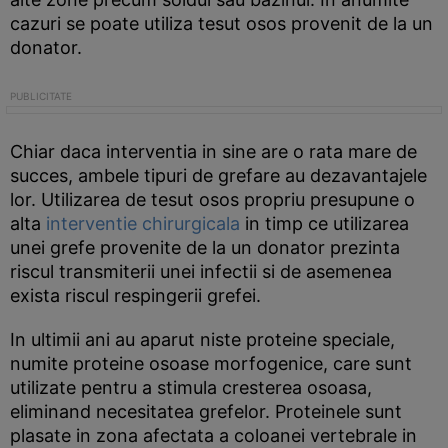
cazuri se poate utiliza tesut osos provenit de la un
donator.
Chiar daca interventia in sine are o rata mare de
succes, ambele tipuri de grefare au dezavantajele
lor. Utilizarea de tesut osos propriu presupune o
alta
interventie chirurgicala
in timp ce utilizarea
unei grefe provenite de la un donator prezinta
riscul transmiterii unei infectii si de asemenea
exista riscul respingerii grefei.
In ultimii ani au aparut niste proteine speciale,
numite proteine osoase morfogenice, care sunt
utilizate pentru a stimula cresterea osoasa,
eliminand necesitatea grefelor. Proteinele sunt
plasate in zona afectata a coloanei vertebrale in