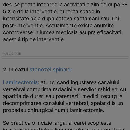
desi se poate intoarce la activitatile zilnice dupa 3-
5 zile de la interventie, durerea scade in
intensitate abia dupa cateva saptamani sau luni
post-interventie. Actualmente exista anumite
controverse in lumea medicala asupra eficacitatii
acestui tip de interventie.
2. In cazul
stenozei spinale:
Laminectomia
:
atunci cand ingustarea canalului
vertebral comprima radacinile nervilor rahidieni cu
aparitia de dureri sau parestezii, medicii recurg la
decomprimarea canalului vertebral, apeland la un
procedeu chirurgical numit laminectomie.
Se practica o incizie larga, al carei scop este
inlaturarea partiala a ligamentelor si a osteofitelor