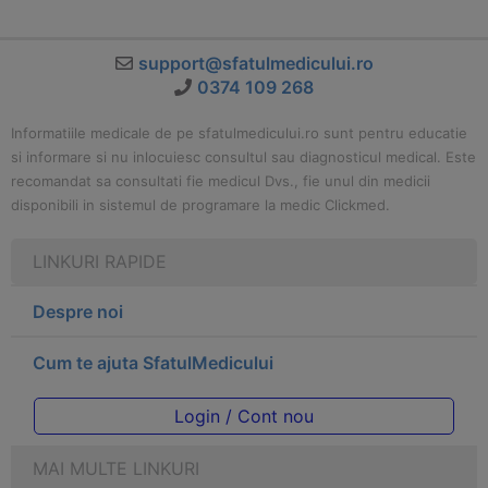
support@sfatulmedicului.ro
0374 109 268
Informatiile medicale de pe sfatulmedicului.ro sunt pentru educatie
si informare si nu inlocuiesc consultul sau diagnosticul medical. Este
recomandat sa consultati fie medicul Dvs., fie unul din medicii
disponibili in sistemul de programare la medic Clickmed.
LINKURI RAPIDE
Despre noi
Cum te ajuta SfatulMedicului
Login / Cont nou
MAI MULTE LINKURI