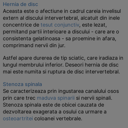
Hernia de disc
Aceasta este o afectiune in cadrul careia invelisul
extern al discului intervertebral, alcatuit din inele
concentrice de
tesut conjunctiv
, este lezat,
permitand partii interioare a discului - care are o
consistenta gelatinoasa - sa proemine in afara,
comprimand nervii din jur.
Astfel apare durerea de tip sciatic, care iradiaza in
lungul membrului inferior. Deseori hernia de disc
mai este numita si ruptura de disc intervertebral.
Stenoza spinala
Se caracterizeaza prin ingustarea canalului osos
prin care trec
maduva spinarii
si nervii spinali.
Stenoza spinala este de obicei cauzata de
dezvoltarea exagerata a osului ca urmare a
osteoartritei
coloanei vertebrale.