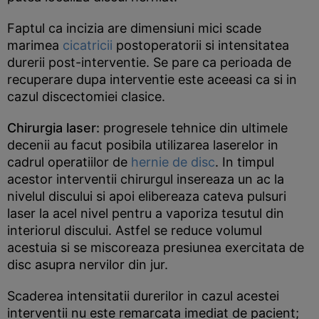
Faptul ca incizia are dimensiuni mici scade
marimea
cicatricii
postoperatorii si intensitatea
durerii post-interventie. Se pare ca perioada de
recuperare dupa interventie este aceeasi ca si in
cazul discectomiei clasice.
Chirurgia laser:
progresele tehnice din ultimele
decenii au facut posibila utilizarea laserelor in
cadrul operatiilor de
hernie de disc
. In timpul
acestor interventii chirurgul insereaza un ac la
nivelul discului si apoi elibereaza cateva pulsuri
laser la acel nivel pentru a vaporiza tesutul din
interiorul discului. Astfel se reduce volumul
acestuia si se miscoreaza presiunea exercitata de
disc asupra nervilor din jur.
Scaderea intensitatii durerilor in cazul acestei
interventii nu este remarcata imediat de pacient;