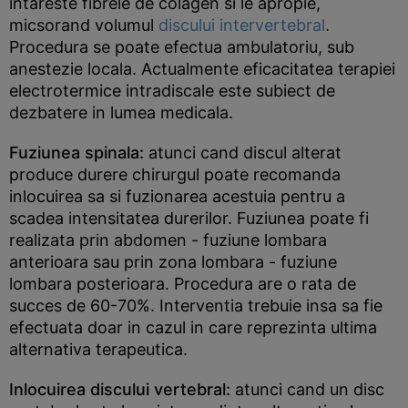
intareste fibrele de colagen si le apropie,
micsorand volumul
discului intervertebral
.
Procedura se poate efectua ambulatoriu, sub
anestezie locala. Actualmente eficacitatea terapiei
electrotermice intradiscale este subiect de
dezbatere in lumea medicala.
Fuziunea spinala:
atunci cand discul alterat
produce durere chirurgul poate recomanda
inlocuirea sa si fuzionarea acestuia pentru a
scadea intensitatea durerilor. Fuziunea poate fi
realizata prin abdomen - fuziune lombara
anterioara sau prin zona lombara - fuziune
lombara posterioara. Procedura are o rata de
succes de 60-70%. Interventia trebuie insa sa fie
efectuata doar in cazul in care reprezinta ultima
alternativa terapeutica.
Inlocuirea discului vertebral:
atunci cand un disc