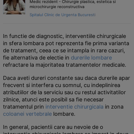
Medic rezident - Chirurgie plastica, estetica si
microchirurgie reconstructiva
Spitalul Clinic de Urgenta Bucuresti
In functie de diagnostic, interventiile chirurgicale
in sfera lombara pot reprezenta fie prima varianta
de tratament, ceea ce se intampla in rare cazuri,
fie alternativa de electie in
durerile lombare
refractare la majoritatea tratamentelor medicale.
Daca aveti dureri constante sau daca durerile apar
frecvent si interfera cu somnul, cu indeplinirea
atributiilor de la serviciu sau cu restul activitatilor
zilnice, atunci este posibil sa fie necesar
tratamentul prin
interventie chirurgicala
in zona
coloanei vertebrale
lombare.
In general, pacientii care au nevoie de o