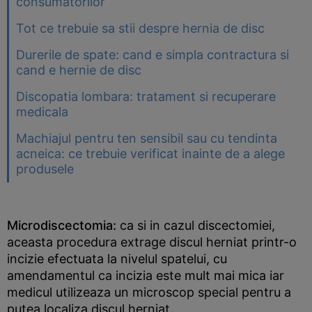
consumatorilor
Tot ce trebuie sa stii despre hernia de disc
Durerile de spate: cand e simpla contractura si
cand e hernie de disc
Discopatia lombara: tratament si recuperare
medicala
Machiajul pentru ten sensibil sau cu tendinta
acneica: ce trebuie verificat inainte de a alege
produsele
Microdiscectomia:
ca si in cazul discectomiei,
aceasta procedura extrage discul herniat printr-o
incizie efectuata la nivelul spatelui, cu
amendamentul ca incizia este mult mai mica iar
medicul utilizeaza un microscop special pentru a
putea localiza discul herniat.