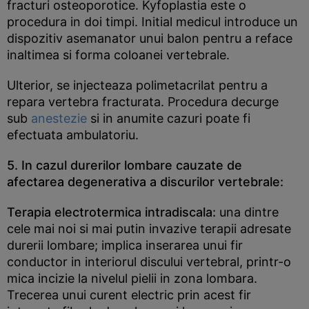
fracturi osteoporotice. Kyfoplastia este o
procedura in doi timpi. Initial medicul introduce un
dispozitiv asemanator unui balon pentru a reface
inaltimea si forma coloanei vertebrale.
Ulterior, se injecteaza polimetacrilat pentru a
repara vertebra fracturata. Procedura decurge
sub
anestezie
si in anumite cazuri poate fi
efectuata ambulatoriu.
5. In cazul durerilor lombare cauzate de
afectarea degenerativa a discurilor vertebrale:
Terapia electrotermica intradiscala:
una dintre
cele mai noi si mai putin invazive terapii adresate
durerii lombare; implica inserarea unui fir
conductor in interiorul discului vertebral, printr-o
mica incizie la nivelul pielii in zona lombara.
Trecerea unui curent electric prin acest fir