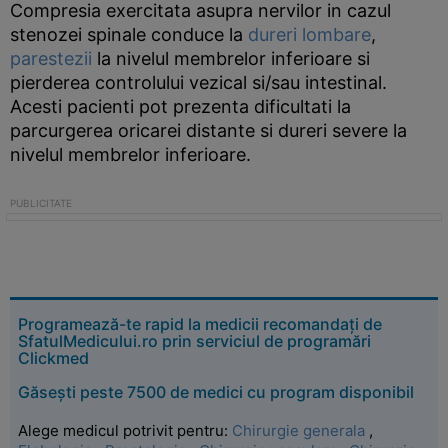
Compresia exercitata asupra nervilor in cazul
stenozei spinale conduce la
dureri lombare
,
parestezii
la nivelul membrelor inferioare si
pierderea controlului vezical si/sau intestinal.
Acesti pacienti pot prezenta dificultati la
parcurgerea oricarei distante si dureri severe la
nivelul membrelor inferioare.
Programează-te rapid la medicii recomandați de
SfatulMedicului.ro prin serviciul de programări
Clickmed
Găsești peste 7500 de medici cu program disponibil
Alege medicul potrivit pentru:
Chirurgie generala
,