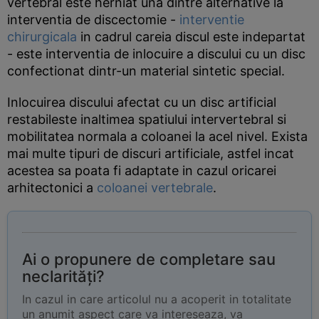
vertebral este herniat una dintre alternative la
interventia de discectomie -
interventie
chirurgicala
in cadrul careia discul este indepartat
- este interventia de inlocuire a discului cu un disc
confectionat dintr-un material sintetic special.
Inlocuirea discului afectat cu un disc artificial
restabileste inaltimea spatiului intervertebral si
mobilitatea normala a coloanei la acel nivel. Exista
mai multe tipuri de discuri artificiale, astfel incat
acestea sa poata fi adaptate in cazul oricarei
arhitectonici a
coloanei vertebrale
.
Ai o propunere de completare sau
neclarități?
In cazul in care articolul nu a acoperit in totalitate
un anumit aspect care va intereseaza, va