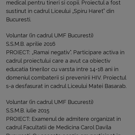
medical pentru tineri si copii. Proiectul a fost
sustinut in cadrul Liceului „Spiru Haret” din
Bucuresti.
Voluntar (în cadrul UMF Bucuresti)
S.S.M.B. aprilie 2016
PROIECT: „Ramai negativ”. Participare activa in
cadrul proiectului care a avut ca obiectiv
educatia tinerilor cu varsta intre 14-18 ani in
domeniul combaterii si prevenirii HIV. Proiectul
s-a desfasurat in cadrul Liceului Matei Basarab.
Voluntar (în cadrul UMF Bucuresti)
S.S.M.B. iulie 2015
PROIECT: Examenul de admitere organizat in
cadrul Facultatii de Medicina Carol Davila