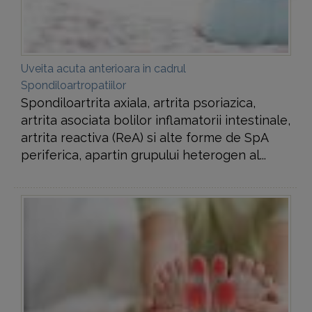
Uveita acuta anterioara in cadrul
Spondiloartropatiilor
Spondiloartrita axiala, artrita psoriazica,
artrita asociata bolilor inflamatorii intestinale,
artrita reactiva (ReA) si alte forme de SpA
periferica, apartin grupului heterogen al...