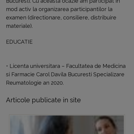
Bucuresti. Cu aceasta ocazie am participat in
mod activ la organizarea participantilor la
examen (directionare, consiliere, distribuire
materiale).
EDUCATIE
• Licenta universitara – Facultatea de Medicina
si Farmacie Carol Davila Bucuresti Specializare
Reumatologie an 2020.
Articole publicate in site