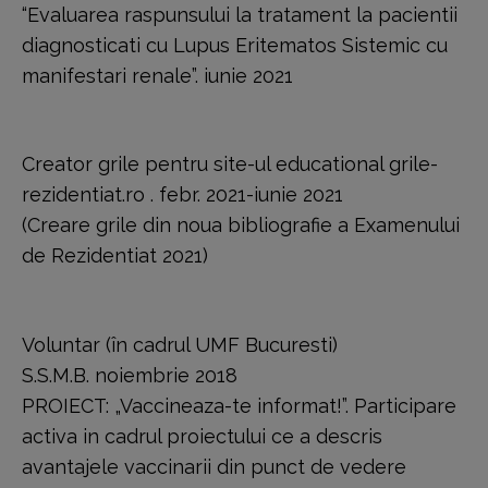
“Evaluarea raspunsului la tratament la pacientii
diagnosticati cu Lupus Eritematos Sistemic cu
manifestari renale”. iunie 2021
Creator grile pentru site-ul educational grile-
rezidentiat.ro . febr. 2021-iunie 2021
(Creare grile din noua bibliografie a Examenului
de Rezidentiat 2021)
Voluntar (în cadrul UMF Bucuresti)
S.S.M.B. noiembrie 2018
PROIECT: „Vaccineaza-te informat!”. Participare
activa in cadrul proiectului ce a descris
avantajele vaccinarii din punct de vedere