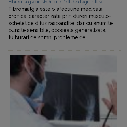
Fibromialgia un sindrom dificil de diagnosticat
Fibromialgia este o afectiune medicala
cronica, caracterizata prin dureri musculo-
scheletice difuz raspandite, dar cu anumite
puncte sensibile, oboseala generalizata,
tulburari de somn, probleme de...