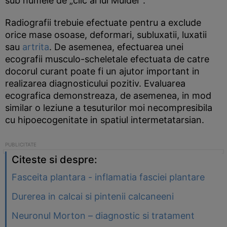
sub numele de „clic al lui Mulder”.
Radiografii trebuie efectuate pentru a exclude
orice mase osoase, deformari, subluxatii, luxatii
sau
artrita
. De asemenea, efectuarea unei
ecografii musculo-scheletale efectuata de catre
docorul curant poate fi un ajutor important in
realizarea diagnosticului pozitiv. Evaluarea
ecografica demonstreaza, de asemenea, in mod
similar o leziune a tesuturilor moi necompresibila
cu hipoecogenitate in spatiul intermetatarsian.
Citeste si despre:
Fasceita plantara - inflamatia fasciei plantare
Durerea in calcai si pintenii calcaneeni
Neuronul Morton – diagnostic si tratament