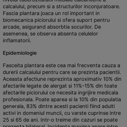
calcaiului, precum si a structurilor inconjuratoare.
Fascia plantara joaca un rol important in
biomecanica piciorului si ofera suport pentru
arcade, asigurand absorbtia socurilor. De
asemenea, se observa absenta celulelor
inflamatorii.
Epidemiologie
Fasceita plantara este cea mai frecventa cauza a
durerii calcaiului pentru care se prezinta pacientii.
Aceasta afectiune reprezinta aproximativ 10% din
afectarile legate de alergat si 11%-15% din toate
afectarile piciorului ce necesita ingrijire medicala
profesionala. Poate aparea si la 10% din populatia
generala, 83% dintre acesti pacienti fiind adulti
activi in domeniul muncii, cu varste cuprinse intre
25 si 65 de ani. Intr-o treime din cazuri se poate
prezenta bilateral. Incidenta maxima apare intre