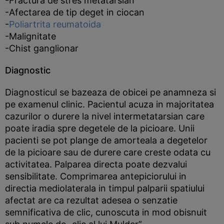
-Fractura de stres metatarsian
-Afectarea de tip deget in ciocan
-
Poliartrita reumatoida
-Malignitate
-Chist ganglionar
Diagnostic
Diagnosticul se bazeaza de obicei pe anamneza si
pe examenul clinic. Pacientul acuza in majoritatea
cazurilor o durere la nivel intermetatarsian care
poate iradia spre degetele de la picioare. Unii
pacienti se pot plange de amorteala a degetelor
de la picioare sau de durere care creste odata cu
activitatea. Palparea directa poate dezvalui
sensibilitate. Comprimarea antepiciorului in
directia mediolaterala in timpul palparii spatiului
afectat are ca rezultat adesea o senzatie
semnificativa de clic, cunoscuta in mod obisnuit