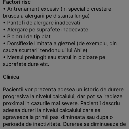
Factori risc
• Antrenament excesiv (in special o crestere
brusca a alergarii pe distanta lunga)
• Pantofi de alergare inadecvati
• Alergare pe suprafete inadecvate
• Piciorul de tip plat
• Dorsiflexie limitata a gleznei (de exemplu, din
cauza scurtarii tendonului lui Ahile)
• Mersul prelungit sau statul in picioare pe
suprafete dure etc.
Clinica
Pacientii vor prezenta adesea un istoric de durere
progresiva la nivelul calcaiului, dar pot sa iradieze
proximal in cazurile mai severe. Pacientii descriu
adesea dureri la nivelul calcaiului care se
agraveaza la primii pasi dimineata sau dupa o
perioada de inactivitate. Durerea se diminueaza de