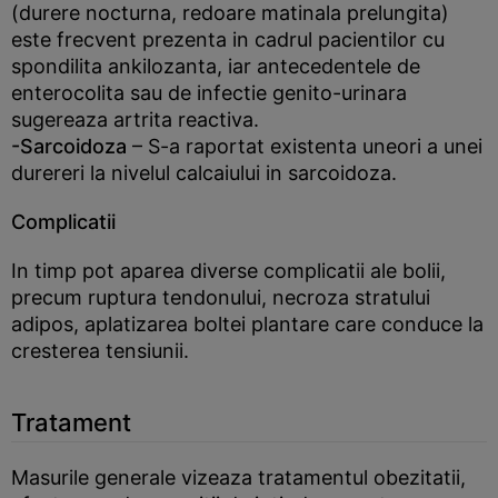
(durere nocturna, redoare matinala prelungita)
este frecvent prezenta in cadrul pacientilor cu
spondilita ankilozanta, iar antecedentele de
enterocolita sau de infectie genito-urinara
sugereaza artrita reactiva.
-Sarcoidoza
– S-a raportat existenta uneori a unei
durereri la nivelul calcaiului in sarcoidoza.
Complicatii
In timp pot aparea diverse complicatii ale bolii,
precum ruptura tendonului, necroza stratului
adipos, aplatizarea boltei plantare care conduce la
cresterea tensiunii.
Tratament
Masurile generale vizeaza tratamentul obezitatii,