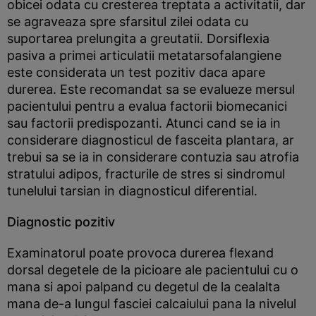
obicei odata cu cresterea treptata a activitatii, dar
se agraveaza spre sfarsitul zilei odata cu
suportarea prelungita a greutatii. Dorsiflexia
pasiva a primei articulatii metatarsofalangiene
este considerata un test pozitiv daca apare
durerea. Este recomandat sa se evalueze mersul
pacientului pentru a evalua factorii biomecanici
sau factorii predispozanti. Atunci cand se ia in
considerare diagnosticul de fasceita plantara, ar
trebui sa se ia in considerare contuzia sau atrofia
stratului adipos, fracturile de stres si sindromul
tunelului tarsian in diagnosticul diferential.
Diagnostic pozitiv
Examinatorul poate provoca durerea flexand
dorsal degetele de la picioare ale pacientului cu o
mana si apoi palpand cu degetul de la cealalta
mana de-a lungul fasciei calcaiului pana la nivelul