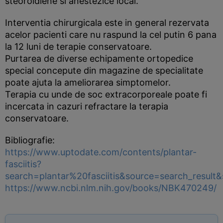
steoroidiene si anestezice local.
Interventia chirurgicala este in general rezervata
acelor pacienti care nu raspund la cel putin 6 pana
la 12 luni de terapie conservatoare.
Purtarea de diverse echipamente ortopedice
special concepute din magazine de specialitate
poate ajuta la ameliorarea simptomelor.
Terapia cu unde de soc extracorporeale poate fi
incercata in cazuri refractare la terapia
conservatoare.
Bibliografie:
https://www.uptodate.com/contents/plantar-
fasciitis?
search=plantar%20fasciitis&source=search_result
https://www.ncbi.nlm.nih.gov/books/NBK470249/