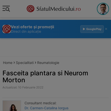
Vezi oferte și promoții
×
▶ GooglePlay
Direct din aplicație
›
›
Home
Specialitati
Reumatologie
Fasceita plantara si Neurom
Morton
Actualizat: 10 Februarie 2022
Consultant medical:
Dr. Carmen-Catalina Iorgus