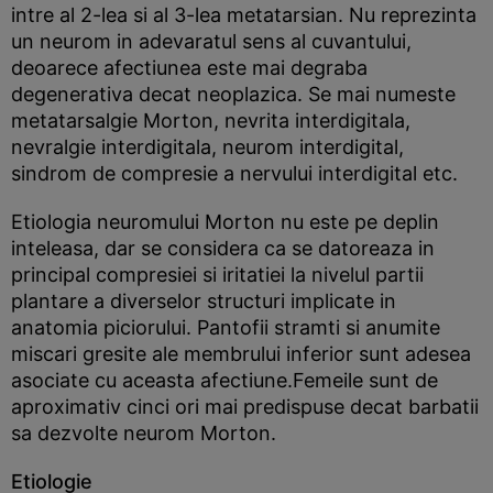
intre al 2-lea si al 3-lea metatarsian. Nu reprezinta
un neurom in adevaratul sens al cuvantului,
deoarece afectiunea este mai degraba
degenerativa decat neoplazica. Se mai numeste
metatarsalgie Morton, nevrita interdigitala,
nevralgie interdigitala, neurom interdigital,
sindrom de compresie a nervului interdigital etc.
Etiologia neuromului Morton nu este pe deplin
inteleasa, dar se considera ca se datoreaza in
principal compresiei si iritatiei la nivelul partii
plantare a diverselor structuri implicate in
anatomia piciorului. Pantofii stramti si anumite
miscari gresite ale membrului inferior sunt adesea
asociate cu aceasta afectiune.Femeile sunt de
aproximativ cinci ori mai predispuse decat barbatii
sa dezvolte neurom Morton.
Etiologie