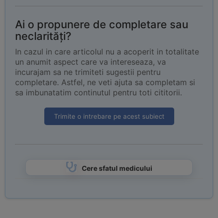
Ai o propunere de completare sau
neclarități?
In cazul in care articolul nu a acoperit in totalitate
un anumit aspect care va intereseaza, va
incurajam sa ne trimiteti sugestii pentru
completare. Astfel, ne veti ajuta sa completam si
sa imbunatatim continutul pentru toti cititorii.
Trimite o intrebare pe acest subiect
Cere sfatul medicului