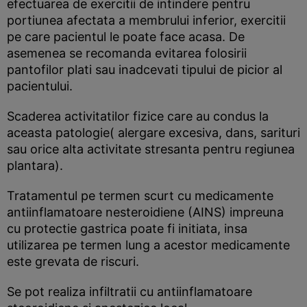
efectuarea de exercitii de intindere pentru
portiunea afectata a membrului inferior, exercitii
pe care pacientul le poate face acasa. De
asemenea se recomanda evitarea folosirii
pantofilor plati sau inadcevati tipului de picior al
pacientului.
Scaderea activitatilor fizice care au condus la
aceasta patologie( alergare excesiva, dans, sarituri
sau orice alta activitate stresanta pentru regiunea
plantara).
Tratamentul pe termen scurt cu medicamente
antiinflamatoare nesteroidiene (AINS) impreuna
cu protectie gastrica poate fi initiata, insa
utilizarea pe termen lung a acestor medicamente
este grevata de riscuri.
Se pot realiza infiltratii cu antiinflamatoare