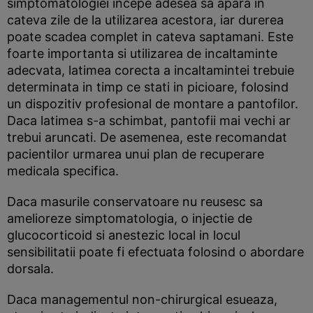
simptomatologiei incepe adesea sa apara in
cateva zile de la utilizarea acestora, iar durerea
poate scadea complet in cateva saptamani. Este
foarte importanta si utilizarea de incaltaminte
adecvata, latimea corecta a incaltamintei trebuie
determinata in timp ce stati in picioare, folosind
un dispozitiv profesional de montare a pantofilor.
Daca latimea s-a schimbat, pantofii mai vechi ar
trebui aruncati. De asemenea, este recomandat
pacientilor urmarea unui plan de recuperare
medicala specifica.
Daca masurile conservatoare nu reusesc sa
amelioreze simptomatologia, o injectie de
glucocorticoid si anestezic local in locul
sensibilitatii poate fi efectuata folosind o abordare
dorsala.
Daca managementul non-chirurgical esueaza,