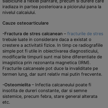
slabiciune a flexiei plantare, precum si durere care
iradiaza in partea posterioara a piciorului pana la
nivelul calcaiului.
Cauze osteoarticulare
-Fractura de stres calcanean
–
fracturile de stres
trebuie luate in considerare daca a existat o
crestere a activitatii fizice. In timp ce radiografiile
simple pot fi utile in obiectivarea diagnosticului,
modificarile timpurii sunt mai bine diferentiate de
imagistica prin rezonanta magnetica (IRM).
Fracturile calcaneale pot duce la invaliditate pe
termen lung, dar sunt relativ mai putin frecvente.
-Osteomielita
– Infectia calcaneului poate fi
insotita de dureri constante, dar si semne
sistemice, precum febra, stare general alterata
etc.