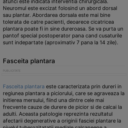
atunci este indicata interventia chirurgicala.
Neuromul este excizat folosind un abord dorsal
sau plantar. Abordarea dorsala este mai bine
tolerata de catre pacienti, deoarece cicatricea
plantara poate fi in sine dureroasa. Se va purta un
pantof special postoperator pana cand cusaturile
sunt indepartate (aproximativ 7 pana la 14 zile).
Fasceita plantara
Fasceita plantara
este caracterizata prin dureri in
regiunea plantara a piciorului, care se agraveaza la
initierea mersului, fiind una dintre cele mai
frecvente cauze de durere de picior si de calcai la
adulti. Aceasta patologie reprezinta rezultatul
afectarii degenerative a originii fasciei plantare la
nivelul tuberozitatatii mediale calcaneene a