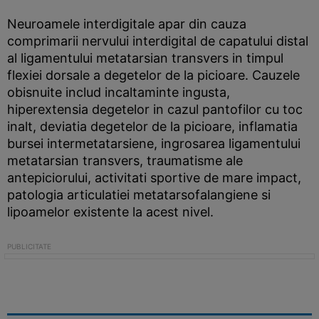
Neuroamele interdigitale apar din cauza
comprimarii nervului interdigital de capatului distal
al ligamentului metatarsian transvers in timpul
flexiei dorsale a degetelor de la picioare. Cauzele
obisnuite includ incaltaminte ingusta,
hiperextensia degetelor in cazul pantofilor cu toc
inalt, deviatia degetelor de la picioare, inflamatia
bursei intermetatarsiene, ingrosarea ligamentului
metatarsian transvers, traumatisme ale
antepiciorului, activitati sportive de mare impact,
patologia articulatiei metatarsofalangiene si
lipoamelor existente la acest nivel.