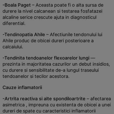
-Boala Paget
– Aceasta poate fi o alta sursa de
durere la nivel calcanean si testarea fosfatazei
alcaline serice crescute ajuta in diagnosticul
diferential.
-Tendinopatia Ahile
– Afectiunile tendonului lui
Ahile produc de obicei dureri posterioare a
calcaiului.
-Tendinita tendoanelor flexoarelor lungi
—
prezinta in majoritatea cazurilor un debut insidios,
cu durere si sensibilitate de-a lungul traseului
tendoanelor si tecilor acestora.
Cauze inflamatorii
-Artrita reactiva si alte spondiloartrite
– afectarea
asimetrica , impreuna cu existenta de obicei a unei
dureri de spate cu caracteristici inflamatorii