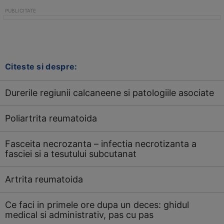
Citeste si despre:
Durerile regiunii calcaneene si patologiile asociate
Poliartrita reumatoida
Fasceita necrozanta – infectia necrotizanta a
fasciei si a tesutului subcutanat
Artrita reumatoida
Ce faci in primele ore dupa un deces: ghidul
medical si administrativ, pas cu pas