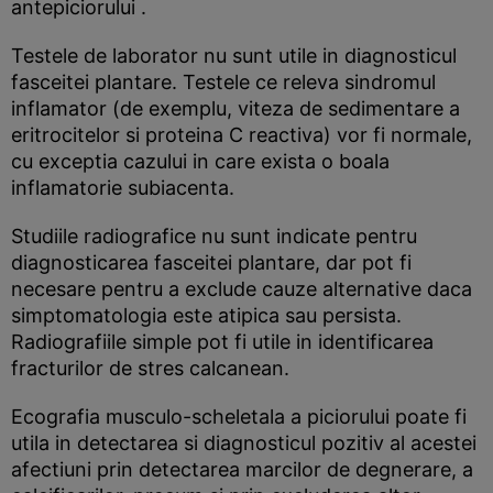
antepiciorului .
Testele de laborator nu sunt utile in diagnosticul
fasceitei plantare. Testele ce releva sindromul
inflamator (de exemplu, viteza de sedimentare a
eritrocitelor si proteina C reactiva) vor fi normale,
cu exceptia cazului in care exista o boala
inflamatorie subiacenta.
Studiile radiografice nu sunt indicate pentru
diagnosticarea fasceitei plantare, dar pot fi
necesare pentru a exclude cauze alternative daca
simptomatologia este atipica sau persista.
Radiografiile simple pot fi utile in identificarea
fracturilor de stres calcanean.
Ecografia musculo-scheletala a piciorului poate fi
utila in detectarea si diagnosticul pozitiv al acestei
afectiuni prin detectarea marcilor de degnerare, a