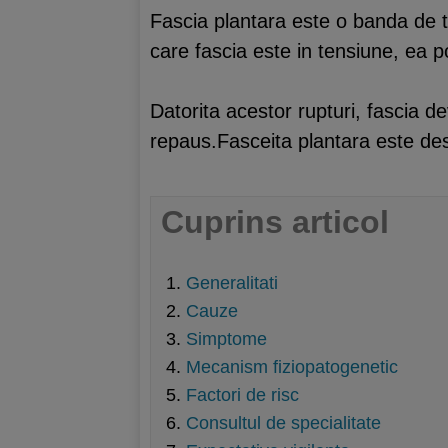
Fascia plantara este o banda de te
care fascia este in tensiune, ea p
Datorita acestor rupturi, fascia d
repaus.Fasceita plantara este dest
Cuprins articol
Generalitati
Cauze
Simptome
Mecanism fiziopatogenetic
Factori de risc
Consultul de specialitate