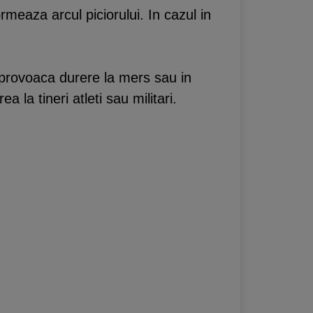
meaza arcul piciorului. In cazul in
i provoaca durere la mers sau in
la tineri atleti sau militari.