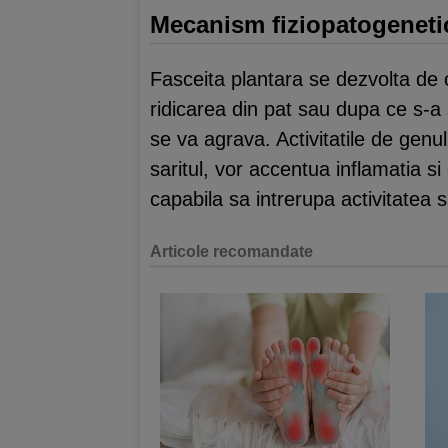
Mecanism fiziopatogeneti
Fasceita plantara se dezvolta de o
ridicarea din pat sau dupa ce s-a
se va agrava. Activitatile de genu
saritul, vor accentua inflamatia 
capabila sa intrerupa activitatea
Articole recomandate