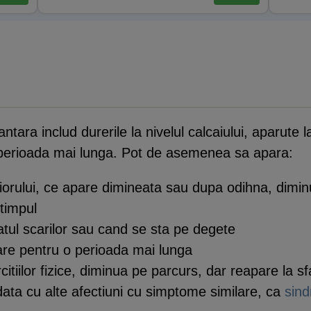
ntara includ durerile la nivelul calcaiului, aparute 
 perioada mai lunga. Pot de asemenea sa apara:
iciorului, ce apare dimineata sau dupa odihna, dimi
timpul
tul scarilor sau cand se sta pe degete
oare pentru o perioada mai lunga
tiilor fizice, diminua pe parcurs, dar reapare la sfar
data cu alte afectiuni cu simptome similare, ca
sind