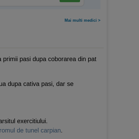
Mai multi medici >
la primii pasi dupa coborarea din pat
nua dupa cativa pasi, dar se
situl exercitiului.
romul de tunel carpian
.