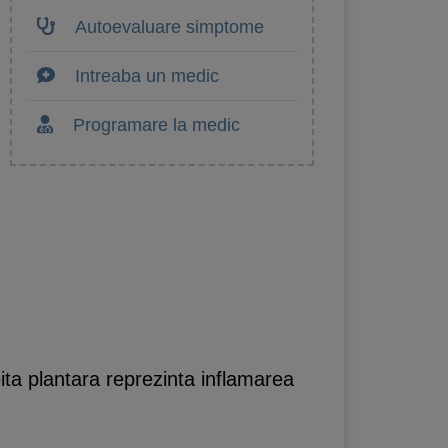
Autoevaluare simptome
Intreaba un medic
Programare la medic
ita plantara reprezinta inflamarea