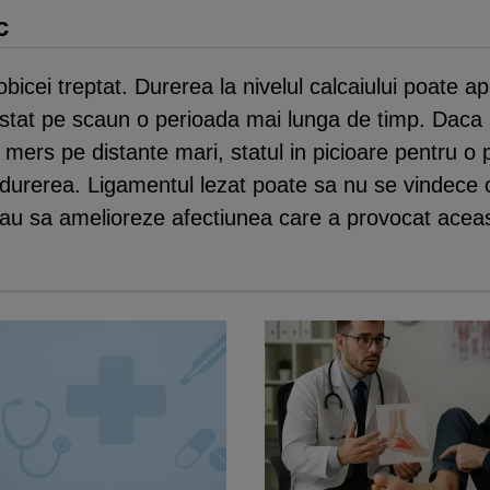
c
bicei treptat. Durerea la nivelul calcaiului poate a
 stat pe scaun o perioada mai lunga de timp. Daca 
l mers pe distante mari, statul in picioare pentru o
si durerea. Ligamentul lezat poate sa nu se vindec
 sau sa amelioreze afectiunea care a provocat acea