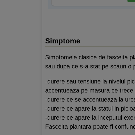
Simptome
Simptomele clasice de fasceita pla
sau dupa ce s-a stat pe scaun o
-durere sau tensiune la nivelul p
accentueaza pe masura ce trece 
-durere ce se accentueaza la urca
-durere ce apare la statul in pici
-durere ce apare la inceputul exerci
Fasceita plantara poate fi confun