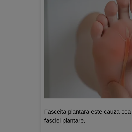
Fasceita plantara este cauza cea m
fasciei plantare.