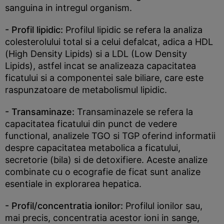
sanguina in intregul organism.
- Profil lipidic:
Profilul lipidic se refera la analiza
colesterolului total si a celui defalcat, adica a HDL
(High Density Lipids) si a LDL (Low Density
Lipids), astfel incat se analizeaza capacitatea
ficatului si a componentei sale biliare, care este
raspunzatoare de metabolismul lipidic.
- Transaminaze:
Transaminazele se refera la
capacitatea ficatului din punct de vedere
functional, analizele TGO si TGP oferind informatii
despre capacitatea metabolica a ficatului,
secretorie (bila) si de detoxifiere. Aceste analize
combinate cu o ecografie de ficat sunt analize
esentiale in explorarea hepatica.
- Profil/concentratia ionilor:
Profilul ionilor sau,
mai precis, concentratia acestor ioni in sange,