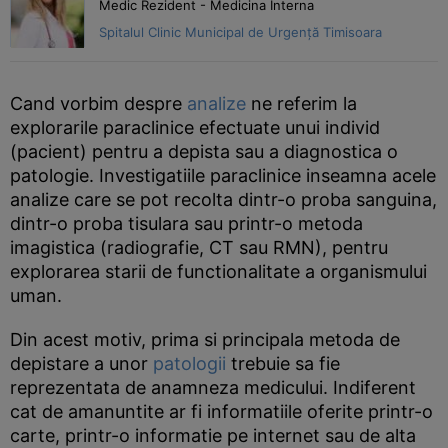
Medic Rezident - Medicina Interna
Spitalul Clinic Municipal de Urgență Timisoara
Cand vorbim despre
analize
ne referim la
explorarile paraclinice efectuate unui individ
(pacient) pentru a depista sau a diagnostica o
patologie. Investigatiile paraclinice inseamna acele
analize care se pot recolta dintr-o proba sanguina,
dintr-o proba tisulara sau printr-o metoda
imagistica (radiografie, CT sau RMN), pentru
explorarea starii de functionalitate a organismului
uman.
Din acest motiv, prima si principala metoda de
depistare a unor
patologii
trebuie sa fie
reprezentata de anamneza medicului. Indiferent
cat de amanuntite ar fi informatiile oferite printr-o
carte, printr-o informatie pe internet sau de alta