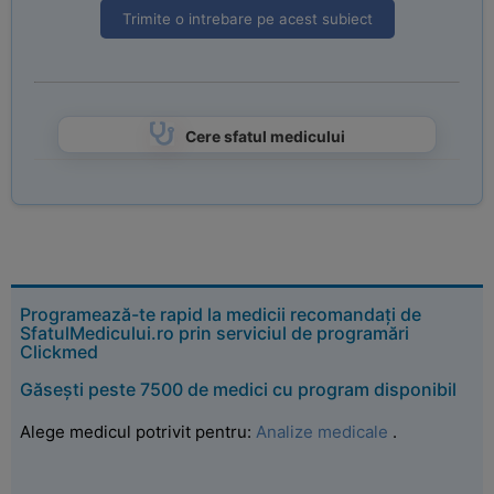
Trimite o intrebare pe acest subiect
Cere sfatul medicului
Programează-te rapid la medicii recomandați de
SfatulMedicului.ro prin serviciul de programări
Clickmed
Găsești peste 7500 de medici cu program disponibil
Alege medicul potrivit pentru:
Analize medicale
.