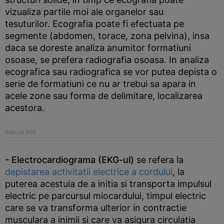
vizualiza partile moi ale organelor sau
tesuturilor. Ecografia poate fi efectuata pe
segmente (abdomen, torace, zona pelvina), insa
daca se doreste analiza anumitor formatiuni
osoase, se prefera radiografia osoasa. In analiza
ecografica sau radiografica se vor putea depista o
serie de formatiuni ce nu ar trebui sa apara in
acele zone sau forma de delimitare, localizarea
acestora.
- Electrocardiograma (EKG-ul)
se refera la
depistarea activitatii electrice a cordului
, la
puterea acestuia de a initia si transporta impulsul
electric pe parcursul miocardului, timpul electric
care se va transforma ulterior in contractie
musculara a inimii si care va asigura circulatia