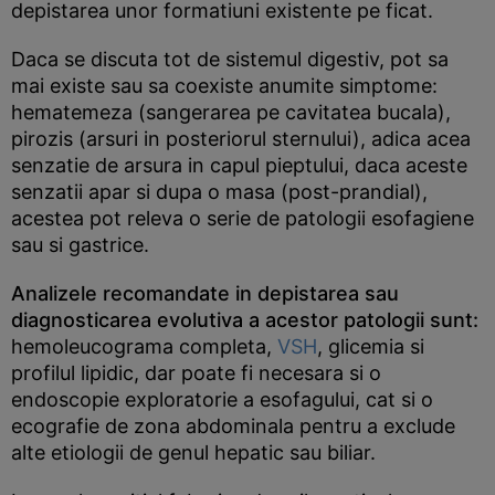
depistarea unor formatiuni existente pe ficat.
Daca se discuta tot de sistemul digestiv, pot sa
mai existe sau sa coexiste anumite simptome:
hematemeza (sangerarea pe cavitatea bucala),
pirozis (arsuri in posteriorul sternului), adica acea
senzatie de arsura in capul pieptului, daca aceste
senzatii apar si dupa o masa (post-prandial),
acestea pot releva o serie de patologii esofagiene
sau si gastrice.
Analizele recomandate in depistarea sau
diagnosticarea evolutiva a acestor patologii sunt:
hemoleucograma completa,
VSH
, glicemia si
profilul lipidic, dar poate fi necesara si o
endoscopie exploratorie a esofagului, cat si o
ecografie de zona abdominala pentru a exclude
alte etiologii de genul hepatic sau biliar.