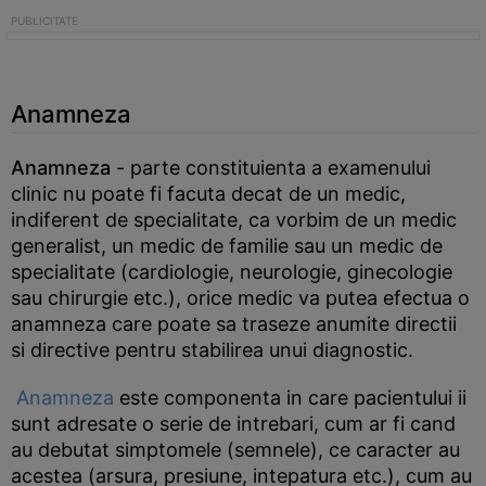
Anamneza
Anamneza
- parte constituienta a examenului
clinic nu poate fi facuta decat de un medic,
indiferent de specialitate, ca vorbim de un medic
generalist, un medic de familie sau un medic de
specialitate (cardiologie, neurologie, ginecologie
sau chirurgie etc.), orice medic va putea efectua o
anamneza care poate sa traseze anumite directii
si directive pentru stabilirea unui diagnostic.
Anamneza
este componenta in care pacientului ii
sunt adresate o serie de intrebari, cum ar fi cand
au debutat simptomele (semnele), ce caracter au
acestea (arsura, presiune, intepatura etc.), cum au