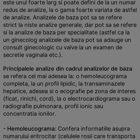
este unul foarte larg si poate defini de la un numar
redus de analize, la o gama foarte variata de astfel
de analize. Analizele de baza pot sa se refere
strict la niste analize generale, dar pot sa se refere
si la analize de baza per specialitate (astfel ca la
un ginecolog analizele de baza pot sa adauge un
consult ginecologic cu valve la un examen de
secretie vaginala etc.).
Principalele analize din cadrul analizelor de baza
se refera cel mai adesea la: o hemoleucograma
completa, la un profil lipidic, la transaminazele
hepatice, adesea si o ecografie pe zona de interes
(ficat, rinichi, cord), la o electrocardiograma sau o
radiografie pulmonara, profil ionic sau
concentratia ionilor.
- Hemoleucograma:
Confera informatiile asupra
numarului eritrocitar (celulele rosii care transporta