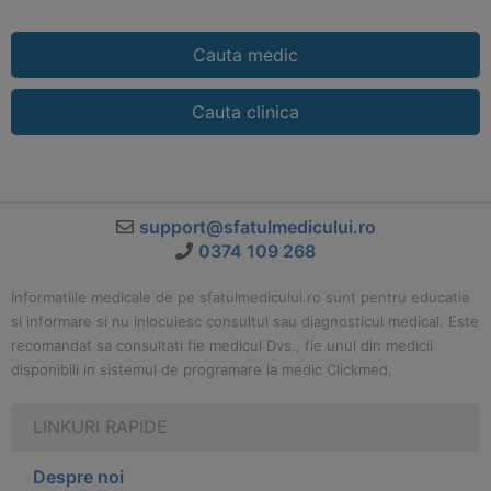
Cauta medic
Cauta clinica
support@sfatulmedicului.ro
0374 109 268
Informatiile medicale de pe sfatulmedicului.ro sunt pentru educatie
si informare si nu inlocuiesc consultul sau diagnosticul medical. Este
recomandat sa consultati fie medicul Dvs., fie unul din medicii
disponibili in sistemul de programare la medic Clickmed.
LINKURI RAPIDE
Despre noi