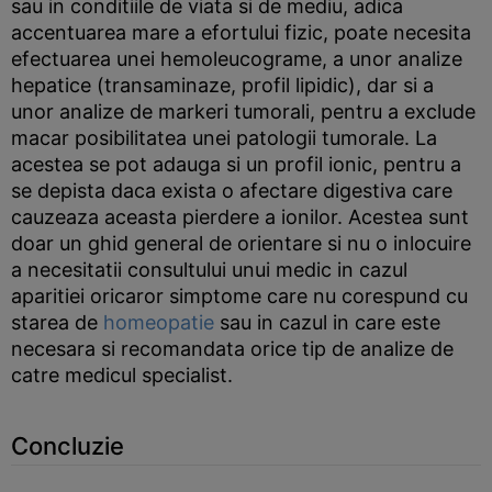
sau in conditiile de viata si de mediu, adica
accentuarea mare a efortului fizic, poate necesita
efectuarea unei hemoleucograme, a unor analize
hepatice (transaminaze, profil lipidic), dar si a
unor analize de markeri tumorali, pentru a exclude
macar posibilitatea unei patologii tumorale. La
acestea se pot adauga si un profil ionic, pentru a
se depista daca exista o afectare digestiva care
cauzeaza aceasta pierdere a ionilor. Acestea sunt
doar un ghid general de orientare si nu o inlocuire
a necesitatii consultului unui medic in cazul
aparitiei oricaror simptome care nu corespund cu
starea de
homeopatie
sau in cazul in care este
necesara si recomandata orice tip de analize de
catre medicul specialist.
Concluzie