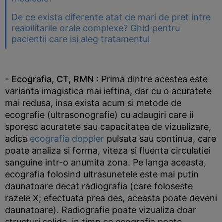
De ce exista diferente atat de mari de pret intre
reabilitarile orale complexe? Ghid pentru
pacientii care isi aleg tratamentul
- Ecografia, CT, RMN :
Prima dintre acestea este
varianta imagistica mai ieftina, dar cu o acuratete
mai redusa, insa exista acum si metode de
ecografie (ultrasonografie) cu adaugiri care ii
sporesc acuratete sau capacitatea de vizualizare,
adica
ecografia doppler
pulsata sau continua, care
poate analiza si forma, viteza si fluenta circulatiei
sanguine intr-o anumita zona. Pe langa aceasta,
ecografia folosind ultrasunetele este mai putin
daunatoare decat radiografia (care foloseste
razele X; efectuata prea des, aceasta poate deveni
daunatoare). Radiografie poate vizualiza doar
structuri solide, in timp ce ecografia poate