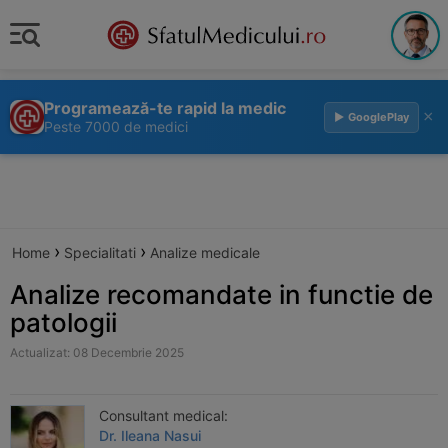
Programează-te rapid la medic
×
▶ GooglePlay
Peste 7000 de medici
›
›
Home
Specialitati
Analize medicale
Analize recomandate in functie de
patologii
Actualizat: 08 Decembrie 2025
Consultant medical:
Dr. Ileana Nasui