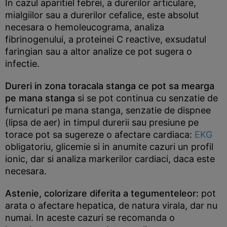
In cazul aparitiel febrei, a durerilor articulare,
mialgiilor sau a durerilor cefalice, este absolut
necesara o hemoleucograma, analiza
fibrinogenului, a proteinei C reactive, exsudatul
faringian sau a altor analize ce pot sugera o
infectie.
Dureri in zona toracala stanga ce pot sa mearga
pe mana stanga
si se pot continua cu senzatie de
furnicaturi pe mana stanga, senzatie de dispnee
(lipsa de aer) in timpul durerii sau presiune pe
torace pot sa sugereze o afectare cardiaca:
EKG
obligatoriu, glicemie si in anumite cazuri un profil
ionic, dar si analiza markerilor cardiaci, daca este
necesara.
Astenie, colorizare diferita a tegumenteleor:
pot
arata o afectare hepatica, de natura virala, dar nu
numai. In aceste cazuri se recomanda o