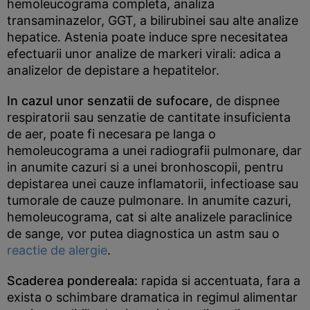
hemoleucograma completa, analiza
transaminazelor, GGT, a bilirubinei sau alte analize
hepatice. Astenia poate induce spre necesitatea
efectuarii unor analize de markeri virali: adica a
analizelor de depistare a hepatitelor.
In cazul unor senzatii de sufocare,
de dispnee
respiratorii sau senzatie de cantitate insuficienta
de aer, poate fi necesara pe langa o
hemoleucograma a unei radiografii pulmonare, dar
in anumite cazuri si a unei bronhoscopii, pentru
depistarea unei cauze inflamatorii, infectioase sau
tumorale de cauze pulmonare. In anumite cazuri,
hemoleucograma, cat si alte analizele paraclinice
de sange, vor putea diagnostica un astm sau o
reactie de alergie
.
Scaderea pondereala:
rapida si accentuata, fara a
exista o schimbare dramatica in regimul alimentar