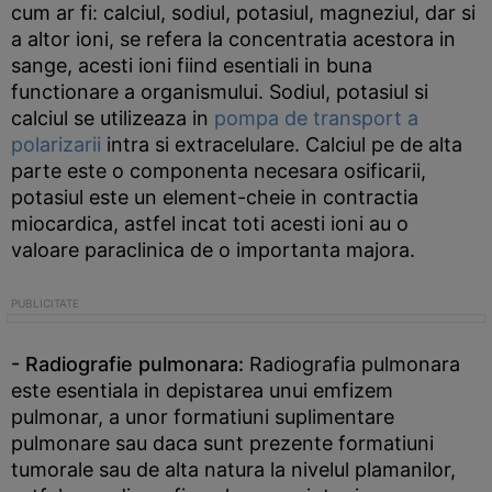
cum ar fi: calciul, sodiul, potasiul, magneziul, dar si
a altor ioni, se refera la concentratia acestora in
sange, acesti ioni fiind esentiali in buna
functionare a organismului. Sodiul, potasiul si
calciul se utilizeaza in
pompa de transport a
polarizarii
intra si extracelulare. Calciul pe de alta
parte este o componenta necesara osificarii,
potasiul este un element-cheie in contractia
miocardica, astfel incat toti acesti ioni au o
valoare paraclinica de o importanta majora.
- Radiografie pulmonara:
Radiografia pulmonara
este esentiala in depistarea unui emfizem
pulmonar, a unor formatiuni suplimentare
pulmonare sau daca sunt prezente formatiuni
tumorale sau de alta natura la nivelul plamanilor,