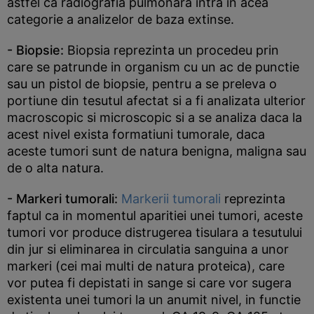
astfel ca radiografia pulmonara intra in acea
categorie a analizelor de baza extinse.
- Biopsie:
Biopsia reprezinta un procedeu prin
care se patrunde in organism cu un ac de punctie
sau un pistol de biopsie, pentru a se preleva o
portiune din tesutul afectat si a fi analizata ulterior
macroscopic si microscopic si a se analiza daca la
acest nivel exista formatiuni tumorale, daca
aceste tumori sunt de natura benigna, maligna sau
de o alta natura.
- Markeri tumorali:
Markerii tumorali
reprezinta
faptul ca in momentul aparitiei unei tumori, aceste
tumori vor produce distrugerea tisulara a tesutului
din jur si eliminarea in circulatia sanguina a unor
markeri (cei mai multi de natura proteica), care
vor putea fi depistati in sange si care vor sugera
existenta unei tumori la un anumit nivel, in functie