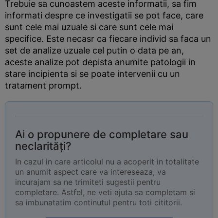
Trebuie sa cunoastem aceste informatii, sa fim
informati despre ce investigatii se pot face, care
sunt cele mai uzuale si care sunt cele mai
specifice. Este necasr ca fiecare individ sa faca un
set de analize uzuale cel putin o data pe an,
aceste analize pot depista anumite patologii in
stare incipienta si se poate intervenii cu un
tratament prompt.
Ai o propunere de completare sau
neclarități?
In cazul in care articolul nu a acoperit in totalitate
un anumit aspect care va intereseaza, va
incurajam sa ne trimiteti sugestii pentru
completare. Astfel, ne veti ajuta sa completam si
sa imbunatatim continutul pentru toti cititorii.