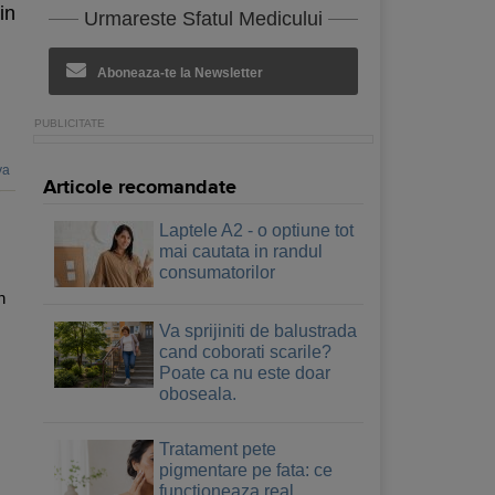
in
Urmareste Sfatul Medicului
Aboneaza-te la Newsletter
va
Articole recomandate
Laptele A2 - o optiune tot
mai cautata in randul
consumatorilor
n
Va sprijiniti de balustrada
cand coborati scarile?
Poate ca nu este doar
oboseala.
Tratament pete
pigmentare pe fata: ce
functioneaza real