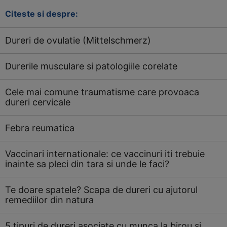
Citeste si despre:
Dureri de ovulatie (Mittelschmerz)
Durerile musculare si patologiile corelate
Cele mai comune traumatisme care provoaca
dureri cervicale
Febra reumatica
Vaccinari internationale: ce vaccinuri iti trebuie
inainte sa pleci din tara si unde le faci?
Te doare spatele? Scapa de dureri cu ajutorul
remediilor din natura
5 tipuri de dureri asociate cu munca la birou si