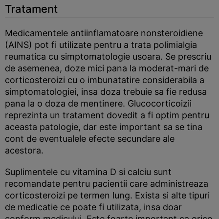
Tratament
Medicamentele antiinflamatoare nonsteroidiene
(AINS) pot fi utilizate pentru a trata polimialgia
reumatica cu simptomatologie usoara. Se prescriu
de asemenea, doze mici pana la moderat-mari de
corticosteroizi cu o imbunatatire considerabila a
simptomatologiei, insa doza trebuie sa fie redusa
pana la o doza de mentinere. Glucocorticoizii
reprezinta un tratament dovedit a fi optim pentru
aceasta patologie, dar este important sa se tina
cont de eventualele efecte secundare ale
acestora.
Suplimentele cu vitamina D si calciu sunt
recomandate pentru pacientii care administreaza
corticosteroizi pe termen lung. Exista si alte tipuri
de medicatie ce poate fi utilizata, insa doar
conform medicului. Este foarte important ca orice