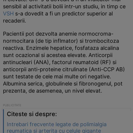
sensibil al activitatii bolii intr-un studiu, in timp ce
VSH
s-a dovedit a fi un predictor superior al
recaderii.
Pacientii pot dezvolta anemie normocroma-
normocitara (de tip inflmator) si trombocitoza
reactiva. Enzimele hepatice, fosfataza alcalina
sunt ocazional si acestea elevate. Anticorpii
antinucleari (ANA), factorul reumatoid (RF) si
anticorpii anti-proteine citrulinate (Anti-CCP AB)
sunt testate de cele mai multe ori negative.
Albumina serica, globulinele si fibronogenul, pot
prezenta, de asemenea, un nivel elevat.
Citeste si despre:
Intrebari frecvente legate de polimialgia
reumatica si arterita cu celule gigante