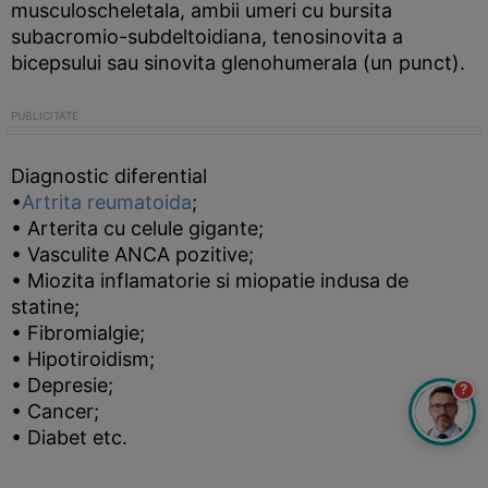
musculoscheletala, ambii umeri cu bursita
subacromio-subdeltoidiana, tenosinovita a
bicepsului sau sinovita glenohumerala (un punct).
Diagnostic diferential
•
Artrita reumatoida
;
• Arterita cu celule gigante;
• Vasculite ANCA pozitive;
• Miozita inflamatorie si miopatie indusa de
statine;
• Fibromialgie;
• Hipotiroidism;
• Depresie;
?
• Cancer;
• Diabet etc.