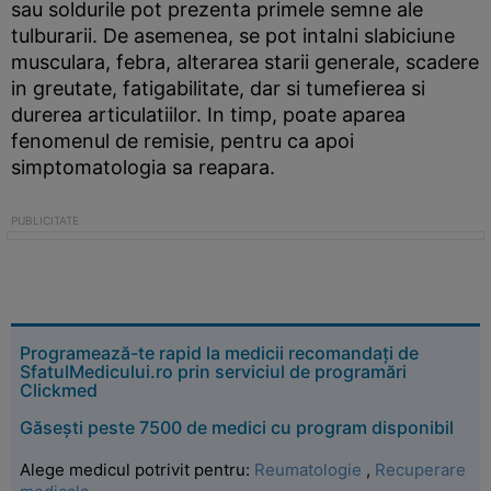
sau soldurile pot prezenta primele semne ale
tulburarii. De asemenea, se pot intalni slabiciune
musculara, febra, alterarea starii generale, scadere
in greutate, fatigabilitate, dar si tumefierea si
durerea articulatiilor. In timp, poate aparea
fenomenul de remisie, pentru ca apoi
simptomatologia sa reapara.
Programează-te rapid la medicii recomandați de
SfatulMedicului.ro prin serviciul de programări
Clickmed
Găsești peste 7500 de medici cu program disponibil
Alege medicul potrivit pentru:
Reumatologie
,
Recuperare