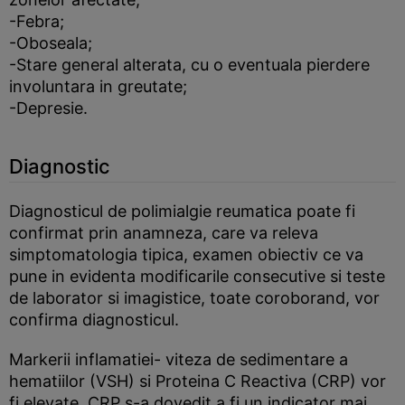
-Febra;
-Oboseala;
-Stare general alterata, cu o eventuala pierdere
involuntara in greutate;
-Depresie.
Diagnostic
Diagnosticul de polimialgie reumatica poate fi
confirmat prin anamneza, care va releva
simptomatologia tipica, examen obiectiv ce va
pune in evidenta modificarile consecutive si teste
de laborator si imagistice, toate coroborand, vor
confirma diagnosticul.
Markerii inflamatiei- viteza de sedimentare a
hematiilor (VSH) si Proteina C Reactiva (CRP) vor
fi elevate. CRP s-a dovedit a fi un indicator mai