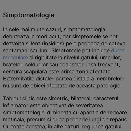
Simptomatologie
In cele mai multe cazuri, simptomatologia
debuteaza in mod acut, dar simptomele se pot
dezvolta si lent (insidios) pe o perioada de cateva
saptamani sau luni. Simptomele pot include
dureri
musculare
si rigiditate la nivelul gatului, umerilor,
bratelor, soldurilor sau coapselor, insa frecvent,
centura scapulara este prima zona afectata.
Extremitatile distale- partea distala a membrelor-
nu sunt de obicei afectate de aceasta patologie.
Tabloul clinic este simetric, bilateral; caracterul
inflamator este obiectivat de severitatea
simptomatologiei dimineata cu aparitia de redoare
matinala, precum si dupa perioade lungi de repaus.
Cu toate acestea, in alte cazuri, regiunea gatului