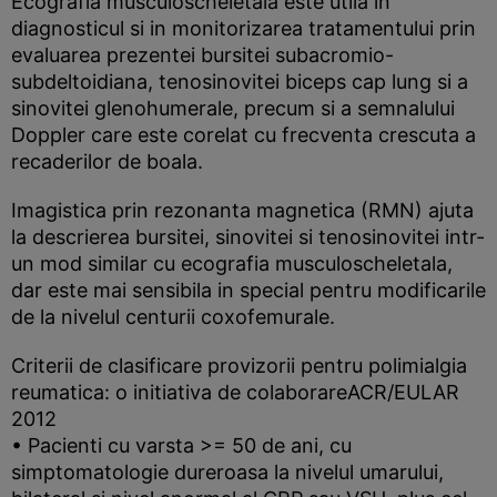
Ecografia musculoscheletala este utila in
diagnosticul si in monitorizarea tratamentului prin
evaluarea prezentei bursitei subacromio-
subdeltoidiana, tenosinovitei biceps cap lung si a
sinovitei glenohumerale, precum si a semnalului
Doppler care este corelat cu frecventa crescuta a
recaderilor de boala.
Imagistica prin rezonanta magnetica (RMN) ajuta
la descrierea bursitei, sinovitei si tenosinovitei intr-
un mod similar cu ecografia musculoscheletala,
dar este mai sensibila in special pentru modificarile
de la nivelul centurii coxofemurale.
Criterii de clasificare provizorii pentru polimialgia
reumatica: o initiativa de colaborareACR/EULAR
2012
• Pacienti cu varsta >= 50 de ani, cu
simptomatologie dureroasa la nivelul umarului,