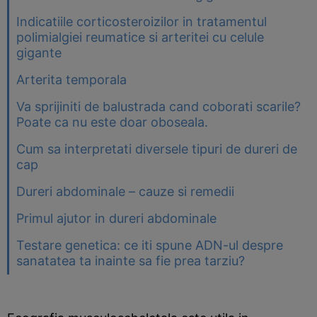
Indicatiile corticosteroizilor in tratamentul
polimialgiei reumatice si arteritei cu celule
gigante
Arterita temporala
Va sprijiniti de balustrada cand coborati scarile?
Poate ca nu este doar oboseala.
Cum sa interpretati diversele tipuri de dureri de
cap
Dureri abdominale – cauze si remedii
Primul ajutor in dureri abdominale
Testare genetica: ce iti spune ADN-ul despre
sanatatea ta inainte sa fie prea tarziu?