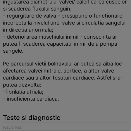
ingustarea diametrului valvei/ calcificarea cuspelor
si scaderea fluxului sanguin;
- regurgitare de valva - presupune o functionare
incorecta la nivelul unei valve si circulatia sangelui
in directia anormala;
- deteriorarea muschiului inimii - consecinta ar
putea fi scaderea capacitatii inimii de a pompa
sangele.
Pe parcursul vietii bolnavului ar putea sa aiba loc
afectarea valvei mitrale, aortice, a altor valve
cardiace sau a altor tesuturi cardiace. Astfel s-ar
putea dezvolta:
-fibrilatia atriala;
- insuficienta cardiaca.
Teste si diagnostic