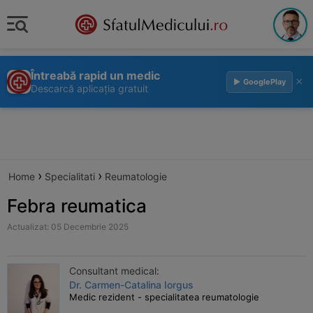
Întreabă rapid un medic
×
▶ GooglePlay
Descarcă aplicația gratuit
›
›
Home
Specialitati
Reumatologie
Febra reumatica
Actualizat: 05 Decembrie 2025
Consultant medical:
Dr. Carmen-Catalina Iorgus
Medic rezident - specialitatea reumatologie