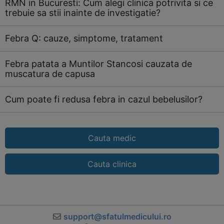
RMN in Bucuresti: Cum alegi clinica potrivita si ce
trebuie sa stii inainte de investigatie?
Febra Q: cauze, simptome, tratament
Febra patata a Muntilor Stancosi cauzata de
muscatura de capusa
Cum poate fi redusa febra in cazul bebelusilor?
Cauta medic
Cauta clinica
support@sfatulmedicului.ro