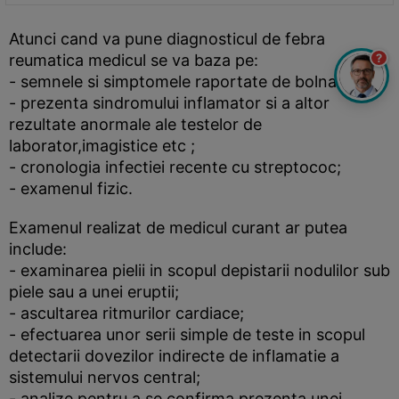
Atunci cand va pune diagnosticul de febra
?
reumatica medicul se va baza pe:
- semnele si simptomele raportate de bolnav;
- prezenta sindromului inflamator si a altor
rezultate anormale ale testelor de
laborator,imagistice etc ;
- cronologia infectiei recente cu streptococ;
- examenul fizic.
Examenul realizat de medicul curant ar putea
include:
- examinarea pielii in scopul depistarii nodulilor sub
piele sau a unei eruptii;
- ascultarea ritmurilor cardiace;
- efectuarea unor serii simple de teste in scopul
detectarii dovezilor indirecte de inflamatie a
sistemului nervos central;
- analize pentru a se confirma prezenta unei