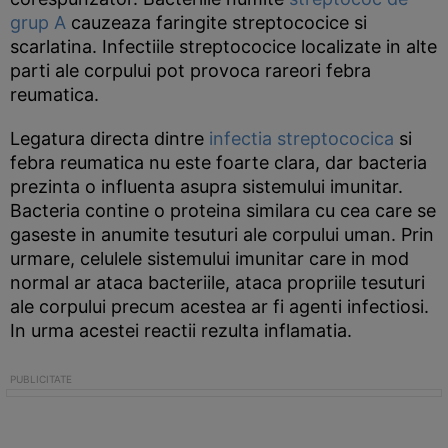
grup A
cauzeaza faringite streptococice si
scarlatina. Infectiile streptococice localizate in alte
parti ale corpului pot provoca rareori febra
reumatica.
Legatura directa dintre
infectia streptococica
si
febra reumatica nu este foarte clara, dar bacteria
prezinta o influenta asupra sistemului imunitar.
Bacteria contine o proteina similara cu cea care se
gaseste in anumite tesuturi ale corpului uman. Prin
urmare, celulele sistemului imunitar care in mod
normal ar ataca bacteriile, ataca propriile tesuturi
ale corpului precum acestea ar fi agenti infectiosi.
In urma acestei reactii rezulta inflamatia.