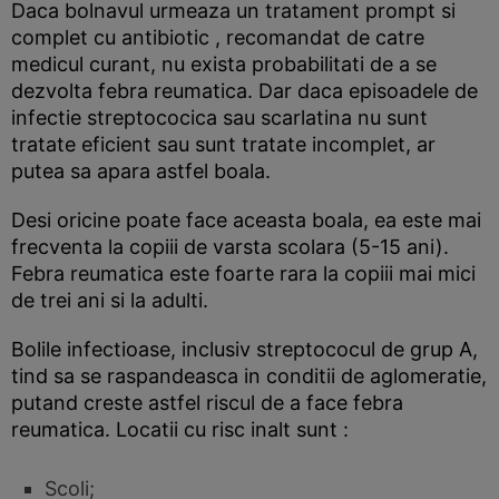
Daca bolnavul urmeaza un tratament prompt si
complet cu antibiotic , recomandat de catre
medicul curant, nu exista probabilitati de a se
dezvolta febra reumatica. Dar daca episoadele de
infectie streptococica sau scarlatina nu sunt
tratate eficient sau sunt tratate incomplet, ar
putea sa apara astfel boala.
Desi oricine poate face aceasta boala, ea este mai
frecventa la copiii de varsta scolara (5-15 ani).
Febra reumatica este foarte rara la copiii mai mici
de trei ani si la adulti.
Bolile infectioase, inclusiv streptococul de grup A,
tind sa se raspandeasca in conditii de aglomeratie,
putand creste astfel riscul de a face febra
reumatica. Locatii cu risc inalt sunt :
Scoli;