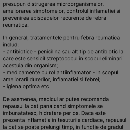
presupun distrugerea microorganismelor,
ameliorarea simptomelor, controlul inflamatiei si
prevenirea episoadelor recurente de febra
reumatica.
In general, tratamentele pentru febra reumatica
includ:
- antibiotice - penicilina sau alt tip de antibiotic la
care este sensibil streptococul in scopul eliminarii
acestuia din organism;
- medicamente cu rol antiinflamator - in scopul
ameliorarii durerilor, inflamatiei si febrei;
- igiena optima etc.
De asemenea, medicul ar putea recomanda
repausul la pat pana cand simptomele se
imbunatatesc, hidratare per os. Daca este
prezenta inflamatia in tesuturile cardiace, repausul
la pat se poate prelungi timp, in functie de gradul