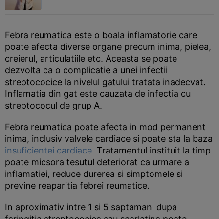
Febra reumatica este o boala inflamatorie care
poate afecta diverse organe precum inima, pielea,
creierul, articulatiile etc. Aceasta se poate
dezvolta ca o complicatie a unei infectii
streptococice la nivelul gatului tratata inadecvat.
Inflamatia din gat este cauzata de infectia cu
streptococul de grup A.
Febra reumatica poate afecta in mod permanent
inima, inclusiv valvele cardiace si poate sta la baza
insuficientei cardiace
. Tratamentul instituit la timp
poate micsora tesutul deteriorat ca urmare a
inflamatiei, reduce durerea si simptomele si
previne reaparitia febrei reumatice.
In aproximativ intre 1 si 5 saptamani dupa
faringitia streptococica sau scarlatina poate