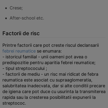
Crese;
After-school etc.
Factorii de risc
Printre factorii care pot creste riscul declansarii
febrei reumatice
se enumara:
- istoricul familial - unii oameni pot avea o
predispozitie pentru aparitia febrei reumatice;
- tipul streptococului ;
- factorii de mediu - un risc mai ridicat de febra
reumatica este asociat cu supraaglomeratia,
salubritatea inadecvata, dar si alte conditii precare
de igiena care pot duce cu usurinta la transmiterea
rapida sau la cresterea posibilitatii expunerii la
streptococ.