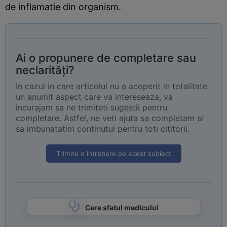
de inflamatie din organism.
Ai o propunere de completare sau
neclarități?
In cazul in care articolul nu a acoperit in totalitate
un anumit aspect care va intereseaza, va
incurajam sa ne trimiteti sugestii pentru
completare. Astfel, ne veti ajuta sa completam si
sa imbunatatim continutul pentru toti cititorii.
Trimite o intrebare pe acest subiect
Cere sfatul medicului