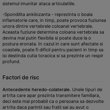
sistemul imunitar ataca articulatiile.
-Spondilita ankilozanta - reprezinta o boala
inflamatorie care, in timp, poate provoca fuziunea
unora dintre vertebrele coloanei vertebrale.
Aceasta fuziune determina coloana vertebrala sa
devina mai putin flexibila si poate duce la o
postura eronata. In cazul in care sunt afectate si
coastele, poate fi dificil pentru pacient in timp sa
isi destinda cutia toracica si sa prezinte un respir
profund.
Factori de risc
Antecedente heredo-colaterale
. Unele tipuri de
artrita care apar prezinta transmitere familiara,
deci este mai probabil ca o persoana sa dezvolte
artrita daca parintii sau fratii sai au avut o