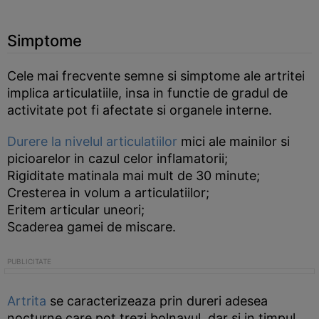
Simptome
Cele mai frecvente semne si simptome ale artritei
implica articulatiile, insa in functie de gradul de
activitate pot fi afectate si organele interne.
Durere la nivelul articulatiilor
mici ale mainilor si
picioarelor in cazul celor inflamatorii;
Rigiditate matinala mai mult de 30 minute;
Cresterea in volum a articulatiilor;
Eritem articular uneori;
Scaderea gamei de miscare.
Artrita
se caracterizeaza prin dureri adesea
nocturne care pot trezi bolnavul, dar si in timpul