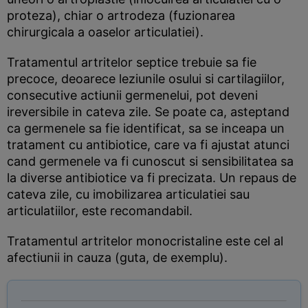
proteza), chiar o artrodeza (fuzionarea
chirurgicala a oaselor articulatiei).
Tratamentul artritelor septice trebuie sa fie
precoce, deoarece leziunile osului si cartilagiilor,
consecutive actiunii germenelui, pot deveni
ireversibile in cateva zile. Se poate ca, asteptand
ca germenele sa fie identificat, sa se inceapa un
tratament cu antibiotice, care va fi ajustat atunci
cand germenele va fi cunoscut si sensibilitatea sa
la diverse antibiotice va fi precizata. Un repaus de
cateva zile, cu imobilizarea articulatiei sau
articulatiilor, este recomandabil.
Tratamentul artritelor monocristaline este cel al
afectiunii in cauza (guta, de exemplu).