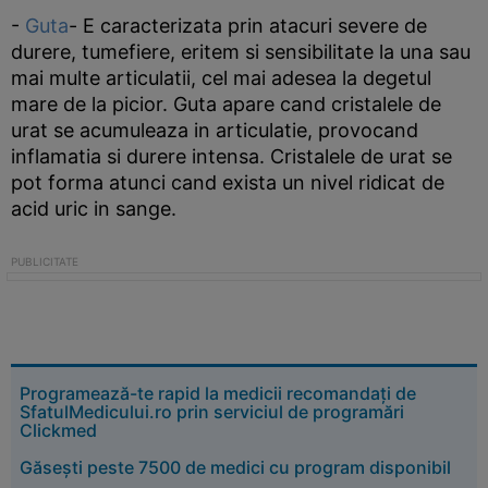
-
Guta
- E caracterizata prin atacuri severe de
durere, tumefiere, eritem si sensibilitate la una sau
mai multe articulatii, cel mai adesea la degetul
mare de la picior. Guta apare cand cristalele de
urat se acumuleaza in articulatie, provocand
inflamatia si durere intensa. Cristalele de urat se
pot forma atunci cand exista un nivel ridicat de
acid uric in sange.
Programează-te rapid la medicii recomandați de
SfatulMedicului.ro prin serviciul de programări
Clickmed
Găsești peste 7500 de medici cu program disponibil