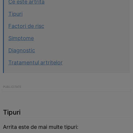
Ce este artrita
Tipuri
Factori de risc
Simptome
Diagnostic
Tratamentul artritelor
Tipuri
Arrita este de mai multe tipuri: