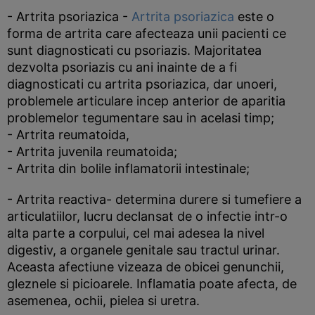
- Artrita psoriazica -
Artrita psoriazica
este o
forma de artrita care afecteaza unii pacienti ce
sunt diagnosticati cu psoriazis. Majoritatea
dezvolta psoriazis cu ani inainte de a fi
diagnosticati cu artrita psoriazica, dar unoeri,
problemele articulare incep anterior de aparitia
problemelor tegumentare sau in acelasi timp;
- Artrita reumatoida,
- Artrita juvenila reumatoida;
- Artrita din bolile inflamatorii intestinale;
- Artrita reactiva- determina durere si tumefiere a
articulatiilor, lucru declansat de o infectie intr-o
alta parte a corpului, cel mai adesea la nivel
digestiv, a organele genitale sau tractul urinar.
Aceasta afectiune vizeaza de obicei genunchii,
gleznele si picioarele. Inflamatia poate afecta, de
asemenea, ochii, pielea si uretra.