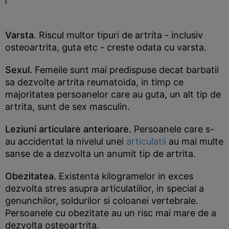
Varsta
. Riscul multor tipuri de artrita - inclusiv
osteoartrita, guta etc - creste odata cu varsta.
Sexul.
Femeile sunt mai predispuse decat barbatii
sa dezvolte artrita reumatoida, in timp ce
majoritatea persoanelor care au guta, un alt tip de
artrita, sunt de sex masculin.
Leziuni articulare anterioare.
Persoanele care s-
au accidentat la nivelul unei
articulatii
au mai multe
sanse de a dezvolta un anumit tip de artrita.
Obezitatea
. Existenta kilogramelor in exces
dezvolta stres asupra articulatiilor, in special a
genunchilor, soldurilor si coloanei vertebrale.
Persoanele cu obezitate au un risc mai mare de a
dezvolta osteoartrita.