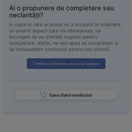
Ai o propunere de completare sau
neclarități?
In cazul in care articolul nu a acoperit in totalitate
un anumit aspect care va intereseaza, va
incurajam sa ne trimiteti sugestii pentru
completare. Astfel, ne veti ajuta sa completam si
sa imbunatatim continutul pentru toti cititorii.
Trimite o intrebare pe acest subiect
Cere sfatul medicului