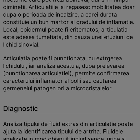
diminetii. Articulatiile isi regasesc mobilitatea doar
dupa o perioada de incalzire, a carei durata
constituie un bun martor al gradului de inflamatie.
Local, epidermul poate fi eritematos, articulatia
este adesea tumefiata, din cauza unei efuziuni de
lichid sinovial.
Articulatia poate fi punctionata, cu extrgerea
lichidului, iar analiza acestuia, dupa prelevarea
(punctionarea articulatiei), permite confirmarea
caracterului inflamator al bolii sau cautarea
germenelui patogen ori a microcristalelor.
Diagnostic
Analiza tipului de fluid extras din articulatie poate
ajuta la identificarea tipului de artrita. Fluidele
analizate in mod obisnuit includ sange, urina si