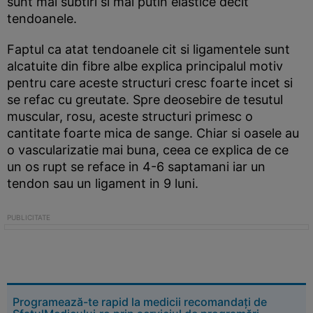
sunt mai subtiri si mai putin elastice decit
tendoanele.
Faptul ca atat tendoanele cit si ligamentele sunt
alcatuite din fibre albe explica principalul motiv
pentru care aceste structuri cresc foarte incet si
se refac cu greutate. Spre deosebire de tesutul
muscular, rosu, aceste structuri primesc o
cantitate foarte mica de sange. Chiar si oasele au
o vascularizatie mai buna, ceea ce explica de ce
un os rupt se reface in 4-6 saptamani iar un
tendon sau un ligament in 9 luni.
Programează-te rapid la medicii recomandați de