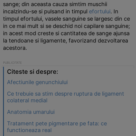
sange; din aceasta cauza simtim muschii
incalzindu-se si pulsand in timpul
efortului
. In
timpul efortului, vasele sanguine se largesc din ce
in ce mai mult si se deschid noi capilare sanguine;
in acest mod creste si cantitatea de sange ajunsa
la tendoane si ligamente, favorizand dezvoltarea
acestora.
Citeste si despre:
Afectiunile genunchiului
Ce trebuie sa stim despre ruptura de ligament
colateral medial
Anatomia umarului
Tratament pete pigmentare pe fata: ce
functioneaza real