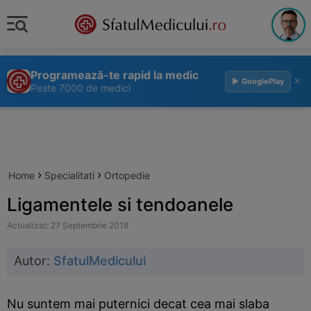
Programează-te rapid la medic
×
▶ GooglePlay
Peste 7000 de medici
›
›
Home
Specialitati
Ortopedie
Ligamentele si tendoanele
Actualizat: 27 Septembrie 2018
Autor:
SfatulMedicului
Nu suntem mai puternici decat cea mai slaba