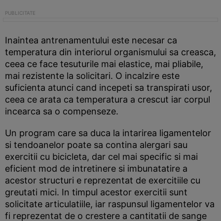
Inaintea antrenamentului este necesar ca
temperatura din interiorul organismului sa creasca,
ceea ce face tesuturile mai elastice, mai pliabile,
mai rezistente la solicitari. O incalzire este
suficienta atunci cand incepeti sa transpirati usor,
ceea ce arata ca temperatura a crescut iar corpul
incearca sa o compenseze.
Un program care sa duca la intarirea ligamentelor
si tendoanelor poate sa contina alergari sau
exercitii cu bicicleta, dar cel mai specific si mai
eficient mod de intretinere si imbunatatire a
acestor structuri e reprezentat de exercitiile cu
greutati mici. In timpul acestor exercitii sunt
solicitate articulatiile, iar raspunsul ligamentelor va
fi reprezentat de o crestere a cantitatii de sange