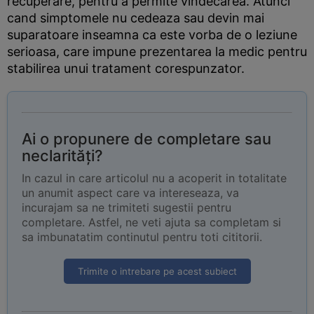
recuperare, pentru a permite vindecarea. Atunci
cand simptomele nu cedeaza sau devin mai
suparatoare inseamna ca este vorba de o leziune
serioasa, care impune prezentarea la medic pentru
stabilirea unui tratament corespunzator.
Ai o propunere de completare sau
neclarități?
In cazul in care articolul nu a acoperit in totalitate
un anumit aspect care va intereseaza, va
incurajam sa ne trimiteti sugestii pentru
completare. Astfel, ne veti ajuta sa completam si
sa imbunatatim continutul pentru toti cititorii.
Trimite o intrebare pe acest subiect