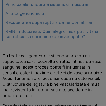
Principalele functii ale sistemului muscular
Artrita genunchiului
Recuperarea dupa ruptura de tendon ahilian
RMN in Bucuresti: Cum alegi clinica potrivita si
ce trebuie sa stii inainte de investigatie?
Cu toate ca ligamentele si tendoanele nu au
capacitatea sa-si dezvolte o retea intinsa de vase
sanguine, acest proces poate fi influentat in
sensul cresterii maxime a retelei de vase sanguine.
Acest fenomen are loc, chiar daca nu este vizibil.
O structura de legatura bine vascularizata e mult
mai rezistenta la rupturi sau alte accidente in
timpul efortului.
Experientele au aratat ca imbatranirea tesutului