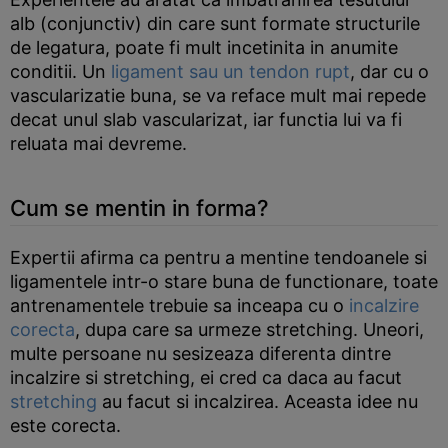
alb (conjunctiv) din care sunt formate structurile
de legatura, poate fi mult incetinita in anumite
conditii. Un
ligament sau un tendon rupt
, dar cu o
vascularizatie buna, se va reface mult mai repede
decat unul slab vascularizat, iar functia lui va fi
reluata mai devreme.
Cum se mentin in forma?
Expertii afirma ca pentru a mentine tendoanele si
ligamentele intr-o stare buna de functionare, toate
antrenamentele trebuie sa inceapa cu o
incalzire
corecta
, dupa care sa urmeze stretching. Uneori,
multe persoane nu sesizeaza diferenta dintre
incalzire si stretching, ei cred ca daca au facut
stretching
au facut si incalzirea. Aceasta idee nu
este corecta.