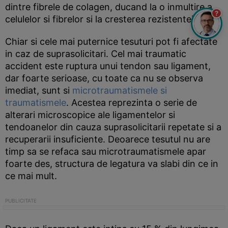
dintre fibrele de colagen, ducand la o inmultire a
?
celulelor si fibrelor si la cresterea rezistentei.
Chiar si cele mai puternice tesuturi pot fi afectate
in caz de suprasolicitari. Cel mai traumatic
accident este ruptura unui tendon sau ligament,
dar foarte serioase, cu toate ca nu se observa
imediat, sunt si
microtraumatismele si
traumatismele
. Acestea reprezinta o serie de
alterari microscopice ale ligamentelor si
tendoanelor din cauza suprasolicitarii repetate si a
recuperarii insuficiente. Deoarece tesutul nu are
timp sa se refaca sau microtraumatismele apar
foarte des, structura de legatura va slabi din ce in
ce mai mult.