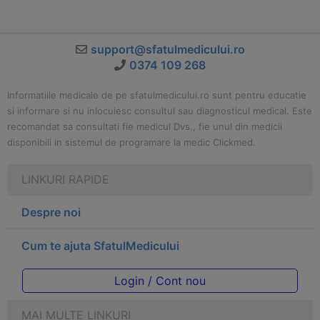
support@sfatulmedicului.ro
0374 109 268
Informatiile medicale de pe sfatulmedicului.ro sunt pentru educatie
si informare si nu inlocuiesc consultul sau diagnosticul medical. Este
recomandat sa consultati fie medicul Dvs., fie unul din medicii
disponibili in sistemul de programare la medic Clickmed.
LINKURI RAPIDE
Despre noi
Cum te ajuta SfatulMedicului
Login / Cont nou
MAI MULTE LINKURI