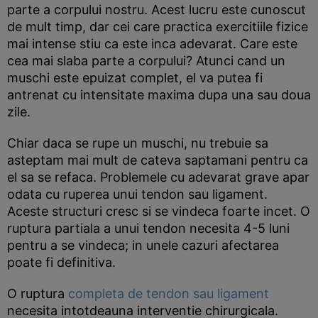
parte a corpului nostru. Acest lucru este cunoscut
de mult timp, dar cei care practica exercitiile fizice
mai intense stiu ca este inca adevarat. Care este
cea mai slaba parte a corpului? Atunci cand un
muschi este epuizat complet, el va putea fi
antrenat cu intensitate maxima dupa una sau doua
zile.
Chiar daca se rupe un muschi, nu trebuie sa
asteptam mai mult de cateva saptamani pentru ca
el sa se refaca. Problemele cu adevarat grave apar
odata cu ruperea unui tendon sau ligament.
Aceste structuri cresc si se vindeca foarte incet. O
ruptura partiala a unui tendon necesita 4-5 luni
pentru a se vindeca; in unele cazuri afectarea
poate fi definitiva.
O ruptura
completa de tendon sau ligament
necesita intotdeauna interventie chirurgicala.