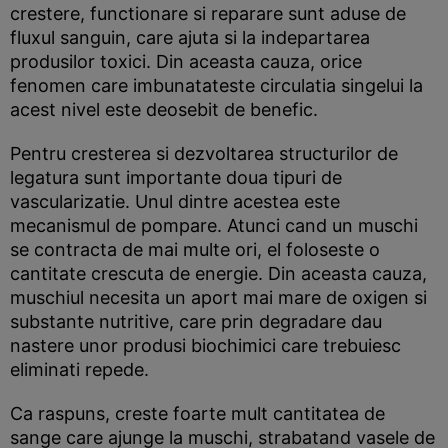
crestere, functionare si reparare sunt aduse de
fluxul sanguin, care ajuta si la indepartarea
produsilor toxici. Din aceasta cauza, orice
fenomen care imbunatateste circulatia singelui la
acest nivel este deosebit de benefic.
Pentru cresterea si dezvoltarea structurilor de
legatura sunt importante doua tipuri de
vascularizatie. Unul dintre acestea este
mecanismul de pompare. Atunci cand un muschi
se contracta de mai multe ori, el foloseste o
cantitate crescuta de energie. Din aceasta cauza,
muschiul necesita un aport mai mare de oxigen si
substante nutritive, care prin degradare dau
nastere unor produsi biochimici care trebuiesc
eliminati repede.
Ca raspuns, creste foarte mult cantitatea de
sange care ajunge la muschi, strabatand vasele de