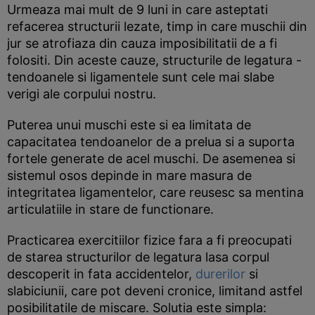
Urmeaza mai mult de 9 luni in care asteptati
refacerea structurii lezate, timp in care muschii din
jur se atrofiaza din cauza imposibilitatii de a fi
folositi. Din aceste cauze, structurile de legatura -
tendoanele si ligamentele sunt cele mai slabe
verigi ale corpului nostru.
Puterea unui muschi este si ea limitata de
capacitatea tendoanelor de a prelua si a suporta
fortele generate de acel muschi. De asemenea si
sistemul osos depinde in mare masura de
integritatea ligamentelor, care reusesc sa mentina
articulatiile in stare de functionare.
Practicarea exercitiilor fizice fara a fi preocupati
de starea structurilor de legatura lasa corpul
descoperit in fata accidentelor,
durerilor
si
slabiciunii, care pot deveni cronice, limitand astfel
posibilitatile de miscare. Solutia este simpla: