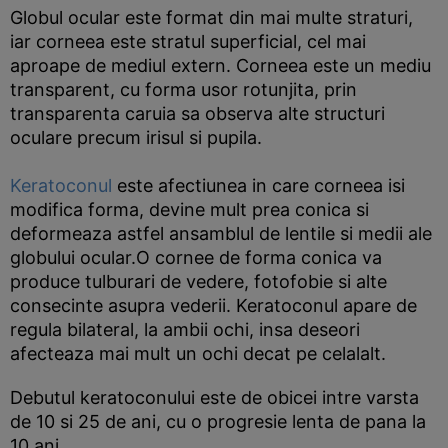
Globul ocular este format din mai multe straturi,
iar corneea este stratul superficial, cel mai
aproape de mediul extern. Corneea este un mediu
transparent, cu forma usor rotunjita, prin
transparenta caruia sa observa alte structuri
oculare precum irisul si pupila.
Keratoconul
este afectiunea in care corneea isi
modifica forma, devine mult prea conica si
deformeaza astfel ansamblul de lentile si medii ale
globului ocular.O cornee de forma conica va
produce tulburari de vedere, fotofobie si alte
consecinte asupra vederii. Keratoconul apare de
regula bilateral, la ambii ochi, insa deseori
afecteaza mai mult un ochi decat pe celalalt.
Debutul keratoconului este de obicei intre varsta
de 10 si 25 de ani, cu o progresie lenta de pana la
10 ani.