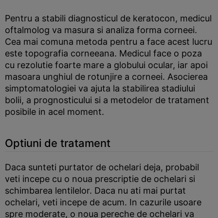
Pentru a stabili diagnosticul de keratocon, medicul
oftalmolog va masura si analiza forma corneei.
Cea mai comuna metoda pentru a face acest lucru
este topografia corneeana. Medicul face o poza
cu rezolutie foarte mare a globului ocular, iar apoi
masoara unghiul de rotunjire a corneei. Asocierea
simptomatologiei va ajuta la stabilirea stadiului
bolii, a prognosticului si a metodelor de tratament
posibile in acel moment.
Optiuni de tratament
Daca sunteti purtator de ochelari deja, probabil
veti incepe cu o noua prescriptie de ochelari si
schimbarea lentilelor. Daca nu ati mai purtat
ochelari, veti incepe de acum. In cazurile usoare
spre moderate, o noua pereche de ochelari va