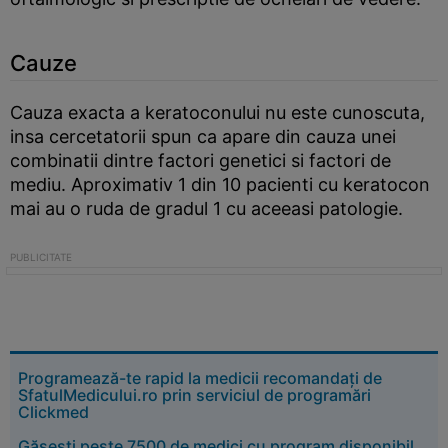
Cauze
Cauza exacta a keratoconului nu este cunoscuta,
insa cercetatorii spun ca apare din cauza unei
combinatii dintre factori genetici si factori de
mediu. Aproximativ 1 din 10 pacienti cu keratocon
mai au o ruda de gradul 1 cu aceeasi patologie.
Programează-te rapid la medicii recomandați de
SfatulMedicului.ro prin serviciul de programări
Clickmed
Găsești peste 7500 de medici cu program disponibil