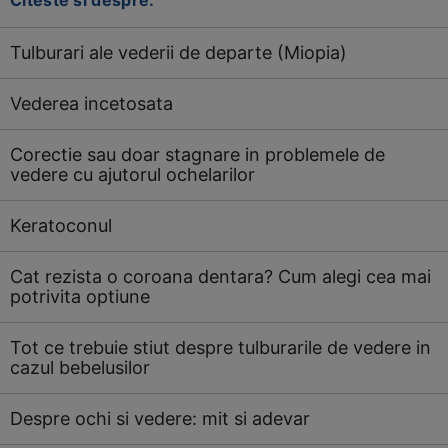
Citeste si despre:
Tulburari ale vederii de departe (Miopia)
Vederea incetosata
Corectie sau doar stagnare in problemele de
vedere cu ajutorul ochelarilor
Keratoconul
Cat rezista o coroana dentara? Cum alegi cea mai
potrivita optiune
Tot ce trebuie stiut despre tulburarile de vedere in
cazul bebelusilor
Despre ochi si vedere: mit si adevar