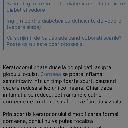
Sa intelegem retinopatia diabetica – relatia dintre
diabet si vedere
Ingrijiri pentru diabeticii cu deficiente de vedere
(vedere slaba)
Va sprijiniti de balustrada cand coborati scarile?
Poate ca nu este doar oboseala.
Keratoconul poate duce la complicatii asupra
globului ocular.
Corneea
se poate inflama
semnificativ intr-un timp foarte scurt, cauzand
vedere redusa si leziuni corneene. Chiar daca
inflamatia se reduce, pot ramane cicatrici
corneene ce continua sa afecteze functia vizuala.
Prin aparitia keratoconului si modificarea formei
corneene, ochiul nu va putea focaliza
corespunzator sursele de lumina si astfel