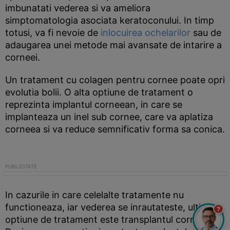
imbunatati vederea si va ameliora
simptomatologia asociata keratoconului. In timp
totusi, va fi nevoie de
inlocuirea ochelarilor
sau de
adaugarea unei metode mai avansate de intarire a
corneei.
Un tratament cu colagen pentru cornee poate opri
evolutia bolii. O alta optiune de tratament o
reprezinta implantul corneean, in care se
implanteaza un inel sub cornee, care va aplatiza
corneea si va reduce semnificativ forma sa conica.
In cazurile in care celelalte tratamente nu
functioneaza, iar vederea se inrautateste, ultima
?
optiune de tratament este transplantul corneean.