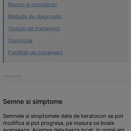
Riscuri si complicati
Metode de diagnostic
Optiuni de tratament
Concluzie
Facilitati de tratament
Semne si simptome
Semnele si simptomele date de keratocon se pot
modifica si pot progresa, pe masura ce boala
avanseaza. Acestea debuteaza incet, in primii ani