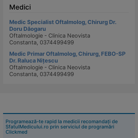
Medici
Medic Specialist Oftalmolog, Chirurg Dr.
Doru Dăogaru
Oftalmologie - Clinica Neovista
Constanta, 0374499499
Medic Primar Oftalmolog, Chirurg, FEBO-SP
Dr. Raluca Nițescu
Oftalmologie - Clinica Neovista
Constanta, 0374499499
Programează-te rapid la medicii recomandați de
SfatulMedicului.ro prin serviciul de programări
Clickmed