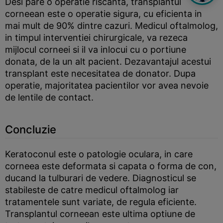
Desi pare o operatie riscanta, transplantul
corneean este o operatie sigura, cu eficienta in
mai mult de 90% dintre cazuri. Medicul oftalmolog,
in timpul interventiei chirurgicale, va rezeca
mijlocul corneei si il va inlocui cu o portiune
donata, de la un alt pacient. Dezavantajul acestui
transplant este necesitatea de donator. Dupa
operatie, majoritatea pacientilor vor avea nevoie
de lentile de contact.
Concluzie
Keratoconul este o patologie oculara, in care
corneea este deformata si capata o forma de con,
ducand la tulburari de vedere. Diagnosticul se
stabileste de catre medicul oftalmolog iar
tratamentele sunt variate, de regula eficiente.
Transplantul corneean este ultima optiune de