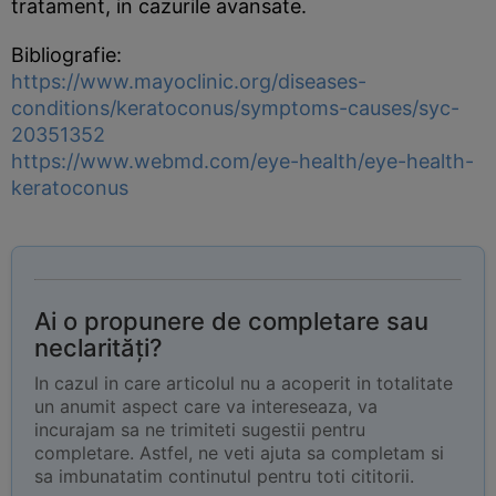
tratament, in cazurile avansate.
Bibliografie:
https://www.mayoclinic.org/diseases-
conditions/keratoconus/symptoms-causes/syc-
20351352
https://www.webmd.com/eye-health/eye-health-
keratoconus
Ai o propunere de completare sau
neclarități?
In cazul in care articolul nu a acoperit in totalitate
un anumit aspect care va intereseaza, va
incurajam sa ne trimiteti sugestii pentru
completare. Astfel, ne veti ajuta sa completam si
sa imbunatatim continutul pentru toti cititorii.