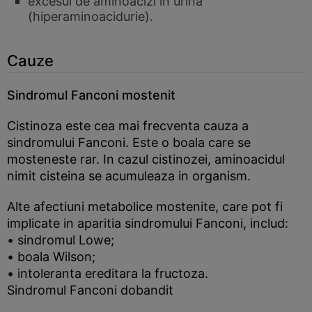
excesul de aminoacizi in urina
(hiperaminoacidurie).
Cauze
Sindromul Fanconi mostenit
Cistinoza este cea mai frecventa cauza a
sindromului Fanconi. Este o boala care se
mosteneste rar. In cazul cistinozei, aminoacidul
nimit cisteina se acumuleaza in organism.
Alte afectiuni metabolice mostenite, care pot fi
implicate in aparitia sindromului Fanconi, includ:
• sindromul Lowe;
• boala Wilson;
• intoleranta ereditara la fructoza.
Sindromul Fanconi dobandit