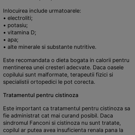
Inlocuirea include urmatoarele:
• electroliti;
• potasiu;
• vitamina D;
• apa;
• alte minerale si substante nutritive.
Este recomandata o dieta bogata in calorii pentru
mentinerea unei cresteri adecvate. Daca oasele
copilului sunt malformate, terapeutii fizici si
specialistii ortopedici le pot corecta.
Tratamentul pentru cistinoza
Este important ca tratamentul pentru cistinoza sa
fie administrat cat mai curand posibil. Daca
sindromul Fanconi si cistinoza nu sunt tratate,
copilul ar putea avea insuficienta renala pana la