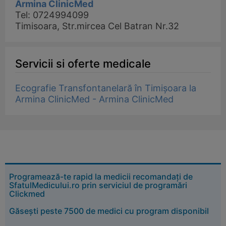
Armina ClinicMed
Tel: 0724994099
Timisoara, Str.mircea Cel Batran Nr.32
Servicii si oferte medicale
Ecografie Transfontanelară în Timișoara la
Armina ClinicMed - Armina ClinicMed
Programează-te rapid la medicii recomandați de
SfatulMedicului.ro prin serviciul de programări
Clickmed
Găsești peste 7500 de medici cu program disponibil