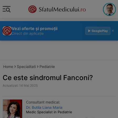
Vezi oferte și promoții
×
▶ GooglePlay
Direct din aplicație
›
›
Home
Specialitati
Pediatrie
Ce este sindromul Fanconi?
Actualizat: 14 Mai 2025
Consultant medical:
Dr. Butila Liana Maria
Medic Specialist in Pediatrie