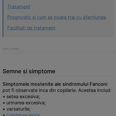
Tratament
Prognostic si cum se poate trai cu afectiunea
Facilitati de tratament
Semne si simptome
Simptomele mostenite ale sindromului Fanconi
pot fi observate inca din copilarie. Acestea includ:
• setea excesiva;
• urinarea excesiva;
• varsaturile;
•
cresterea lenta
;