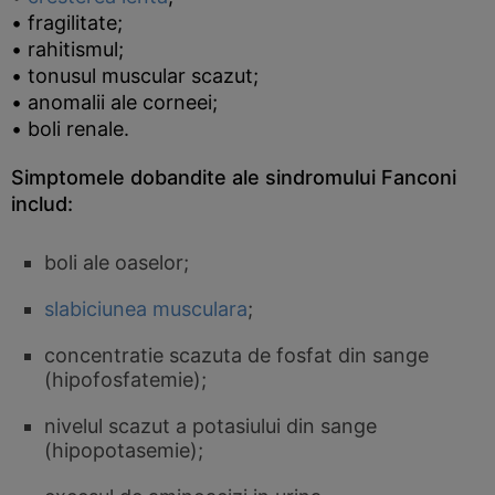
• fragilitate;
• rahitismul;
• tonusul muscular scazut;
• anomalii ale corneei;
• boli renale.
Simptomele dobandite ale sindromului Fanconi
includ:
boli ale oaselor;
slabiciunea musculara
;
concentratie scazuta de fosfat din sange
(hipofosfatemie);
nivelul scazut a potasiului din sange
(hipopotasemie);