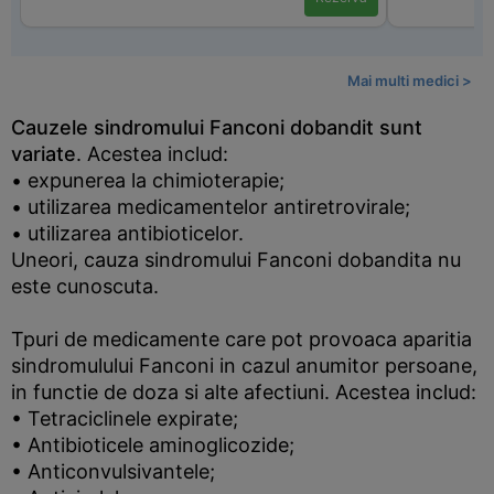
Mai multi medici >
Cauzele sindromului Fanconi dobandit sunt
variate
. Acestea includ:
• expunerea la chimioterapie;
• utilizarea medicamentelor antiretrovirale;
• utilizarea antibioticelor.
Uneori, cauza sindromului Fanconi dobandita nu
este cunoscuta.
Tpuri de medicamente care pot provoaca aparitia
sindromulului Fanconi in cazul anumitor persoane,
in functie de doza si alte afectiuni. Acestea includ:
• Tetraciclinele expirate;
• Antibioticele aminoglicozide;
• Anticonvulsivantele;