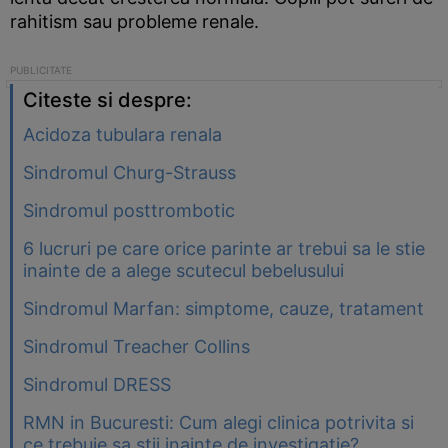
rahitism sau probleme renale.
Citeste si despre:
Acidoza tubulara renala
Sindromul Churg-Strauss
Sindromul posttrombotic
6 lucruri pe care orice parinte ar trebui sa le stie
inainte de a alege scutecul bebelusului
Sindromul Marfan: simptome, cauze, tratament
Sindromul Treacher Collins
Sindromul DRESS
RMN in Bucuresti: Cum alegi clinica potrivita si
ce trebuie sa stii inainte de investigatie?