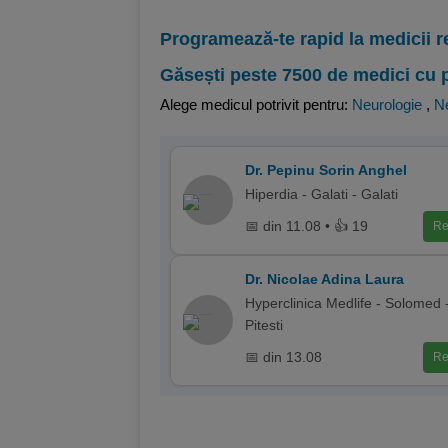
Programează-te rapid la medicii r
Găsești peste 7500 de medici cu 
Alege medicul potrivit pentru:
Neurologie
,
Ne
Dr. Pepinu Sorin Anghel
Hiperdia - Galati - Galati
📅 din 11.08 • 👍 19
Re
Dr. Nicolae Adina Laura
Hyperclinica Medlife - Solomed 
Pitesti
📅 din 13.08
Re