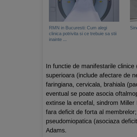
RMN in Bucuresti: Cum alegi
Sin
clinica potrivita si ce trebuie sa stii
inainte ...
In functie de manifestarile clinic
superioara (include afectare de ne
faringiana, cervicala, brahiala (pa
eventual se poate asocia oftalmopl
extinse la encefal, sindrom Miller
fara deficit de forta al membrelor;
pseudomiopatica (asociaza deficit
Adams.