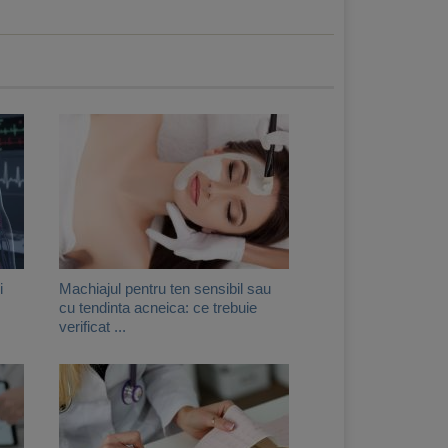
i
Machiajul pentru ten sensibil sau
cu tendinta acneica: ce trebuie
verificat ...