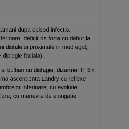
ptamani dupa episod infectio.
ferioare, deficit de forta cu debut la
ii distale si proximale in mod egal;
diplegie faciala).
si bulbari cu disfagie, dizartrie. In 5%
forma ascendenta Landry cu reflexe
embrelor inferioare, cu evolutie
lare, cu manevre de elongatie