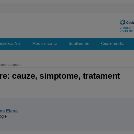
programa
7500 de 
anatate A-Z
Medicamente
Suplimente
Cauta medic
tome, tratament
re: cauze, simptome, tratament
:
na Elena
ogie