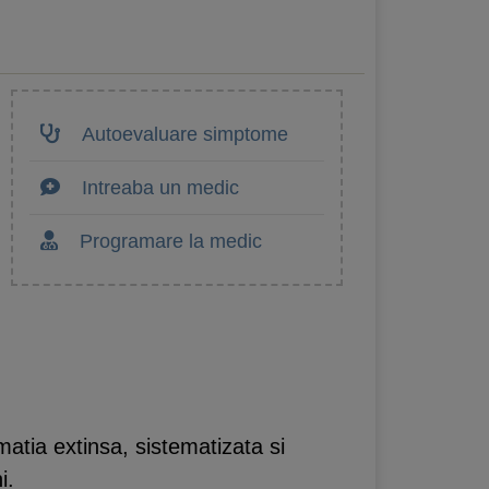
Autoevaluare simptome
Intreaba un medic
Programare la medic
matia extinsa, sistematizata si
i.