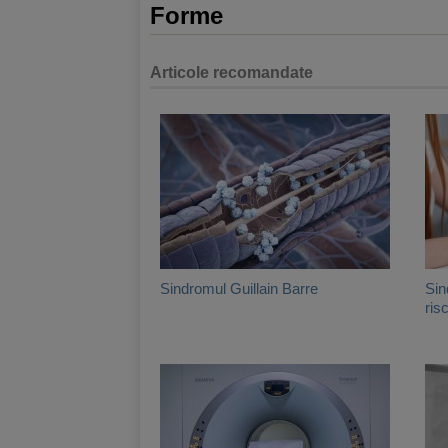
Forme
Articole recomandate
Sindromul Guillain Barre
Sin
ris