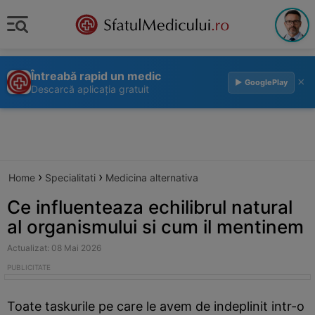
Întreabă rapid un medic
×
▶ GooglePlay
Descarcă aplicația gratuit
›
›
Home
Specialitati
Medicina alternativa
Ce influenteaza echilibrul natural
al organismului si cum il mentinem
Actualizat: 08 Mai 2026
Toate taskurile pe care le avem de indeplinit intr-o