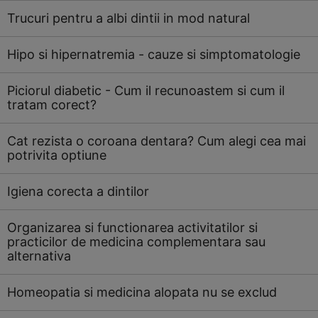
Trucuri pentru a albi dintii in mod natural
Hipo si hipernatremia - cauze si simptomatologie
Piciorul diabetic - Cum il recunoastem si cum il
tratam corect?
Cat rezista o coroana dentara? Cum alegi cea mai
potrivita optiune
Igiena corecta a dintilor
Organizarea si functionarea activitatilor si
practicilor de medicina complementara sau
alternativa
Homeopatia si medicina alopata nu se exclud