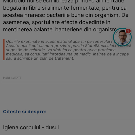
Microbiomul se echilibreaza printr-o alimentatie
bogata in fibre si alimente fermentate, pentru ca
acestea hranesc bacteriile bune din organism. De
asemenea, sportul are efecte dovedinte in
mentinerea balantei bacteriene din organism.
?
Opiniile exprimate in acest material apartin partenerului nostru.
Aceste opinii pot sa nu reprezinte pozitia SfatulMedicului.ro si nici
sugestie de achizitie. Va sfatuim ca pentru orice problema
medicala, sa consultati intotdeauna un medic, inainte de a incepe
sau a schimba un plan de tratament.
Citeste si despre:
Igiena corpului - dusul