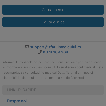
Cauta medic
Cauta clinica
support@sfatulmedicului.ro
0374 109 268
Informatiile medicale de pe sfatulmedicului.ro sunt pentru educatie
si informare si nu inlocuiesc consultul sau diagnosticul medical. Este
recomandat sa consultati fie medicul Dvs., fie unul din medicii
disponibili in sistemul de programare la medic Clickmed.
LINKURI RAPIDE
Despre noi