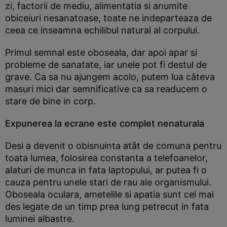
zi, factorii de mediu, alimentatia si anumite
obiceiuri nesanatoase, toate ne indeparteaza de
ceea ce inseamna echilibul natural al corpului.
Primul semnal este oboseala, dar apoi apar si
probleme de sanatate, iar unele pot fi destul de
grave. Ca sa nu ajungem acolo, putem lua câteva
masuri mici dar semnificative ca sa readucem o
stare de bine in corp.
Expunerea la ecrane este complet nenaturala
Desi a devenit o obisnuinta atât de comuna pentru
toata lumea, folosirea constanta a telefoanelor,
alaturi de munca in fata laptopului, ar putea fi o
cauza pentru unele stari de rau ale organismului.
Oboseala oculara, ametelile si apatia sunt cel mai
des legate de un timp prea lung petrecut in fata
luminei albastre.