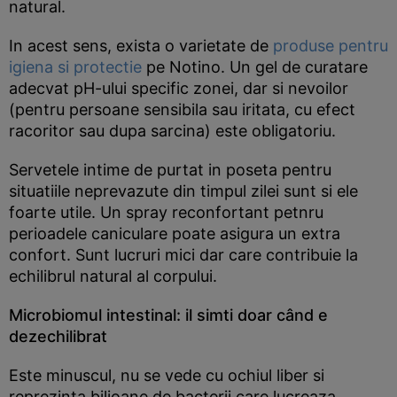
natural.
In acest sens, exista o varietate de
produse pentru
igiena si protectie
pe Notino. Un gel de curatare
adecvat pH-ului specific zonei, dar si nevoilor
(pentru persoane sensibila sau iritata, cu efect
racoritor sau dupa sarcina) este obligatoriu.
Servetele intime de purtat in poseta pentru
situatiile neprevazute din timpul zilei sunt si ele
foarte utile. Un spray reconfortant petnru
perioadele caniculare poate asigura un extra
confort. Sunt lucruri mici dar care contribuie la
echilibrul natural al corpului.
Microbiomul intestinal: il simti doar când e
dezechilibrat
Este minuscul, nu se vede cu ochiul liber si
reprezinta bilioane de bacterii care lucreaza