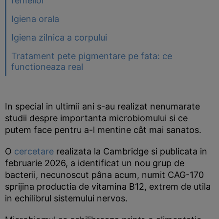
femeilor
Igiena orala
Igiena zilnica a corpului
Tratament pete pigmentare pe fata: ce
functioneaza real
In special in ultimii ani s-au realizat nenumarate
studii despre importanta microbiomului si ce
putem face pentru a-l mentine cât mai sanatos.
O
cercetare
realizata la Cambridge si publicata in
februarie 2026, a identificat un nou grup de
bacterii, necunoscut pâna acum, numit CAG-170
sprijina productia de vitamina B12, extrem de utila
in echilibrul sistemului nervos.