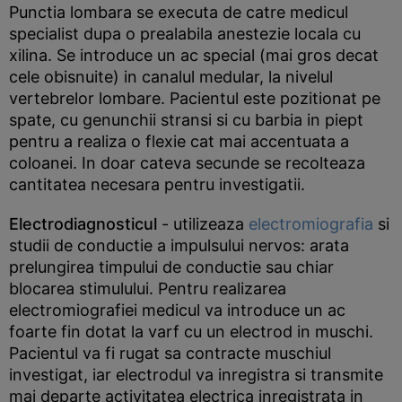
Punctia lombara se executa de catre medicul
specialist dupa o prealabila anestezie locala cu
xilina. Se introduce un ac special (mai gros decat
cele obisnuite) in canalul medular, la nivelul
vertebrelor lombare. Pacientul este pozitionat pe
spate, cu genunchii stransi si cu barbia in piept
pentru a realiza o flexie cat mai accentuata a
coloanei. In doar cateva secunde se recolteaza
cantitatea necesara pentru investigatii.
Electrodiagnosticul
- utilizeaza
electromiografia
si
studii de conductie a impulsului nervos: arata
prelungirea timpului de conductie sau chiar
blocarea stimulului. Pentru realizarea
electromiografiei medicul va introduce un ac
foarte fin dotat la varf cu un electrod in muschi.
Pacientul va fi rugat sa contracte muschiul
investigat, iar electrodul va inregistra si transmite
mai departe activitatea electrica inregistrata in