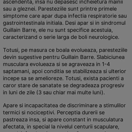
ascendenta, insa nu depasesc incheietura mainii
sau a gleznei. Paresteziile sunt printre primele
simptome care apar dupa infectia respiratorie sau
gastrointestinala initiala. Desi apar si in sindromul
Guillain Barre, ele nu sunt specifice acestuia,
caracterizand o serie larga de boli neurologice.
Totusi, pe masura ce boala evolueaza, paresteziile
devin sugestive pentru Guillain Barre. Slabiciunea
musculara evolueaza si se agraveaza in 1-4
saptamani, apoi conditia se stabilizeaza si ulterior
incepe sa se amelioreze. Totusi, exista pacienti a
caror stare de sanatate se degradeaza progresiv
in luni de zile (3 sau chiar mai multe luni).
Apare si incapacitatea de discriminare a stimulilor
termici si nociceptivi. Perceptia durerii se
pastreaza insa, si apare constant in musculatura
afectata, in special la nivelul centurii scapulare,