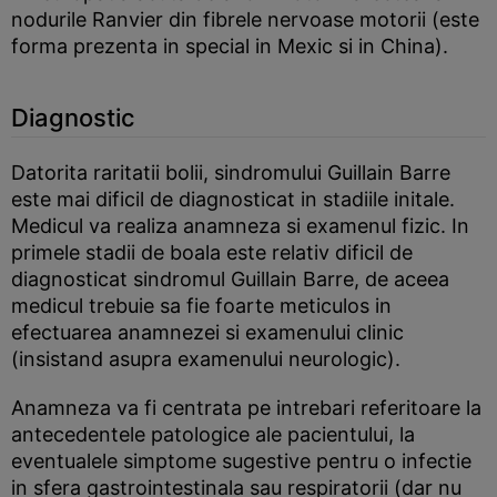
nodurile Ranvier din fibrele nervoase motorii (este
forma prezenta in special in Mexic si in China).
Diagnostic
Datorita raritatii bolii, sindromului Guillain Barre
este mai dificil de diagnosticat in stadiile initale.
Medicul va realiza anamneza si examenul fizic. In
primele stadii de boala este relativ dificil de
diagnosticat sindromul Guillain Barre, de aceea
medicul trebuie sa fie foarte meticulos in
efectuarea anamnezei si examenului clinic
(insistand asupra examenului neurologic).
Anamneza va fi centrata pe intrebari referitoare la
antecedentele patologice ale pacientului, la
eventualele simptome sugestive pentru o infectie
in sfera gastrointestinala sau respiratorii (dar nu