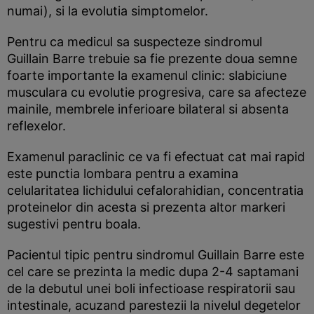
numai), si la evolutia simptomelor.
Pentru ca medicul sa suspecteze sindromul
Guillain Barre trebuie sa fie prezente doua semne
foarte importante la examenul clinic: slabiciune
musculara cu evolutie progresiva, care sa afecteze
mainile, membrele inferioare bilateral si absenta
reflexelor.
Examenul paraclinic ce va fi efectuat cat mai rapid
este punctia lombara pentru a examina
celularitatea lichidului cefalorahidian, concentratia
proteinelor din acesta si prezenta altor markeri
sugestivi pentru boala.
Pacientul tipic pentru sindromul Guillain Barre este
cel care se prezinta la medic dupa 2-4 saptamani
de la debutul unei boli infectioase respiratorii sau
intestinale, acuzand parestezii la nivelul degetelor