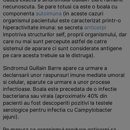
necunoscuta. Se pare totusi ca este o boala cu
componenta
autoimuna
(in aceste cazuri
organismul pacientului este caracterizat printr-o
hiperactivitate imuna: se secreta
anticorpi
impotriva structurilor self, proprii organismului, dar
care nu mai sunt percepute astfel de catre
sistemul de aparare ci sunt considerate antigene
pe care acesta trebuie sa le distruga).
Sindromul Guillain Barre apare ca urmare a
declansarii unor raspunsuri imune mediate umoral
si celular, aparute ca urmare a unor procese
infectioase. Boala este precedata de o infectie
bacteriana sau virala (aproximativ 40% din
pacienti au fost descoperiti pozitivi la testele
serologice pentru infectia cu Campylobacter
jejuni).
Pe masura ca organismul produce anticorpi sa