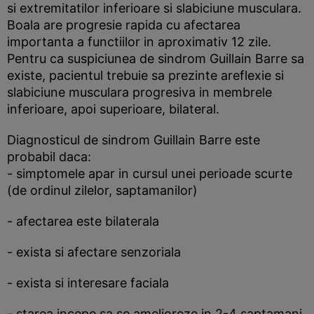
si extremitatilor inferioare si slabiciune musculara.
Boala are progresie rapida cu afectarea
importanta a functiilor in aproximativ 12 zile.
Pentru ca suspiciunea de sindrom Guillain Barre sa
existe, pacientul trebuie sa prezinte areflexie si
slabiciune musculara progresiva in membrele
inferioare, apoi superioare, bilateral.
Diagnosticul de sindrom Guillain Barre este
probabil daca:
- simptomele apar in cursul unei perioade scurte
(de ordinul zilelor, saptamanilor)
- afectarea este bilaterala
- exista si afectare senzoriala
- exista si interesare faciala
- starea incepe sa se amelioreze in 2-4 saptamani