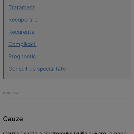
Tratament
Recuperare
Recurenta
Complicatii
Prognostic
Consult de specialitate
Cauze
Cauza exacta a sindromului Guillain-Bare ramane