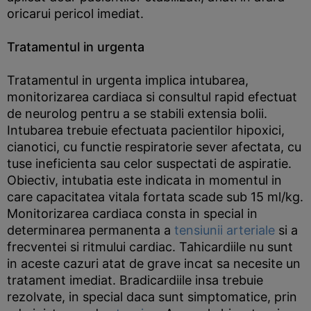
oricarui pericol imediat.
Tratamentul in urgenta
Tratamentul in urgenta implica intubarea,
monitorizarea cardiaca si consultul rapid efectuat
de neurolog pentru a se stabili extensia bolii.
Intubarea trebuie efectuata pacientilor hipoxici,
cianotici, cu functie respiratorie sever afectata, cu
tuse ineficienta sau celor suspectati de aspiratie.
Obiectiv, intubatia este indicata in momentul in
care capacitatea vitala fortata scade sub 15 ml/kg.
Monitorizarea cardiaca consta in special in
determinarea permanenta a
tensiunii arteriale
si a
frecventei si ritmului cardiac. Tahicardiile nu sunt
in aceste cazuri atat de grave incat sa necesite un
tratament imediat. Bradicardiile insa trebuie
rezolvate, in special daca sunt simptomatice, prin