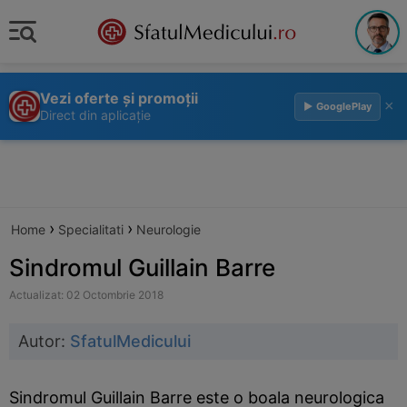
Vezi oferte și promoții
×
▶ GooglePlay
Direct din aplicație
›
›
Home
Specialitati
Neurologie
Sindromul Guillain Barre
Actualizat: 02 Octombrie 2018
Autor:
SfatulMedicului
Sindromul Guillain Barre este o boala neurologica