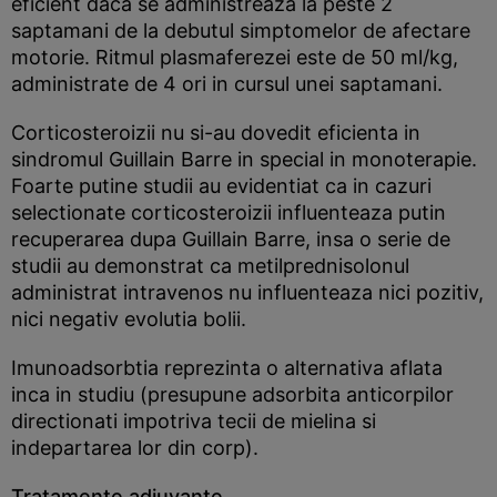
eficient daca se administreaza la peste 2
saptamani de la debutul simptomelor de afectare
motorie. Ritmul plasmaferezei este de 50 ml/kg,
administrate de 4 ori in cursul unei saptamani.
Corticosteroizii nu si-au dovedit eficienta in
sindromul Guillain Barre in special in monoterapie.
Foarte putine studii au evidentiat ca in cazuri
selectionate corticosteroizii influenteaza putin
recuperarea dupa Guillain Barre, insa o serie de
studii au demonstrat ca metilprednisolonul
administrat intravenos nu influenteaza nici pozitiv,
nici negativ evolutia bolii.
Imunoadsorbtia reprezinta o alternativa aflata
inca in studiu (presupune adsorbita anticorpilor
directionati impotriva tecii de mielina si
indepartarea lor din corp).
Tratamente adjuvante