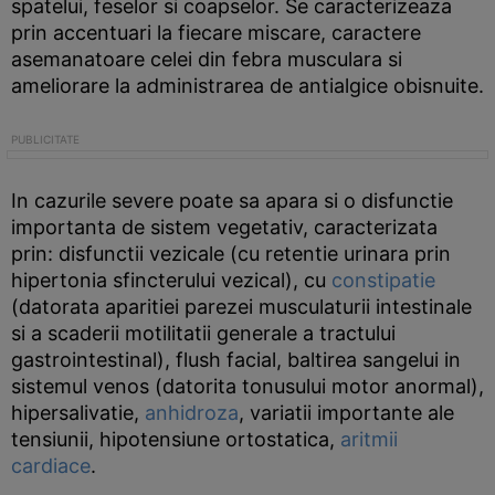
spatelui, feselor si coapselor. Se caracterizeaza
prin accentuari la fiecare miscare, caractere
asemanatoare celei din febra musculara si
ameliorare la administrarea de antialgice obisnuite.
In cazurile severe poate sa apara si o disfunctie
importanta de sistem vegetativ, caracterizata
prin: disfunctii vezicale (cu retentie urinara prin
hipertonia sfincterului vezical), cu
constipatie
(datorata aparitiei parezei musculaturii intestinale
si a scaderii motilitatii generale a tractului
gastrointestinal), flush facial, baltirea sangelui in
sistemul venos (datorita tonusului motor anormal),
hipersalivatie,
anhidroza
, variatii importante ale
tensiunii, hipotensiune ortostatica,
aritmii
cardiace
.