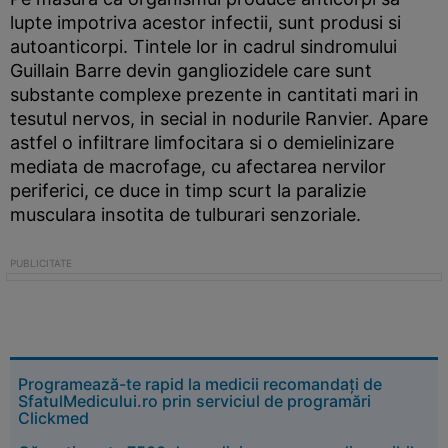
lupte impotriva acestor infectii, sunt produsi si
autoanticorpi. Tintele lor in cadrul sindromului
Guillain Barre devin gangliozidele care sunt
substante complexe prezente in cantitati mari in
tesutul nervos, in secial in nodurile Ranvier. Apare
astfel o infiltrare limfocitara si o demielinizare
mediata de macrofage, cu afectarea nervilor
periferici, ce duce in timp scurt la paralizie
musculara insotita de tulburari senzoriale.
Programează-te rapid la medicii recomandați de
SfatulMedicului.ro prin serviciul de programări
Clickmed