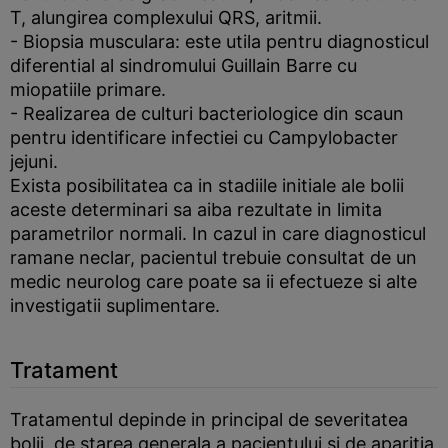
T, alungirea complexului QRS, aritmii.
- Biopsia musculara: este utila pentru diagnosticul
diferential al sindromului Guillain Barre cu
miopatiile primare.
- Realizarea de culturi bacteriologice din scaun
pentru identificare infectiei cu Campylobacter
jejuni.
Exista posibilitatea ca in stadiile initiale ale bolii
aceste determinari sa aiba rezultate in limita
parametrilor normali. In cazul in care diagnosticul
ramane neclar, pacientul trebuie consultat de un
medic neurolog care poate sa ii efectueze si alte
investigatii suplimentare.
Tratament
Tratamentul depinde in principal de severitatea
bolii, de starea generala a pacientului si de aparitia