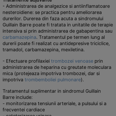
- Administrarea de analgezice si antiinflamatoare
nesteroidiene: se practica pentru ameliorarea
durerilor. Durerea din faza acuta a sindromului
Guillain Barre poate fi tratata in unitatile de terapie
intensiva si prin administrarea de gabapentina sau
carbamazepina
. Tratamentul pe termen lung al
durerii poate fi realizat cu antidepresive triciclice,
tramadol, carbamazepina, mexiletina.
- Efectuare profilaxiei
trombozei venoase
prin
administrarea de heparina cu greutate moleculara
mica (protejeaza impotriva trombozei, dar si
impotriva
trombemboliei pulmonare
).
Tratamentul suplimentar in sindromul Guillain
Barre include:
- monitorizarea tensiunii arteriale, a pulsului si a
frecventei cardiace
- cateterizarea urinara