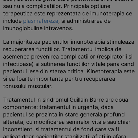
sau nu a complicatiilor. Principala optiune
terapeutica este reprezentata de imunoterapia ce
include
plasmafereza
, si administrarea de
imunoglobuline intravenos.
La majoritatea pacientilor imunoterapia stimuleaza
recuperarea functiilor. Tratamentul implica de
asemenea prevenirea complicatiilor (respiratorii si
infectioase) si sutinerea functiilor vitale pana cand
pacientul iese din starea critica. Kinetoterapia este
si ea foarte importanta pentru recuperarea
tonusului muscular.
Tratamentul in sindromul Guillain Barre are doua
componente: tratamentul in urgenta, daca
pacientul se prezinta in stare generala profund
alterata, cu modificarea semnelor vitale sau chiar
inconstient, si tratamentul de fond care va fi
aplicat doar pacientilor stabilizati, aflati in afara