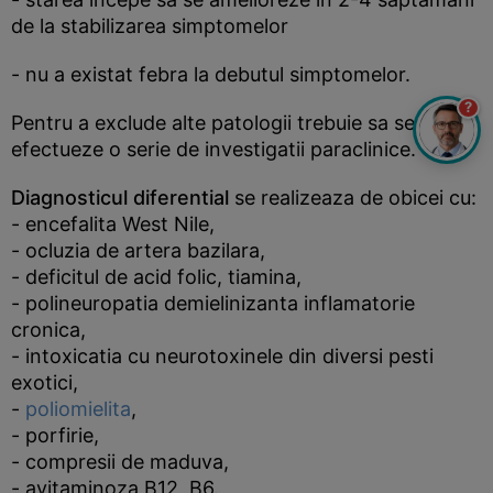
de la stabilizarea simptomelor
- nu a existat febra la debutul simptomelor.
?
Pentru a exclude alte patologii trebuie sa se
efectueze o serie de investigatii paraclinice.
Diagnosticul diferential
se realizeaza de obicei cu:
- encefalita West Nile,
- ocluzia de artera bazilara,
- deficitul de acid folic, tiamina,
- polineuropatia demielinizanta inflamatorie
cronica,
- intoxicatia cu neurotoxinele din diversi pesti
exotici,
-
poliomielita
,
- porfirie,
- compresii de maduva,
- avitaminoza B12, B6.