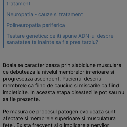
tratament
Neuropatia - cauze si tratament
Polineuropatia periferica
Testare genetica: ce iti spune ADN-ul despre
sanatatea ta inainte sa fie prea tarziu?
Boala se caracterizeaza prin slabiciune musculara
ce debuteaza la nivelul membrelor inferioare si
progreseaza ascendent. Pacientii descriu
membrele ca fiind de cauciuc si miscarile ca fiind
impleticite. In aceasta etapa disesteziile pot sau nu
sa fie prezente.
Pe masura ce procesul patogen evolueaza sunt
afectate si membrele superioare si musculatura
fetei. Exista frecvent si o implicare a nervilor