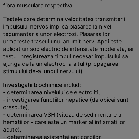
fibra musculara respectiva.
Testele care determina velocitatea transmiterii
impulsului nervos implica plasarea la nivel
tegumentar a unor electrozi. Plasarea lor
urmareste traseul unui anumit nerv. Apoi este
aplicat un soc electric de intensitate moderata, iar
testul inregistreaza timpul necesar impulsului sa
ajunga de la un electrod la altul (propagarea
stimulului de-a lungul nervului).
Investigatii biochimice
includ:
- determinarea nivelului de electroliti,
- investigarea functiilor hepatice (de obicei sunt
crescute),
- determinarea VSH (viteza de sedimentare a
hematiilor - care este un marker al inflamatiilor
acute),
- determinarea existentei anticorpilor