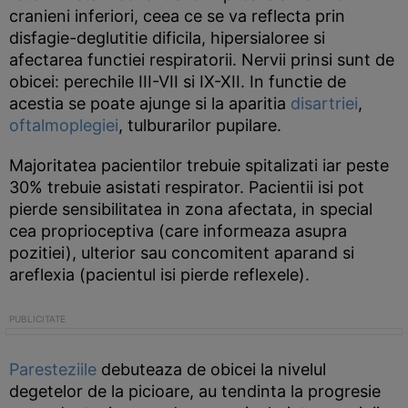
cranieni inferiori, ceea ce se va reflecta prin
disfagie-deglutitie dificila, hipersialoree si
afectarea functiei respiratorii. Nervii prinsi sunt de
obicei: perechile III-VII si IX-XII. In functie de
acestia se poate ajunge si la aparitia
disartriei
,
oftalmoplegiei
, tulburarilor pupilare.
Majoritatea pacientilor trebuie spitalizati iar peste
30% trebuie asistati respirator. Pacientii isi pot
pierde sensibilitatea in zona afectata, in special
cea proprioceptiva (care informeaza asupra
pozitiei), ulterior sau concomitent aparand si
areflexia (pacientul isi pierde reflexele).
Paresteziile
debuteaza de obicei la nivelul
degetelor de la picioare, au tendinta la progresie