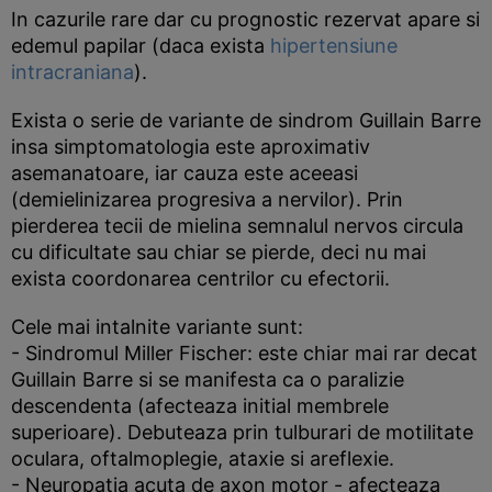
In cazurile rare dar cu prognostic rezervat apare si
edemul papilar (daca exista
hipertensiune
intracraniana
).
Exista o serie de variante de sindrom Guillain Barre
insa simptomatologia este aproximativ
asemanatoare, iar cauza este aceeasi
(demielinizarea progresiva a nervilor). Prin
pierderea tecii de mielina semnalul nervos circula
cu dificultate sau chiar se pierde, deci nu mai
exista coordonarea centrilor cu efectorii.
Cele mai intalnite variante sunt:
- Sindromul Miller Fischer: este chiar mai rar decat
Guillain Barre si se manifesta ca o paralizie
descendenta (afecteaza initial membrele
superioare). Debuteaza prin tulburari de motilitate
oculara, oftalmoplegie, ataxie si areflexie.
- Neuropatia acuta de axon motor - afecteaza