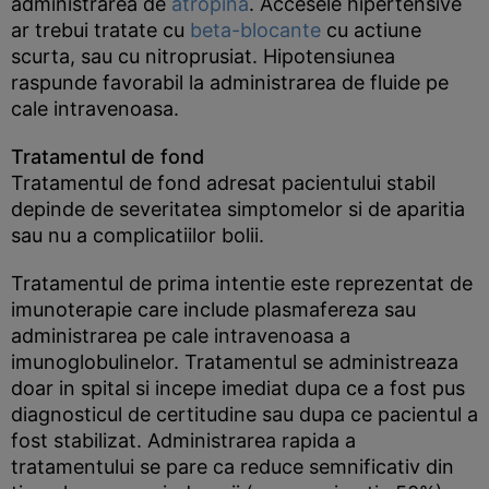
administrarea de
atropina
. Accesele hipertensive
ar trebui tratate cu
beta-blocante
cu actiune
scurta, sau cu nitroprusiat. Hipotensiunea
raspunde favorabil la administrarea de fluide pe
cale intravenoasa.
Tratamentul de fond
Tratamentul de fond adresat pacientului stabil
depinde de severitatea simptomelor si de aparitia
sau nu a complicatiilor bolii.
Tratamentul de prima intentie este reprezentat de
imunoterapie care include plasmafereza sau
administrarea pe cale intravenoasa a
imunoglobulinelor. Tratamentul se administreaza
doar in spital si incepe imediat dupa ce a fost pus
diagnosticul de certitudine sau dupa ce pacientul a
fost stabilizat. Administrarea rapida a
tratamentului se pare ca reduce semnificativ din