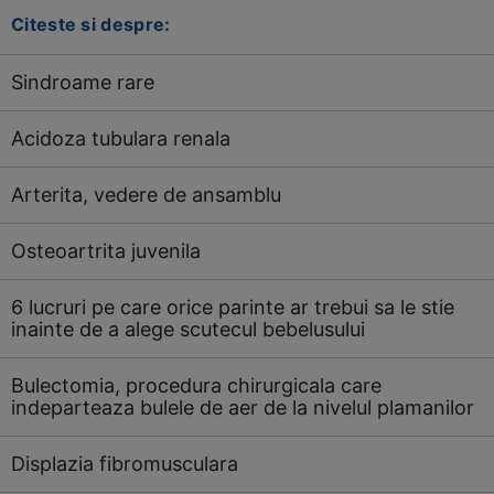
Citeste si despre:
Sindroame rare
Acidoza tubulara renala
Arterita, vedere de ansamblu
Osteoartrita juvenila
6 lucruri pe care orice parinte ar trebui sa le stie
inainte de a alege scutecul bebelusului
Bulectomia, procedura chirurgicala care
indeparteaza bulele de aer de la nivelul plamanilor
Displazia fibromusculara