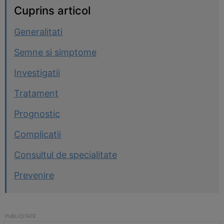
Cuprins articol
Generalitati
Semne si simptome
Investigatii
Tratament
Prognostic
Complicatii
Consultul de specialitate
Prevenire