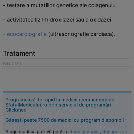
- testare a mutatiilor genetice ale colagenului
- activitatea lizil-hidroxilazei sau a oxidazei
-
ecocardiografie
(ultrasonografie cardiaca).
Tratament
Programează-te rapid la medicii recomandați de
SfatulMedicului.ro prin serviciul de programări
Clickmed
Găsești peste 7500 de medici cu program disponibil
Alege medicul potrivit pentru:
Reumatologie
,
Recuperare