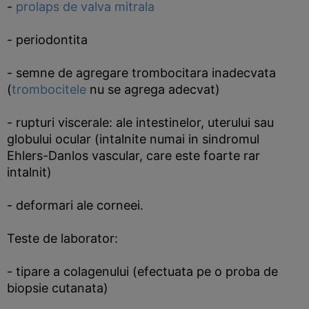
-
prolaps de valva mitrala
- periodontita
- semne de agregare trombocitara inadecvata
(
trombocitele
nu se agrega adecvat)
- rupturi viscerale: ale intestinelor, uterului sau
globului ocular (intalnite numai in sindromul
Ehlers-Danlos vascular, care este foarte rar
intalnit)
- deformari ale corneei.
Teste de laborator:
- tipare a colagenului (efectuata pe o proba de
biopsie cutanata)