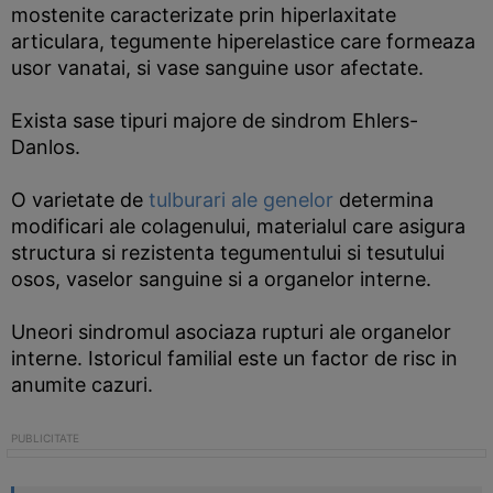
mostenite caracterizate prin hiperlaxitate
articulara, tegumente hiperelastice care formeaza
usor vanatai, si vase sanguine usor afectate.
Exista sase tipuri majore de sindrom Ehlers-
Danlos.
O varietate de
tulburari ale genelor
determina
modificari ale colagenului, materialul care asigura
structura si rezistenta tegumentului si tesutului
osos, vaselor sanguine si a organelor interne.
Uneori sindromul asociaza rupturi ale organelor
interne. Istoricul familial este un factor de risc in
anumite cazuri.