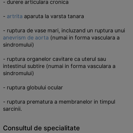
- durere articulara cronica
-
artrita
aparuta la varsta tanara
- ruptura de vase mari, incluzand un ruptura unui
anevrism de aorta
(numai in forma vasculara a
sindromului)
- ruptura organelor cavitare ca uterul sau
intestinul subtire (numai in forma vasculara a
sindromului)
- ruptura globului ocular
- ruptura prematura a membranelor in timpul
sarcinii.
Consultul de specialitate