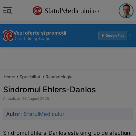
Vezi oferte și promoții
×
▶ GooglePlay
Direct din aplicație
›
›
Home
Specialitati
Reumatologie
Sindromul Ehlers-Danlos
Actualizat: 28 August 2025
Autor:
SfatulMedicului
Sindromul Ehlers-Danlos este un grup de afectiuni