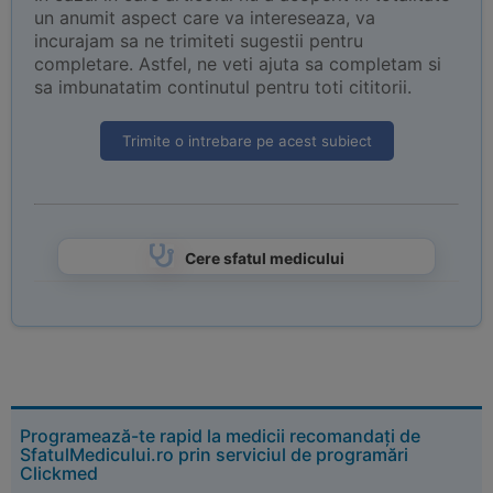
un anumit aspect care va intereseaza, va
incurajam sa ne trimiteti sugestii pentru
completare. Astfel, ne veti ajuta sa completam si
sa imbunatatim continutul pentru toti cititorii.
Trimite o intrebare pe acest subiect
Cere sfatul medicului
Programează-te rapid la medicii recomandați de
SfatulMedicului.ro prin serviciul de programări
Clickmed