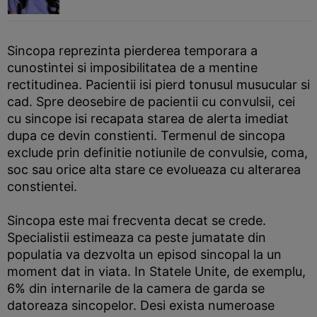
Sincopa reprezinta pierderea temporara a
cunostintei si imposibilitatea de a mentine
rectitudinea. Pacientii isi pierd tonusul musucular si
cad. Spre deosebire de pacientii cu convulsii, cei
cu sincope isi recapata starea de alerta imediat
dupa ce devin constienti. Termenul de sincopa
exclude prin definitie notiunile de convulsie, coma,
soc sau orice alta stare ce evolueaza cu alterarea
constientei.
Sincopa este mai frecventa decat se crede.
Specialistii estimeaza ca peste jumatate din
populatia va dezvolta un episod sincopal la un
moment dat in viata. In Statele Unite, de exemplu,
6% din internarile de la camera de garda se
datoreaza sincopelor. Desi exista numeroase