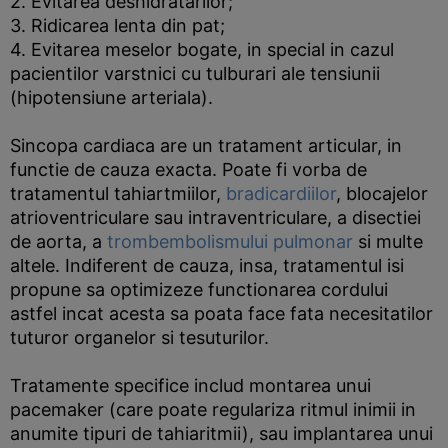
2. Evitarea deshidratarilor;
3. Ridicarea lenta din pat;
4. Evitarea meselor bogate, in special in cazul
pacientilor varstnici cu tulburari ale tensiunii
(hipotensiune arteriala).
Sincopa cardiaca are un tratament articular, in
functie de cauza exacta. Poate fi vorba de
tratamentul tahiartmiilor,
bradicardiilor
, blocajelor
atrioventriculare sau intraventriculare, a disectiei
de aorta, a
trombembolismului pulmonar
si multe
altele. Indiferent de cauza, insa, tratamentul isi
propune sa optimizeze functionarea cordului
astfel incat acesta sa poata face fata necesitatilor
tuturor organelor si tesuturilor.
Tratamente specifice includ montarea unui
pacemaker (care poate regulariza ritmul inimii in
anumite tipuri de tahiaritmii), sau implantarea unui