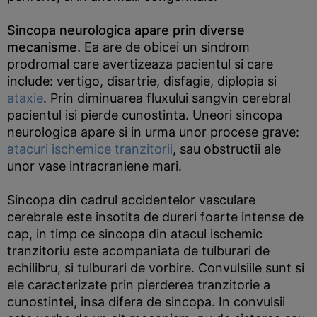
Sincopa neurologica apare prin diverse
mecanisme.
Ea are de obicei un sindrom
prodromal care avertizeaza pacientul si care
include: vertigo, disartrie, disfagie, diplopia si
ataxie
. Prin diminuarea fluxului sangvin cerebral
pacientul isi pierde cunostinta. Uneori sincopa
neurologica apare si in urma unor procese grave:
atacuri ischemice tranzitorii
, sau obstructii ale
unor vase intracraniene mari.
Sincopa din cadrul accidentelor vasculare
cerebrale este insotita de dureri foarte intense de
cap, in timp ce sincopa din atacul ischemic
tranzitoriu este acompaniata de tulburari de
echilibru, si tulburari de vorbire. Convulsiile sunt si
ele caracterizate prin pierderea tranzitorie a
cunostintei, insa difera de sincopa. In convulsii