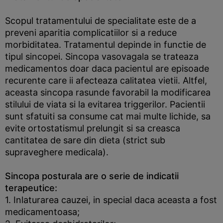
Scopul tratamentului de specialitate este de a
preveni aparitia complicatiilor si a reduce
morbiditatea. Tratamentul depinde in functie de
tipul sincopei. Sincopa vasovagala se trateaza
medicamentos doar daca pacientul are episoade
recurente care ii afecteaza calitatea vietii. Altfel,
aceasta sincopa rasunde favorabil la modificarea
stilului de viata si la evitarea triggerilor. Pacientii
sunt sfatuiti sa consume cat mai multe lichide, sa
evite ortostatismul prelungit si sa creasca
cantitatea de sare din dieta (strict sub
supraveghere medicala).
Sincopa posturala are o serie de indicatii
terapeutice:
1. Inlaturarea cauzei, in special daca aceasta a fost
medicamentoasa;