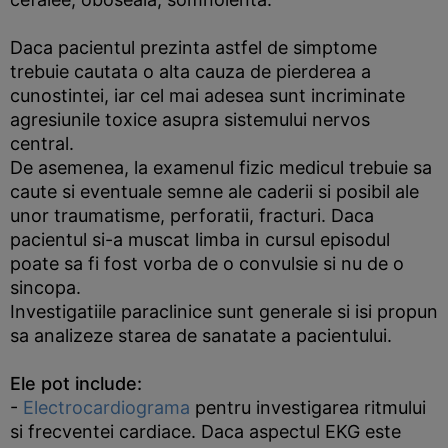
Daca pacientul prezinta astfel de simptome
trebuie cautata o alta cauza de pierderea a
cunostintei, iar cel mai adesea sunt incriminate
agresiunile toxice asupra sistemului nervos
central.
De asemenea, la examenul fizic medicul trebuie sa
caute si eventuale semne ale caderii si posibil ale
unor traumatisme, perforatii, fracturi. Daca
pacientul si-a muscat limba in cursul episodul
poate sa fi fost vorba de o convulsie si nu de o
sincopa.
Investigatiile paraclinice sunt generale si isi propun
sa analizeze starea de sanatate a pacientului.
Ele pot include:
-
Electrocardiograma
pentru investigarea ritmului
si frecventei cardiace. Daca aspectul EKG este