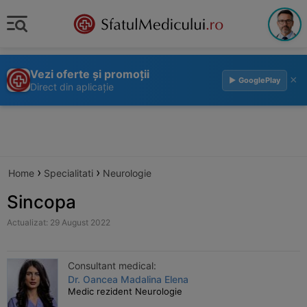
Vezi oferte și promoții
×
▶ GooglePlay
Direct din aplicație
›
›
Home
Specialitati
Neurologie
Sincopa
Actualizat: 29 August 2022
Consultant medical:
Dr. Oancea Madalina Elena
Medic rezident Neurologie