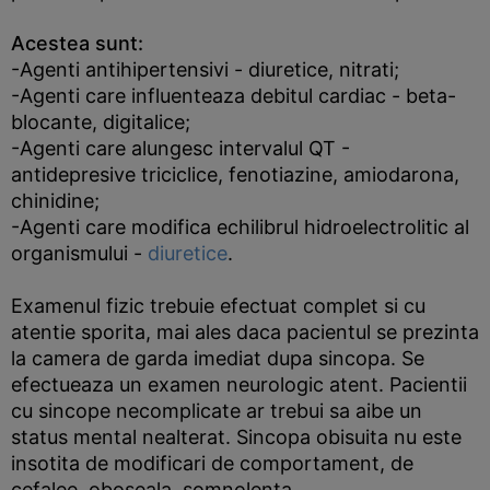
Acestea sunt:
-Agenti antihipertensivi - diuretice, nitrati;
-Agenti care influenteaza debitul cardiac - beta-
blocante, digitalice;
-Agenti care alungesc intervalul QT -
antidepresive triciclice, fenotiazine, amiodarona,
chinidine;
-Agenti care modifica echilibrul hidroelectrolitic al
organismului -
diuretice
.
Examenul fizic trebuie efectuat complet si cu
atentie sporita, mai ales daca pacientul se prezinta
la camera de garda imediat dupa sincopa. Se
efectueaza un examen neurologic atent. Pacientii
cu sincope necomplicate ar trebui sa aibe un
status mental nealterat. Sincopa obisuita nu este
insotita de modificari de comportament, de
cefalee, oboseala, somnolenta.