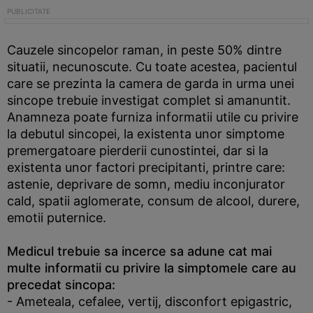
Cauzele sincopelor raman, in peste 50% dintre
situatii, necunoscute. Cu toate acestea, pacientul
care se prezinta la camera de garda in urma unei
sincope trebuie investigat complet si amanuntit.
Anamneza poate furniza informatii utile cu privire
la debutul sincopei, la existenta unor simptome
premergatoare pierderii cunostintei, dar si la
existenta unor factori precipitanti, printre care:
astenie, deprivare de somn, mediu inconjurator
cald, spatii aglomerate, consum de alcool, durere,
emotii puternice.
Medicul trebuie sa incerce sa adune cat mai
multe informatii cu privire la simptomele care au
precedat sincopa:
- Ameteala, cefalee, vertij, disconfort epigastric,