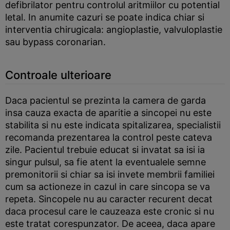
defibrilator pentru controlul aritmiilor cu potential
letal. In anumite cazuri se poate indica chiar si
interventia chirugicala: angioplastie, valvuloplastie
sau bypass coronarian.
Controale ulterioare
Daca pacientul se prezinta la camera de garda
insa cauza exacta de aparitie a sincopei nu este
stabilita si nu este indicata spitalizarea, specialistii
recomanda prezentarea la control peste cateva
zile. Pacientul trebuie educat si invatat sa isi ia
singur pulsul, sa fie atent la eventualele semne
premonitorii si chiar sa isi invete membrii familiei
cum sa actioneze in cazul in care sincopa se va
repeta. Sincopele nu au caracter recurent decat
daca procesul care le cauzeaza este cronic si nu
este tratat corespunzator. De aceea, daca apare