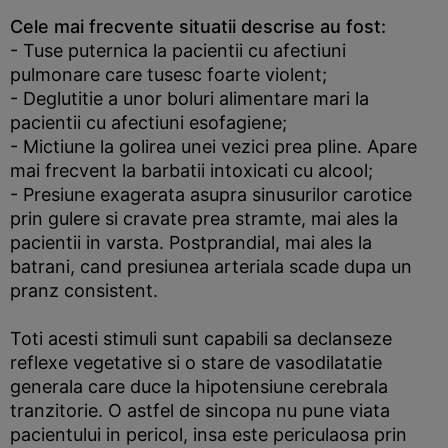
Cele mai frecvente situatii descrise au fost:
- Tuse puternica la pacientii cu afectiuni
pulmonare care tusesc foarte violent;
- Deglutitie a unor boluri alimentare mari la
pacientii cu afectiuni esofagiene;
- Mictiune la golirea unei vezici prea pline. Apare
mai frecvent la barbatii intoxicati cu alcool;
- Presiune exagerata asupra sinusurilor carotice
prin gulere si cravate prea stramte, mai ales la
pacientii in varsta. Postprandial, mai ales la
batrani, cand presiunea arteriala scade dupa un
pranz consistent.
Toti acesti stimuli sunt capabili sa declanseze
reflexe vegetative si o stare de vasodilatatie
generala care duce la hipotensiune cerebrala
tranzitorie. O astfel de sincopa nu pune viata
pacientului in pericol, insa este periculaosa prin