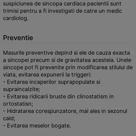
suspiciunea de sincopa cardiaca pacientii sunt
trimisi pentru a fi investigati de catre un medic
cardiolog.
Preventie
Masurile preventive depind si ele de cauza exacta
a sincopei precum si de gravitatea acesteia. Unele
sincope pot fi prevenite prin modificarea stilului de
viata, evitarea expunerii la triggeri:
- Evitarea incaperilor suprapopulate si
supraincalzite;
- Evitarea ridicarii bruste din clinostatism in
ortostatisn;
- Hidratarea corespunzatore, mai ales in sezonul
cald;
- Evitarea meselor bogate.