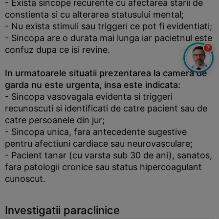
- Exista sincope recurente cu afectarea starii de
constienta si cu alterarea statusului mental;
- Nu exista stimuli sau triggeri ce pot fi evidentiati;
- Sincopa are o durata mai lunga iar pacietnul este
?
confuz dupa ce isi revine.
In urmatoarele situatii prezentarea la camera de
garda nu este urgenta, insa este indicata:
- Sincopa vasovagala evidenta si triggeri
recunoscuti si identificati de catre pacient sau de
catre persoanele din jur;
- Sincopa unica, fara antecedente sugestive
pentru afectiuni cardiace sau neurovasculare;
- Pacient tanar (cu varsta sub 30 de ani), sanatos,
fara patologii cronice sau status hipercoagulant
cunoscut.
Investigatii paraclinice