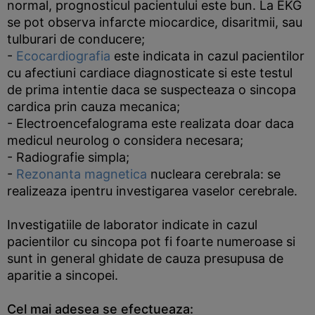
normal, prognosticul pacientului este bun. La EKG
se pot observa infarcte miocardice, disaritmii, sau
tulburari de conducere;
-
Ecocardiografia
este indicata in cazul pacientilor
cu afectiuni cardiace diagnosticate si este testul
de prima intentie daca se suspecteaza o sincopa
cardica prin cauza mecanica;
- Electroencefalograma este realizata doar daca
medicul neurolog o considera necesara;
- Radiografie simpla;
-
Rezonanta magnetica
nucleara cerebrala: se
realizeaza ipentru investigarea vaselor cerebrale.
Investigatiile de laborator indicate in cazul
pacientilor cu sincopa pot fi foarte numeroase si
sunt in general ghidate de cauza presupusa de
aparitie a sincopei.
Cel mai adesea se efectueaza: