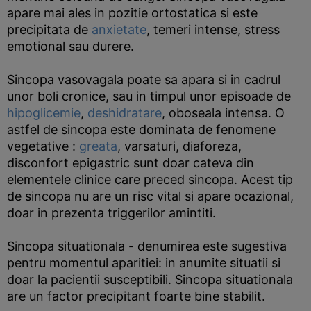
apare mai ales in pozitie ortostatica si este
precipitata de
anxietate
, temeri intense, stress
emotional sau durere.
Sincopa vasovagala poate sa apara si in cadrul
unor boli cronice, sau in timpul unor episoade de
hipoglicemie
,
deshidratare
, oboseala intensa. O
astfel de sincopa este dominata de fenomene
vegetative :
greata
, varsaturi, diaforeza,
disconfort epigastric sunt doar cateva din
elementele clinice care preced sincopa. Acest tip
de sincopa nu are un risc vital si apare ocazional,
doar in prezenta triggerilor amintiti.
Sincopa situationala - denumirea este sugestiva
pentru momentul aparitiei: in anumite situatii si
doar la pacientii susceptibili. Sincopa situationala
are un factor precipitant foarte bine stabilit.