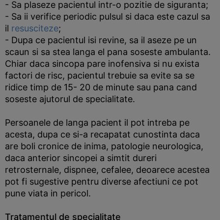
- Sa plaseze pacientul intr-o pozitie de siguranta;
- Sa ii verifice periodic pulsul si daca este cazul sa
il
resusciteze
;
- Dupa ce pacientul isi revine, sa il aseze pe un
scaun si sa stea langa el pana soseste ambulanta.
Chiar daca sincopa pare inofensiva si nu exista
factori de risc, pacientul trebuie sa evite sa se
ridice timp de 15- 20 de minute sau pana cand
soseste ajutorul de specialitate.
Persoanele de langa pacient il pot intreba pe
acesta, dupa ce si-a recapatat cunostinta daca
are boli cronice de inima, patologie neurologica,
daca anterior sincopei a simtit dureri
retrosternale, dispnee, cefalee, deoarece acestea
pot fi sugestive pentru diverse afectiuni ce pot
pune viata in pericol.
Tratamentul de specialitate