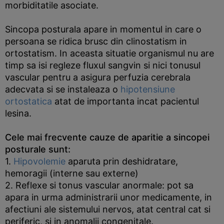
morbiditatile asociate.
Sincopa posturala apare in momentul in care o
persoana se ridica brusc din clinostatism in
ortostatism. In aceasta situatie organismul nu are
timp sa isi regleze fluxul sangvin si nici tonusul
vascular pentru a asigura perfuzia cerebrala
adecvata si se instaleaza o
hipotensiune
ortostatica
atat de importanta incat pacientul
lesina.
Cele mai frecvente cauze de aparitie a sincopei
posturale sunt:
1.
Hipovolemie
aparuta prin deshidratare,
hemoragii (interne sau externe)
2. Reflexe si tonus vascular anormale: pot sa
apara in urma administrarii unor medicamente, in
afectiuni ale sistemului nervos, atat central cat si
periferic, si in anomalii congenitale.