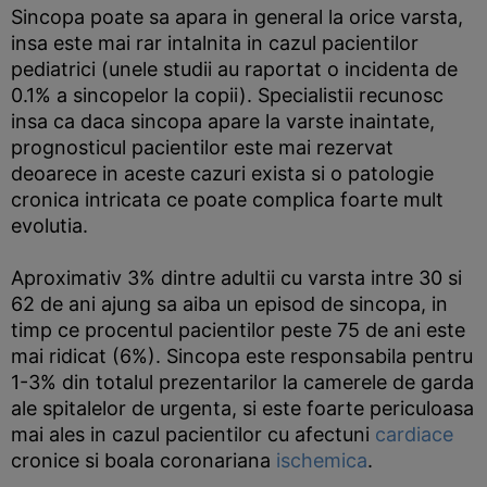
Sincopa poate sa apara in general la orice varsta,
insa este mai rar intalnita in cazul pacientilor
pediatrici (unele studii au raportat o incidenta de
0.1% a sincopelor la copii). Specialistii recunosc
insa ca daca sincopa apare la varste inaintate,
prognosticul pacientilor este mai rezervat
deoarece in aceste cazuri exista si o patologie
cronica intricata ce poate complica foarte mult
evolutia.
Aproximativ 3% dintre adultii cu varsta intre 30 si
62 de ani ajung sa aiba un episod de sincopa, in
timp ce procentul pacientilor peste 75 de ani este
mai ridicat (6%). Sincopa este responsabila pentru
1-3% din totalul prezentarilor la camerele de garda
ale spitalelor de urgenta, si este foarte periculoasa
mai ales in cazul pacientilor cu afectuni
cardiace
cronice si boala coronariana
ischemica
.