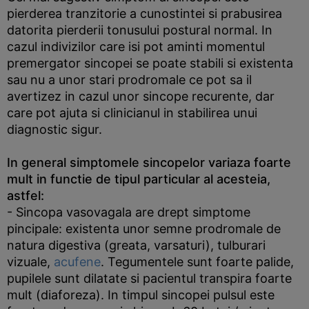
pierderea tranzitorie a cunostintei si prabusirea
datorita pierderii tonusului postural normal. In
cazul indivizilor care isi pot aminti momentul
premergator sincopei se poate stabili si existenta
sau nu a unor stari prodromale ce pot sa il
avertizez in cazul unor sincope recurente, dar
care pot ajuta si clinicianul in stabilirea unui
diagnostic sigur.
In general simptomele sincopelor variaza foarte
mult in functie de tipul particular al acesteia,
astfel:
- Sincopa vasovagala are drept simptome
pincipale: existenta unor semne prodromale de
natura digestiva (greata, varsaturi), tulburari
vizuale,
acufene
. Tegumentele sunt foarte palide,
pupilele sunt dilatate si pacientul transpira foarte
mult (diaforeza). In timpul sincopei pulsul este