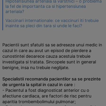
Hipotensiunea arteriala la varstnici – o problema
la fel de importanta ca si hipertensiunea
arteriala?
Vaccinari internationale: ce vaccinuri iti trebuie
inainte sa pleci din tara si unde le faci?
Pacientii sunt sfatuiti sa se adreseze unui medic in
cazul in care au avut un episod de pierdere a
cunostintei deoarece cauza acestuia trebuie
investigata si tratata. Sincopele sunt in general
benigne, insa nu trebuie neglijate.
Specialistii recomanda pacientilor sa se prezinte
de urgenta la spital in cazul in care :
- Pacientul a fost diagnosticat anterior cu o
afectiune cardiaca, are factori de risc pentru
aparitia trombembolimului pulmonar;