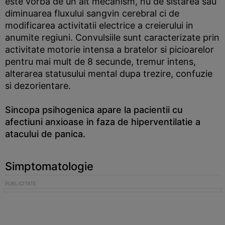
este vorba de un alt mecanism, nu de sistarea sau
diminuarea fluxului sangvin cerebral ci de
modificarea activitatii electrice a creierului in
anumite regiuni. Convulsiile sunt caracterizate prin
activitate motorie intensa a bratelor si picioarelor
pentru mai mult de 8 secunde, tremur intens,
alterarea statusului mental dupa trezire, confuzie
si dezorientare.
Sincopa psihogenica apare la pacientii cu
afectiuni anxioase in faza de hiperventilatie a
atacului de panica.
Simptomatologie