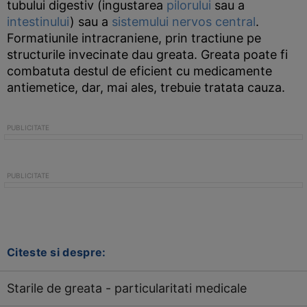
tubului digestiv (ingustarea
pilorului
sau a
intestinului
) sau a
sistemului nervos central
.
Formatiunile intracraniene, prin tractiune pe
structurile invecinate dau greata. Greata poate fi
combatuta destul de eficient cu medicamente
antiemetice, dar, mai ales, trebuie tratata cauza.
Citeste si despre:
Starile de greata - particularitati medicale