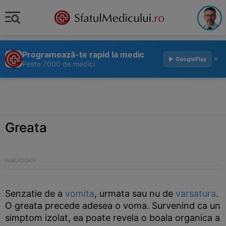
Programează-te rapid la medic
×
▶ GooglePlay
Peste 7000 de medici
Greata
Senzatie de a
vomita
, urmata sau nu de
varsatura
.
O greata precede adesea o voma. Survenind ca un
simptom izolat, ea poate revela o boala organica a