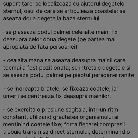
suport tare; se localizeaza cu ajutorul degetelor
sternul, osul de care se articuleaza coastele; se
aseaza doua degete la baza sternului
-se plaseaza podul palmei celeilalte maini fix
deasupra celor doua degete (pe partea mai
apropiata de fata persoanei)
- cealalta mana se aseaza deasupra mainii care
tocmai a fost pozitionata; se intretaie degetele si
se aseaza podul palmei pe pieptul persoanei ranite
- se indreapta bratele, se fixeaza coatele, iar
umerii se centreaza fix deasupra mainilor.
- se exercita o presiune sagitala, intr-un ritm
constant, utilizand greutatea organismului si
mentinind coatele fixe; forta fiecarei compresii
trebuie transmisa direct sternului, determinand o