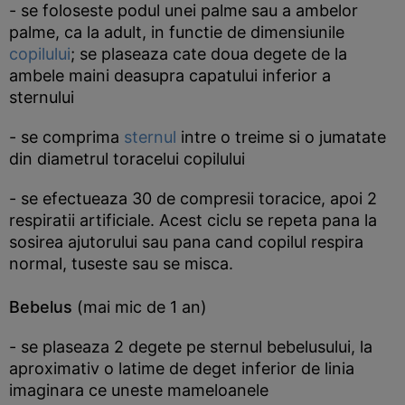
- se foloseste podul unei palme sau a ambelor
palme, ca la adult, in functie de dimensiunile
copilului
; se plaseaza cate doua degete de la
ambele maini deasupra capatului inferior a
sternului
- se comprima
sternul
intre o treime si o jumatate
din diametrul toracelui copilului
- se efectueaza 30 de compresii toracice, apoi 2
respiratii artificiale. Acest ciclu se repeta pana la
sosirea ajutorului sau pana cand copilul respira
normal, tuseste sau se misca.
Bebelus
(mai mic de 1 an)
- se plaseaza 2 degete pe sternul bebelusului, la
aproximativ o latime de deget inferior de linia
imaginara ce uneste mameloanele