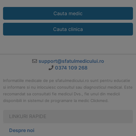
Cauta medic
Cauta clinica
support@sfatulmedicului.ro
0374 109 268
Informatiile medicale de pe sfatulmedicului.ro sunt pentru educatie
si informare si nu inlocuiesc consultul sau diagnosticul medical. Este
recomandat sa consultati fie medicul Dvs., fie unul din medicii
disponibili in sistemul de programare la medic Clickmed.
LINKURI RAPIDE
Despre noi