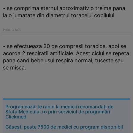
- se comprima sternul aproximativ o treime pana
la o jumatate din diametrul toracelui copilului
- se efectueaza 30 de compresii toracice, apoi se
acorda 2 respiratii artificiale. Acest ciclul se repeta
pana cand bebelusul respira normal, tuseste sau
se misca.
Programează-te rapid la medicii recomandați de
SfatulMedicului.ro prin serviciul de programări
Clickmed
Găsești peste 7500 de medici cu program disponibil