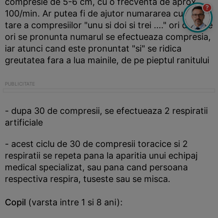
compresie de 5-6 cm, cu o frecventa de aprox
?
100/min. Ar putea fi de ajutor numararea cu voce
tare a compresiilor "unu si doi si trei ...." ori de cate
ori se pronunta numarul se efectueaza compresia,
iar atunci cand este pronuntat "si" se ridica
greutatea fara a lua mainile, de pe pieptul ranitului
- dupa 30 de compresii, se efectueaza 2 respiratii
artificiale
- acest ciclu de 30 de compresii toracice si 2
respiratii se repeta pana la aparitia unui echipaj
medical specializat, sau pana cand persoana
respectiva respira, tuseste sau se misca.
Copil
(varsta intre 1 si 8 ani):