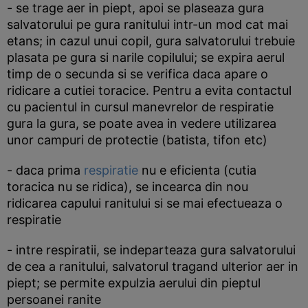
- se trage aer in piept, apoi se plaseaza gura
salvatorului pe gura ranitului intr-un mod cat mai
etans; in cazul unui copil, gura salvatorului trebuie
plasata pe gura si narile copilului; se expira aerul
timp de o secunda si se verifica daca apare o
ridicare a cutiei toracice. Pentru a evita contactul
cu pacientul in cursul manevrelor de respiratie
gura la gura, se poate avea in vedere utilizarea
unor campuri de protectie (batista, tifon etc)
- daca prima
respiratie
nu e eficienta (cutia
toracica nu se ridica), se incearca din nou
ridicarea capului ranitului si se mai efectueaza o
respiratie
- intre respiratii, se indeparteaza gura salvatorului
de cea a ranitului, salvatorul tragand ulterior aer in
piept; se permite expulzia aerului din pieptul
persoanei ranite