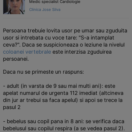
Medic specialist Cardiologie
Clinica Jose Silva
Persoana trebuie lovita usor pe umar sau zguduita
usor si intrebata cu voce tare: "S-a intamplat
ceva?". Daca se suspicioneaza o leziune la nivelul
coloanei vertebrale
este interzisa zguduirea
persoanei.
Daca nu se primeste un raspuns:
- adult (in varsta de 9 sau mai multi ani): este
apelat numarul de urgenta 112 imediat (altcineva
din jur ar trebui sa faca apelul) si apoi se trece la
pasul 2
- bebelus sau copil pana in 8 ani: se verifica daca
bebelusul sau copilul respira (a se vedea pasul 2).