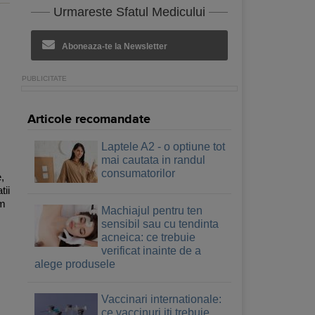
Urmareste Sfatul Medicului
Aboneaza-te la Newsletter
Articole recomandate
Laptele A2 - o optiune tot
mai cautata in randul
consumatorilor
,
tii
im
Machiajul pentru ten
sensibil sau cu tendinta
acneica: ce trebuie
verificat inainte de a
alege produsele
Vaccinari internationale:
ce vaccinuri iti trebuie