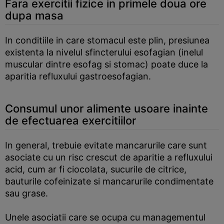
Fara exercitii fizice in primele doua ore
dupa masa
In conditiile in care stomacul este plin, presiunea
existenta la nivelul sfincterului esofagian (inelul
muscular dintre esofag si stomac) poate duce la
aparitia refluxului gastroesofagian.
Consumul unor alimente usoare inainte
de efectuarea exercitiilor
In general, trebuie evitate mancarurile care sunt
asociate cu un risc crescut de aparitie a refluxului
acid, cum ar fi ciocolata, sucurile de citrice,
bauturile cofeinizate si mancarurile condimentate
sau grase.
Unele asociatii care se ocupa cu managementul