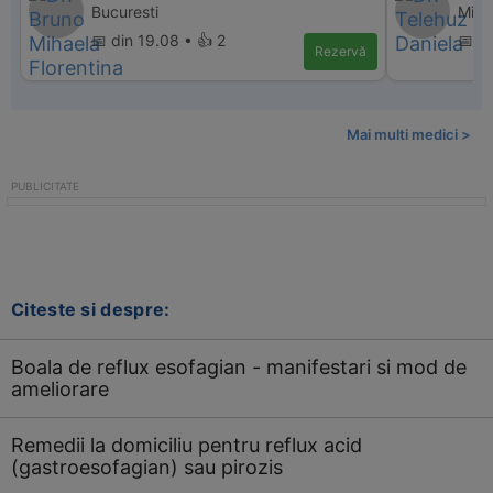
Bucuresti
Mihai
📅 din 19.08 • 👍 2
📅 di
Rezervă
Mai multi medici >
Citeste si despre:
Boala de reflux esofagian - manifestari si mod de
ameliorare
Remedii la domiciliu pentru reflux acid
(gastroesofagian) sau pirozis