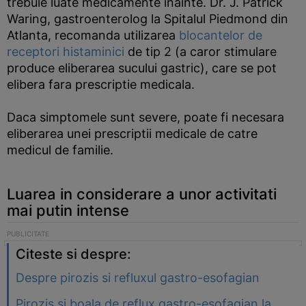
trebuie luate medicamente inainte. Dr. J. Patrick
Waring, gastroenterolog la Spitalul Piedmond din
Atlanta, recomanda utilizarea
blocantelor de
receptori histaminici
de tip 2 (a caror stimulare
produce eliberarea sucului gastric), care se pot
elibera fara prescriptie medicala.
Daca simptomele sunt severe, poate fi necesara
eliberarea unei prescriptii medicale de catre
medicul de familie.
Luarea in considerare a unor activitati
mai putin intense
Citeste si despre:
Despre pirozis si refluxul gastro-esofagian
Pirozis si boala de reflux gastro-esofagian la