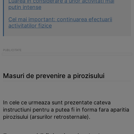
Luarea in considerare a unor activitati mai
putin intense
Cel mai important: continuarea efectuarii
activitatilor fizice
Masuri de prevenire a pirozisului
In cele ce urmeaza sunt prezentate cateva
instructiuni pentru a putea fi in forma fara aparitia
pirozisului (arsurilor retrosternale).