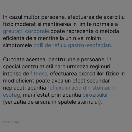
In cazul multor persoane, efectuarea de exercitiu
fizic moderat si mentinerea in limite normale a
greutatii corporale
poate reprezenta o metoda
eficienta de a mentine la un nivel minim
simptomele
bolii de reflux gastro-esofagian
.
Cu toate acestea, pentru unele persoane, in
special pentru atletii care urmeaza regimuri
intense de
fitness
, efectuarea exercitiilor fizice in
mod eficient poate avea un efect secundar
neplacut: aparitia
refluxului acid din stomac in
esofag
, manifestat prin aparitia
pirozisului
(senzatia de arsura in spatele sternului).