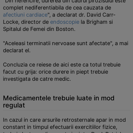
"Din nefericire, durerea din cadrul pirozisului este
complet nediferentiabila de cea cauzata de
afectiuni cardiace
", a declarat dr. David Carr-
Locke, director de
endoscopie
la Brigham si
Spitalul de Femei din Boston.
"Aceleasi terminatii nervoase sunt afectate", a mai
declarat el.
Concluzia ce reiese de aici este ca totul trebuie
facut cu grija: orice durere in piept trebuie
investigata de catre medic.
Medicamentele trebuie luate in mod
regulat
In cazul in care arsurile retrosternale apar in mod
constant in timpul efectuarii exercitiilor fizice,