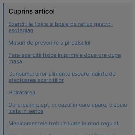
Cuprins articol
Exercitiile fizice si boala de reflux gastro-
esofagian
Masuri de prevenire a pirozisului
Fara exercitii fizice in primele doua ore dupa
masa
Consumul unor alimente usoare inainte de
efectuarea exercitiilor
Hidratarea
Durerea in piept, in cazul in care apare, trebuie
luata in serios
Medicamentele trebuie luate in mod regulat