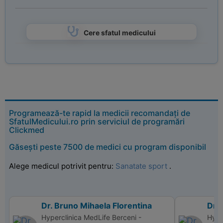
Cere sfatul medicului
Programează-te rapid la medicii recomandați de
SfatulMedicului.ro prin serviciul de programări
Clickmed
Găsești peste 7500 de medici cu program disponibil
Alege medicul potrivit pentru:
Sanatate sport
.
Dr. Bruno Mihaela Florentina
Dr. 
Hyperclinica MedLife Berceni -
Hype