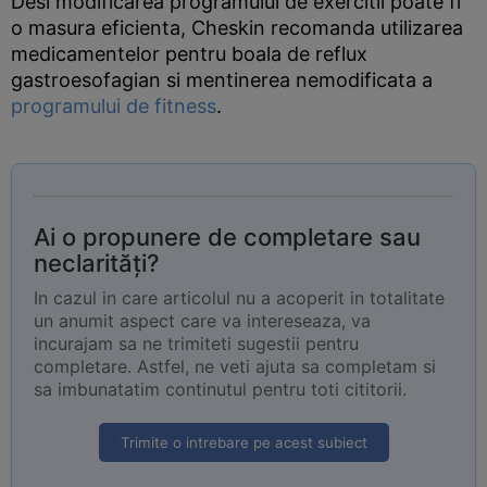
Desi modificarea programului de exercitii poate fi
o masura eficienta, Cheskin recomanda utilizarea
medicamentelor pentru boala de reflux
gastroesofagian si mentinerea nemodificata a
programului de fitness
.
Ai o propunere de completare sau
neclarități?
In cazul in care articolul nu a acoperit in totalitate
un anumit aspect care va intereseaza, va
incurajam sa ne trimiteti sugestii pentru
completare. Astfel, ne veti ajuta sa completam si
sa imbunatatim continutul pentru toti cititorii.
Trimite o intrebare pe acest subiect