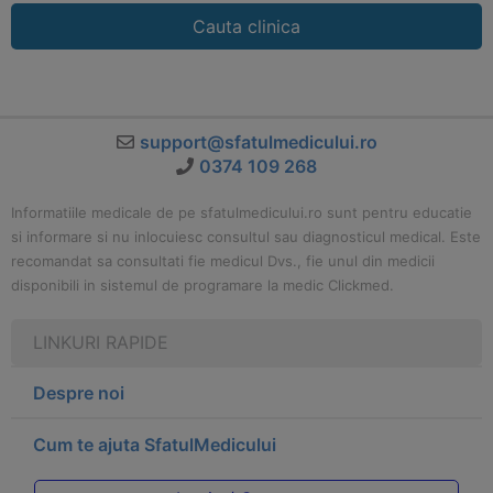
Cauta clinica
support@sfatulmedicului.ro
0374 109 268
Informatiile medicale de pe sfatulmedicului.ro sunt pentru educatie
si informare si nu inlocuiesc consultul sau diagnosticul medical. Este
recomandat sa consultati fie medicul Dvs., fie unul din medicii
disponibili in sistemul de programare la medic Clickmed.
LINKURI RAPIDE
Despre noi
Cum te ajuta SfatulMedicului