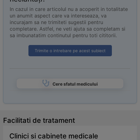
In cazul in care articolul nu a acoperit in totalitate
un anumit aspect care va intereseaza, va
incurajam sa ne trimiteti sugestii pentru
completare. Astfel, ne veti ajuta sa completam si
sa imbunatatim continutul pentru toti cititorii.
Trimite o intrebare pe acest subiect
Cere sfatul medicului
Facilitati de tratament
Clinici si cabinete medicale