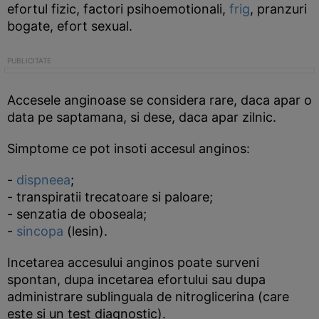
efortul fizic, factori psihoemotionali,
frig
, pranzuri
bogate, efort sexual.
Accesele anginoase se considera rare, daca apar o
data pe saptamana, si dese, daca apar zilnic.
Simptome ce pot insoti accesul anginos:
-
dispneea
;
- transpiratii trecatoare si paloare;
- senzatia de oboseala;
-
sincopa
(lesin).
Incetarea accesului anginos poate surveni
spontan, dupa incetarea efortului sau dupa
administrare sublinguala de nitroglicerina (care
este si un test diagnostic).