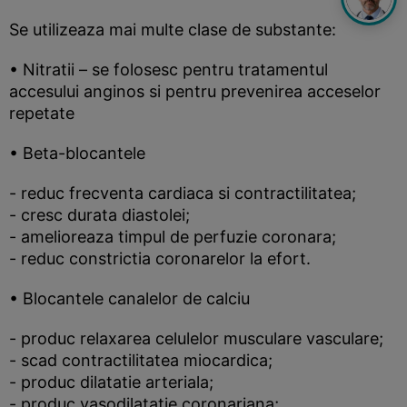
Se utilizeaza mai multe clase de substante:
• Nitratii – se folosesc pentru tratamentul
accesului anginos si pentru prevenirea acceselor
repetate
• Beta-blocantele
- reduc frecventa cardiaca si contractilitatea;
- cresc durata diastolei;
- amelioreaza timpul de perfuzie coronara;
- reduc constrictia coronarelor la efort.
• Blocantele canalelor de calciu
- produc relaxarea celulelor musculare vasculare;
- scad contractilitatea miocardica;
- produc dilatatie arteriala;
- produc vasodilatatie coronariana;