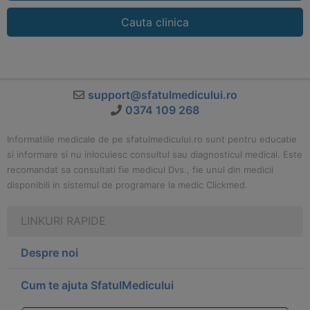
Cauta clinica
support@sfatulmedicului.ro
0374 109 268
Informatiile medicale de pe sfatulmedicului.ro sunt pentru educatie
si informare si nu inlocuiesc consultul sau diagnosticul medical. Este
recomandat sa consultati fie medicul Dvs., fie unul din medicii
disponibili in sistemul de programare la medic Clickmed.
LINKURI RAPIDE
Despre noi
Cum te ajuta SfatulMedicului