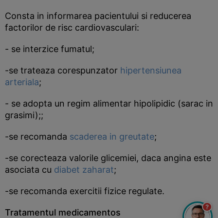
Consta in informarea pacientului si reducerea
factorilor de risc cardiovasculari:
- se interzice fumatul;
-se trateaza corespunzator
hipertensiunea
arteriala
;
- se adopta un regim alimentar hipolipidic (sarac in
grasimi);;
-se recomanda
scaderea in greutate
;
-se corecteaza valorile glicemiei, daca angina este
asociata cu
diabet zaharat
;
-se recomanda exercitii fizice regulate.
?
Tratamentul medicamentos