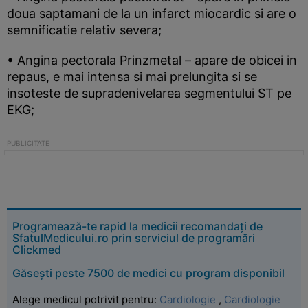
doua saptamani de la un infarct miocardic si are o
semnificatie relativ severa;
• Angina pectorala Prinzmetal – apare de obicei in
repaus, e mai intensa si mai prelungita si se
insoteste de supradenivelarea segmentului ST pe
EKG;
Programează-te rapid la medicii recomandați de
SfatulMedicului.ro prin serviciul de programări
Clickmed
Găsești peste 7500 de medici cu program disponibil
Alege medicul potrivit pentru:
Cardiologie
,
Cardiologie