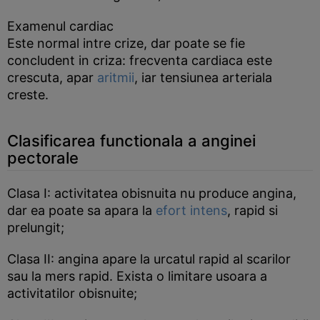
Examenul cardiac
Este normal intre crize, dar poate se fie
concludent in criza: frecventa cardiaca este
crescuta, apar
aritmii
, iar tensiunea arteriala
creste.
Clasificarea functionala a anginei
pectorale
Clasa I: activitatea obisnuita nu produce angina,
dar ea poate sa apara la
efort intens
, rapid si
prelungit;
Clasa II: angina apare la urcatul rapid al scarilor
sau la mers rapid. Exista o limitare usoara a
activitatilor obisnuite;