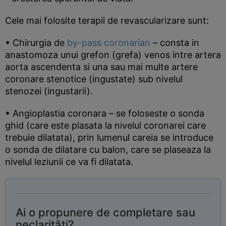
Cele mai folosite terapii de revascularizare sunt:
• Chirurgia de
by-pass coronarian
– consta in
anastomoza unui grefon (grefa) venos intre artera
aorta ascendenta si una sau mai multe artere
coronare stenotice (ingustate) sub nivelul
stenozei (ingustarii).
• Angioplastia coronara – se foloseste o sonda
ghid (care este plasata la nivelul coronarei care
trebuie dilatata), prin lumenul careia se introduce
o sonda de dilatare cu balon, care se plaseaza la
nivelul leziunii ce va fi dilatata.
Ai o propunere de completare sau
neclarități?