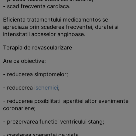
- scad frecventa cardiaca.
Eficienta tratamentului medicamentos se
apreciaza prin scaderea frecventei, duratei si
intensitatii acceselor anginoase.
Terapia de revascularizare
Are ca obiective:
- reducerea simptomelor;
- reducerea
ischemiei
;
- reducerea posibilitatii aparitiei altor evenimente
coronariene;
- prezervarea functiei ventricului stang;
- cresterea sperantei de viata.