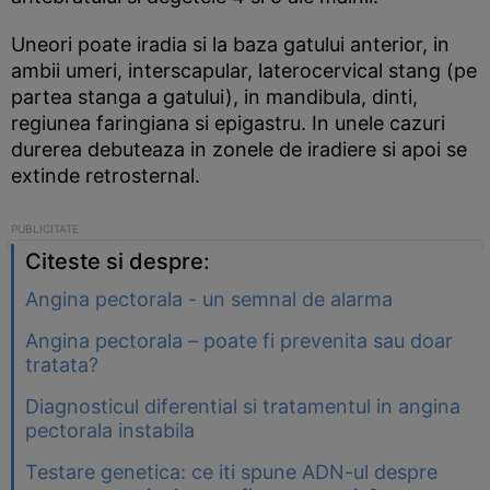
Uneori poate iradia si la baza gatului anterior, in
ambii umeri, interscapular, laterocervical stang (pe
partea stanga a gatului), in mandibula, dinti,
regiunea faringiana si epigastru. In unele cazuri
durerea debuteaza in zonele de iradiere si apoi se
extinde retrosternal.
Citeste si despre:
Angina pectorala - un semnal de alarma
Angina pectorala – poate fi prevenita sau doar
tratata?
Diagnosticul diferential si tratamentul in angina
pectorala instabila
Testare genetica: ce iti spune ADN-ul despre