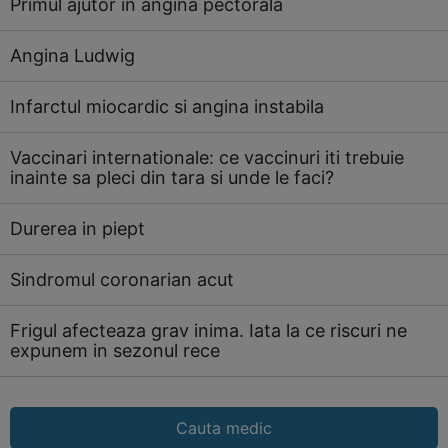
Primul ajutor in angina pectorala
Angina Ludwig
Infarctul miocardic si angina instabila
Vaccinari internationale: ce vaccinuri iti trebuie
inainte sa pleci din tara si unde le faci?
Durerea in piept
Sindromul coronarian acut
Frigul afecteaza grav inima. Iata la ce riscuri ne
expunem in sezonul rece
Cauta medic