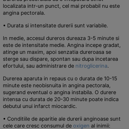
localizata intr-un punct, cel mai probabil nu este
angina pectorala.
• Durata si intensitate durerii sunt variabile.
In medie, accesul dureros dureaza 3-5 minute si
este de intensitate medie. Angina incepe gradat,
atinge un maxim, apoi senzatia dureroasa se
sterge sau dispare, spontan sau dupa incetarea
efortului, sau administrare de
nitroglicerina
.
Durerea aparuta in repaus cu o durata de 10-15
minute este neobisnuita in angina pectorala,
sugerand eventual o angina instabila. O durere
intensa cu durata de 20-30 minute poate indica
debutul unui infarct miocardic.
• Conditiile de aparitie ale durerii anginoase sunt
cele care cresc consumul de
oxigen
al inimii: