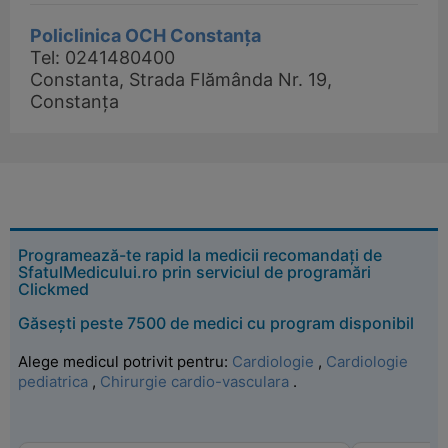
Policlinica OCH Constanța
Tel: 0241480400
Constanta, Strada Flămânda Nr. 19,
Constanța
Programează-te rapid la medicii recomandați de
SfatulMedicului.ro prin serviciul de programări
Clickmed
Găsești peste 7500 de medici cu program disponibil
Alege medicul potrivit pentru:
Cardiologie
,
Cardiologie
pediatrica
,
Chirurgie cardio-vasculara
.