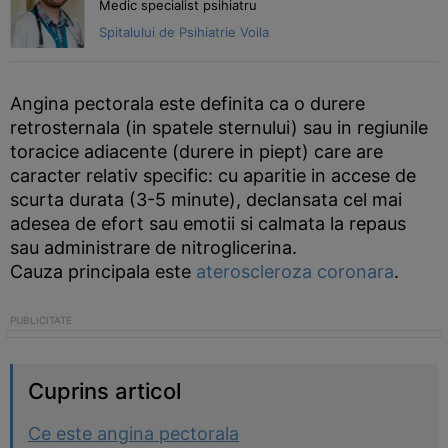
Medic specialist psihiatru
Spitalului de Psihiatrie Voila
Angina pectorala este definita ca o durere
retrosternala (in spatele sternului) sau in regiunile
toracice adiacente (durere in piept) care are
caracter relativ specific: cu aparitie in accese de
scurta durata (3-5 minute), declansata cel mai
adesea de efort sau emotii si calmata la repaus
sau administrare de nitroglicerina.
Cauza principala este
ateroscleroza coronara
.
Cuprins articol
Ce este angina pectorala