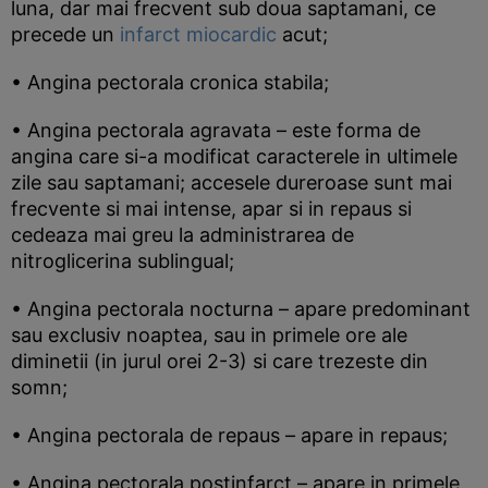
luna, dar mai frecvent sub doua saptamani, ce
precede un
infarct miocardic
acut;
• Angina pectorala cronica stabila;
• Angina pectorala agravata – este forma de
angina care si-a modificat caracterele in ultimele
zile sau saptamani; accesele dureroase sunt mai
frecvente si mai intense, apar si in repaus si
cedeaza mai greu la administrarea de
nitroglicerina sublingual;
• Angina pectorala nocturna – apare predominant
sau exclusiv noaptea, sau in primele ore ale
diminetii (in jurul orei 2-3) si care trezeste din
somn;
• Angina pectorala de repaus – apare in repaus;
• Angina pectorala postinfarct – apare in primele