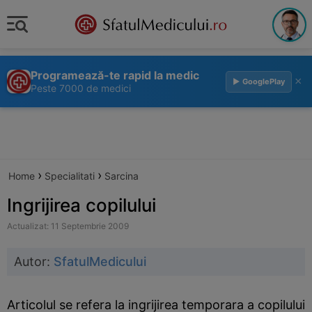
Programează-te rapid la medic
×
▶ GooglePlay
Peste 7000 de medici
›
›
Home
Specialitati
Sarcina
Ingrijirea copilului
Actualizat: 11 Septembrie 2009
Autor:
SfatulMedicului
Articolul se refera la ingrijirea temporara a copilului