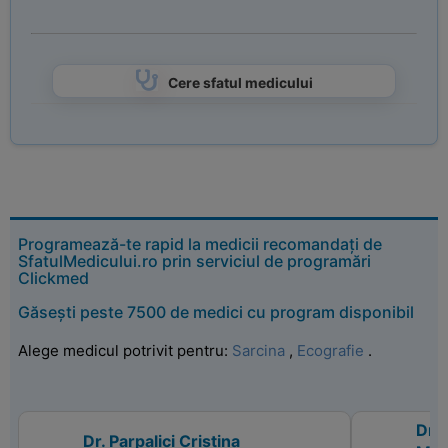
Cere sfatul medicului
Programează-te rapid la medicii recomandați de
SfatulMedicului.ro prin serviciul de programări
Clickmed
Găsești peste 7500 de medici cu program disponibil
Alege medicul potrivit pentru:
Sarcina
,
Ecografie
.
Dr.
Dr. Parpalici Cristina