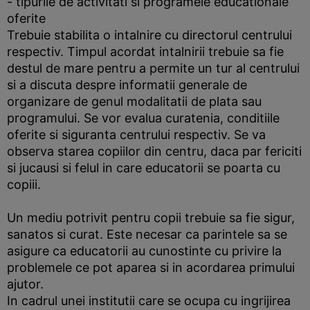
- tipurile de activitati si programele educationale
oferite
Trebuie stabilita o intalnire cu directorul centrului
respectiv. Timpul acordat intalnirii trebuie sa fie
destul de mare pentru a permite un tur al centrului
si a discuta despre informatii generale de
organizare de genul modalitatii de plata sau
programului. Se vor evalua curatenia, conditiile
oferite si siguranta centrului respectiv. Se va
observa starea copiilor din centru, daca par fericiti
si jucausi si felul in care educatorii se poarta cu
copiii.
Un mediu potrivit pentru copii trebuie sa fie sigur,
sanatos si curat. Este necesar ca parintele sa se
asigure ca educatorii au cunostinte cu privire la
problemele ce pot aparea si in acordarea primului
ajutor.
In cadrul unei institutii care se ocupa cu ingrijirea