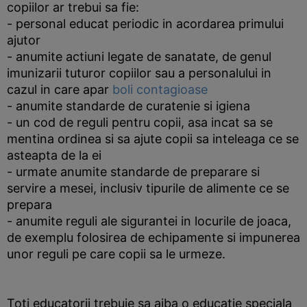
copiilor ar trebui sa fie:
- personal educat periodic in acordarea primului
ajutor
- anumite actiuni legate de sanatate, de genul
imunizarii tuturor copiilor sau a personalului in
cazul in care apar
boli contagioase
- anumite standarde de curatenie si igiena
- un cod de reguli pentru copii, asa incat sa se
mentina ordinea si sa ajute copii sa inteleaga ce se
asteapta de la ei
- urmate anumite standarde de preparare si
servire a mesei, inclusiv tipurile de alimente ce se
prepara
- anumite reguli ale sigurantei in locurile de joaca,
de exemplu folosirea de echipamente si impunerea
unor reguli pe care copii sa le urmeze.
Toti educatorii trebuie sa aiba o educatie speciala