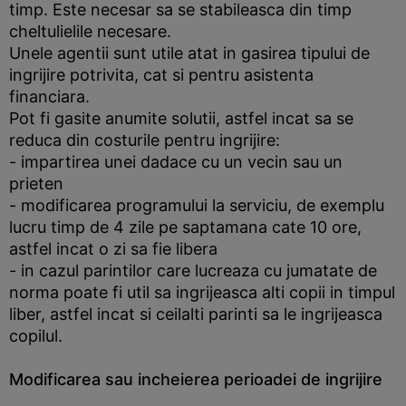
timp. Este necesar sa se stabileasca din timp
cheltulielile necesare.
Unele agentii sunt utile atat in gasirea tipului de
ingrijire potrivita, cat si pentru asistenta
financiara.
Pot fi gasite anumite solutii, astfel incat sa se
reduca din costurile pentru ingrijire:
- impartirea unei dadace cu un vecin sau un
prieten
- modificarea programului la serviciu, de exemplu
lucru timp de 4 zile pe saptamana cate 10 ore,
astfel incat o zi sa fie libera
- in cazul parintilor care lucreaza cu jumatate de
norma poate fi util sa ingrijeasca alti copii in timpul
liber, astfel incat si ceilalti parinti sa le ingrijeasca
copilul.
Modificarea sau incheierea perioadei de ingrijire