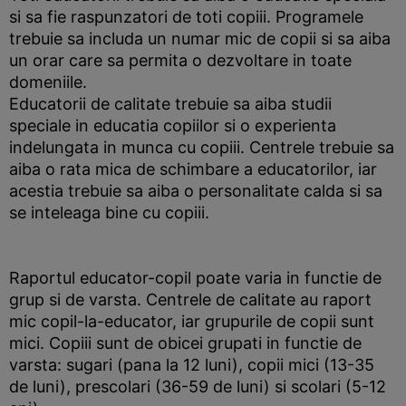
si sa fie raspunzatori de toti copiii. Programele
trebuie sa includa un numar mic de copii si sa aiba
un orar care sa permita o dezvoltare in toate
domeniile.
Educatorii de calitate trebuie sa aiba studii
speciale in educatia copiilor si o experienta
indelungata in munca cu copiii. Centrele trebuie sa
aiba o rata mica de schimbare a educatorilor, iar
acestia trebuie sa aiba o personalitate calda si sa
se inteleaga bine cu copiii.
Raportul educator-copil poate varia in functie de
grup si de varsta. Centrele de calitate au raport
mic copil-la-educator, iar grupurile de copii sunt
mici. Copiii sunt de obicei grupati in functie de
varsta: sugari (pana la 12 luni), copii mici (13-35
de luni), prescolari (36-59 de luni) si scolari (5-12