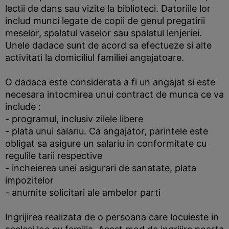
lectii de dans sau vizite la biblioteci. Datoriile lor
includ munci legate de copii de genul pregatirii
meselor, spalatul vaselor sau spalatul lenjeriei.
Unele dadace sunt de acord sa efectueze si alte
activitati la domiciliul familiei angajatoare.
O dadaca este considerata a fi un angajat si este
necesara intocmirea unui contract de munca ce va
include :
- programul, inclusiv zilele libere
- plata unui salariu. Ca angajator, parintele este
obligat sa asigure un salariu in conformitate cu
regulile tarii respective
- incheierea unei asigurari de sanatate, plata
impozitelor
- anumite solicitari ale ambelor parti
Ingrijirea realizata de o persoana care locuieste in