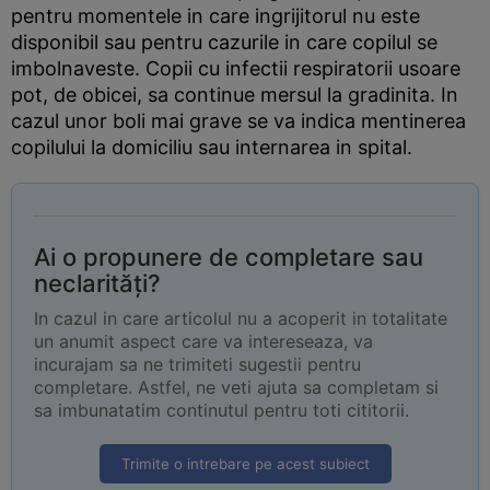
pentru momentele in care ingrijitorul nu este
disponibil sau pentru cazurile in care copilul se
imbolnaveste. Copii cu infectii respiratorii usoare
pot, de obicei, sa continue mersul la gradinita. In
cazul unor boli mai grave se va indica mentinerea
copilului la domiciliu sau internarea in spital.
Ai o propunere de completare sau
neclarități?
In cazul in care articolul nu a acoperit in totalitate
un anumit aspect care va intereseaza, va
incurajam sa ne trimiteti sugestii pentru
completare. Astfel, ne veti ajuta sa completam si
sa imbunatatim continutul pentru toti cititorii.
Trimite o intrebare pe acest subiect