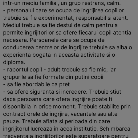
intr-un mediu familial, un grup restrans, calm.
- personalul care se ocupa de ingrijirea copiilor
trebuie sa fie experimentat, responsabil si atent.
Mediul trebuie sa fie destul de calm pentru a
permite ingrijitorilor sa ofere fiecarui copil atentia
necesara. Persoanele care se ocupa de
conducerea centrelor de ingrijire trebuie sa aiba o
experienta bogata in aceasta activitate si o
diploma.
- raportul copil - adult trebuie sa fie mic, iar
grupurile sa fie formate din putini copii
- sa fie abordabile ca pret
- sa ofere siguranta si incredere. Trebuie stiut
daca persoana care ofera ingrijire poate fi
disponibila in orice moment. Trebuie stabilite prin
contract orele de ingrjire, vacantele sau alte
pauze. Trebuie aflata si perioada din care
ingrijitorul lucreaza in acea institutie. Schimbarea
frecventa a ingrijitorilor este suparatoare pentru