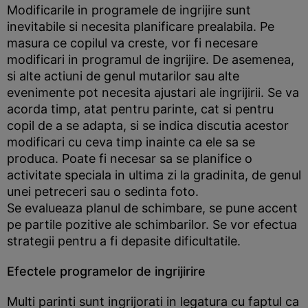
Modificarile in programele de ingrijire sunt
inevitabile si necesita planificare prealabila. Pe
masura ce copilul va creste, vor fi necesare
modificari in programul de ingrijire. De asemenea,
si alte actiuni de genul mutarilor sau alte
evenimente pot necesita ajustari ale ingrijirii. Se va
acorda timp, atat pentru parinte, cat si pentru
copil de a se adapta, si se indica discutia acestor
modificari cu ceva timp inainte ca ele sa se
produca. Poate fi necesar sa se planifice o
activitate speciala in ultima zi la gradinita, de genul
unei petreceri sau o sedinta foto.
Se evalueaza planul de schimbare, se pune accent
pe partile pozitive ale schimbarilor. Se vor efectua
strategii pentru a fi depasite dificultatile.
Efectele programelor de ingrijirire
Multi parinti sunt ingrijorati in legatura cu faptul ca