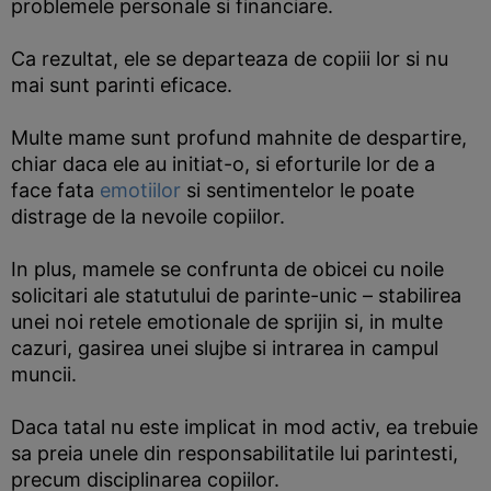
problemele personale si financiare.
Ca rezultat, ele se departeaza de copiii lor si nu
mai sunt parinti eficace.
Multe mame sunt profund mahnite de despartire,
chiar daca ele au initiat-o, si eforturile lor de a
face fata
emotiilor
si sentimentelor le poate
distrage de la nevoile copiilor.
In plus, mamele se confrunta de obicei cu noile
solicitari ale statutului de parinte-unic – stabilirea
unei noi retele emotionale de sprijin si, in multe
cazuri, gasirea unei slujbe si intrarea in campul
muncii.
Daca tatal nu este implicat in mod activ, ea trebuie
sa preia unele din responsabilitatile lui parintesti,
precum disciplinarea copiilor.