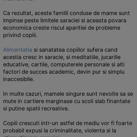
Ca rezultat, aceste familii conduse de mame sunt
impinse peste limitele saraciei si aceasta povara
economica creste riscul aparitiei de probleme
privind copiii.
Alimentatia
si sanatatea copiilor sufera cand
acestia cresc in saracie, si meditatiile, jucariile
educative, cartile, computerele personale si alti
factori de succes academic, devin pur si simplu
inaccesibile.
In multe cazuri, mamele singure sunt nevoite sa se
mute in cartiere marginase cu scoli slab finantate
si putine spatii recreative.
Copiii crescuti intr-un astfel de mediu vor fi foarte
probabil expusi la criminalitate, violenta si la