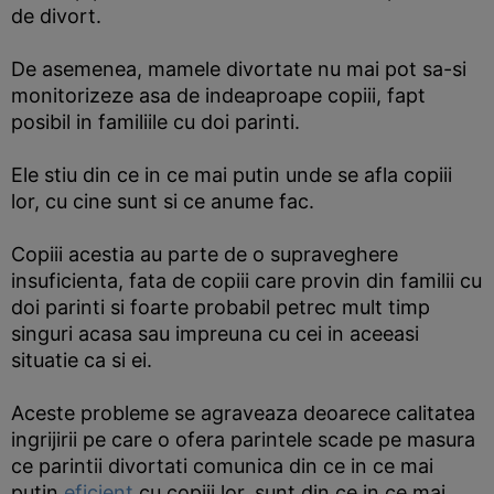
de divort.
De asemenea, mamele divortate nu mai pot sa-si
monitorizeze asa de indeaproape copiii, fapt
posibil in familiile cu doi parinti.
Ele stiu din ce in ce mai putin unde se afla copiii
lor, cu cine sunt si ce anume fac.
Copiii acestia au parte de o supraveghere
insuficienta, fata de copiii care provin din familii cu
doi parinti si foarte probabil petrec mult timp
singuri acasa sau impreuna cu cei in aceeasi
situatie ca si ei.
Aceste probleme se agraveaza deoarece calitatea
ingrijirii pe care o ofera parintele scade pe masura
ce parintii divortati comunica din ce in ce mai
putin
eficient
cu copiii lor, sunt din ce in ce mai