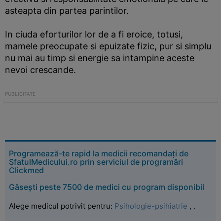
asteapta din partea parintilor.
In ciuda eforturilor lor de a fi eroice, totusi,
mamele preocupate si epuizate fizic, pur si simplu
nu mai au timp si energie sa intampine aceste
nevoi crescande.
Programează-te rapid la medicii recomandați de
SfatulMedicului.ro prin serviciul de programări
Clickmed
Găsești peste 7500 de medici cu program disponibil
Alege medicul potrivit pentru:
Psihologie-psihiatrie
,
.