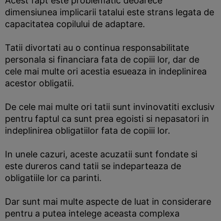
Acest fapt este problematic deoarece
dimensiunea implicarii tatalui este strans legata de
capacitatea copilului de adaptare.
Tatii divortati au o continua responsabilitate
personala si financiara fata de copiii lor, dar de
cele mai multe ori acestia esueaza in indeplinirea
acestor obligatii.
De cele mai multe ori tatii sunt invinovatiti exclusiv
pentru faptul ca sunt prea egoisti si nepasatori in
indeplinirea obligatiilor fata de copiii lor.
In unele cazuri, aceste acuzatii sunt fondate si
este dureros cand tatii se indeparteaza de
obligatiile lor ca parinti.
Dar sunt mai multe aspecte de luat in considerare
pentru a putea intelege aceasta complexa