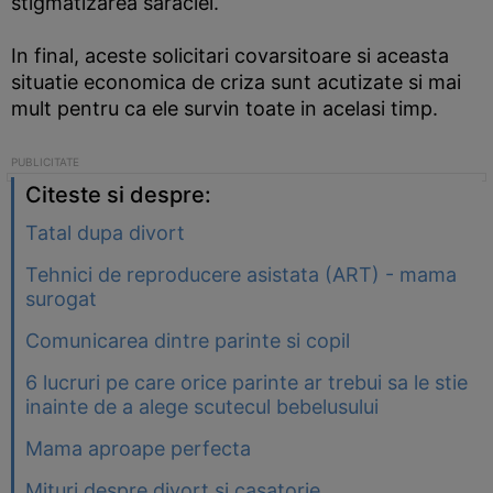
stigmatizarea saraciei.
In final, aceste solicitari covarsitoare si aceasta
situatie economica de criza sunt acutizate si mai
mult pentru ca ele survin toate in acelasi timp.
Citeste si despre:
Tatal dupa divort
Tehnici de reproducere asistata (ART) - mama
surogat
Comunicarea dintre parinte si copil
6 lucruri pe care orice parinte ar trebui sa le stie
inainte de a alege scutecul bebelusului
Mama aproape perfecta
Mituri despre divort si casatorie