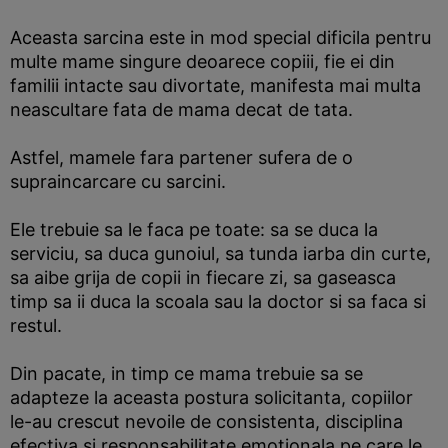
Aceasta sarcina este in mod special dificila pentru
multe mame singure deoarece copiii, fie ei din
familii intacte sau divortate, manifesta mai multa
neascultare fata de mama decat de tata.
Astfel, mamele fara partener sufera de o
supraincarcare cu sarcini.
Ele trebuie sa le faca pe toate: sa se duca la
serviciu, sa duca gunoiul, sa tunda iarba din curte,
sa aibe grija de copii in fiecare zi, sa gaseasca
timp sa ii duca la scoala sau la doctor si sa faca si
restul.
Din pacate, in timp ce mama trebuie sa se
adapteze la aceasta postura solicitanta, copiilor
le-au crescut nevoile de consistenta, disciplina
efectiva si responsabilitate emotionala pe care le