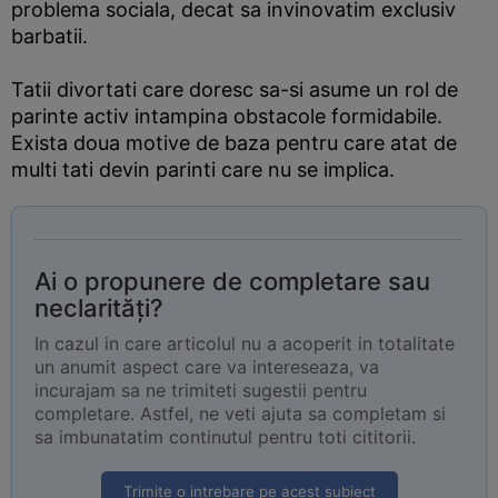
problema sociala, decat sa invinovatim exclusiv
barbatii.
Tatii divortati care doresc sa-si asume un rol de
parinte activ intampina obstacole formidabile.
Exista doua motive de baza pentru care atat de
multi tati devin parinti care nu se implica.
Ai o propunere de completare sau
neclarități?
In cazul in care articolul nu a acoperit in totalitate
un anumit aspect care va intereseaza, va
incurajam sa ne trimiteti sugestii pentru
completare. Astfel, ne veti ajuta sa completam si
sa imbunatatim continutul pentru toti cititorii.
Trimite o intrebare pe acest subiect