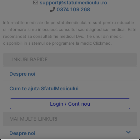
support@sfatulmedicului.ro
0374 109 268
Informatiile medicale de pe sfatulmedicului.ro sunt pentru educatie
si informare si nu inlocuiesc consultul sau diagnosticul medical. Este
recomandat sa consultati fie medicul Dvs., fie unul din medicii
disponibili in sistemul de programare la medic Clickmed.
LINKURI RAPIDE
Despre noi
Cum te ajuta SfatulMedicului
Login / Cont nou
MAI MULTE LINKURI
Despre noi