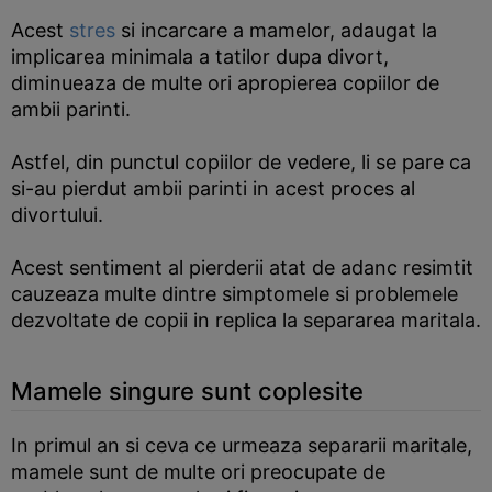
Acest
stres
si incarcare a mamelor, adaugat la
implicarea minimala a tatilor dupa divort,
diminueaza de multe ori apropierea copiilor de
ambii parinti.
Astfel, din punctul copiilor de vedere, li se pare ca
si-au pierdut ambii parinti in acest proces al
divortului.
Acest sentiment al pierderii atat de adanc resimtit
cauzeaza multe dintre simptomele si problemele
dezvoltate de copii in replica la separarea maritala.
Mamele singure sunt coplesite
In primul an si ceva ce urmeaza separarii maritale,
mamele sunt de multe ori preocupate de