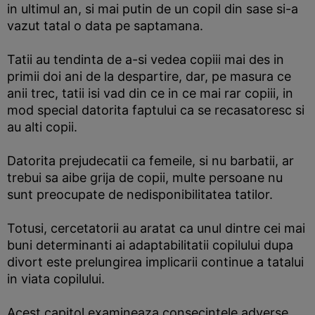
in ultimul an, si mai putin de un copil din sase si-a
vazut tatal o data pe saptamana.
Tatii au tendinta de a-si vedea copiii mai des in
primii doi ani de la despartire, dar, pe masura ce
anii trec, tatii isi vad din ce in ce mai rar copiii, in
mod special datorita faptului ca se recasatoresc si
au alti copii.
Datorita prejudecatii ca femeile, si nu barbatii, ar
trebui sa aibe grija de copii, multe persoane nu
sunt preocupate de nedisponibilitatea tatilor.
Totusi, cercetatorii au aratat ca unul dintre cei mai
buni determinanti ai adaptabilitatii copilului dupa
divort este prelungirea implicarii continue a tatalui
in viata copilului.
Acest capitol examineaza consecintele adverse