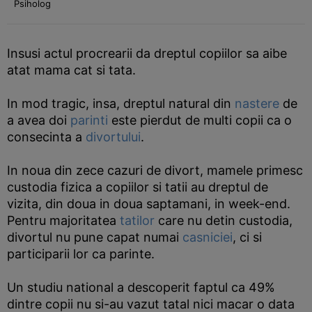
Psiholog
Insusi actul procrearii da dreptul copiilor sa aibe
atat mama cat si tata.
In mod tragic, insa, dreptul natural din
nastere
de
a avea doi
parinti
este pierdut de multi copii ca o
consecinta a
divortului
.
In noua din zece cazuri de divort, mamele primesc
custodia fizica a copiilor si tatii au dreptul de
vizita, din doua in doua saptamani, in week-end.
Pentru majoritatea
tatilor
care nu detin custodia,
divortul nu pune capat numai
casniciei
, ci si
participarii lor ca parinte.
Un studiu national a descoperit faptul ca 49%
dintre copii nu si-au vazut tatal nici macar o data