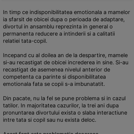
In timp ce indisponibilitatea emotionala a mamelor
ia sfarsit de obicei dupa o perioada de adaptare,
divortul in ansamblu reprezinta in general o
permanenta reducere a intinderii si a calitatii
relatiei tata-copil.
Incepand cu al doilea an de la despartire, mamele
si-au recastigat de obicei increderea in sine. Si-au
recastigat de asemenea nivelul anterior de
competenta ca parinte si disponibilitatea
emotionala fata se copii s-a imbunatatit.
Din pacate, nu la fel se pune problema si in cazul
tatilor. In majoritatea cazurilor, la trei ani dupa
pronuntarea divortului exista o slaba interactiune
intre tata si copil sau nu exista deloc.