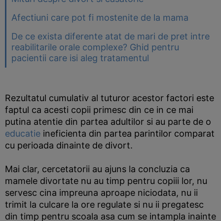
Afectiuni care pot fi mostenite de la mama
De ce exista diferente atat de mari de pret intre
reabilitarile orale complexe? Ghid pentru
pacientii care isi aleg tratamentul
Rezultatul cumulativ al tuturor acestor factori este
faptul ca acesti copii primesc din ce in ce mai
putina atentie din partea adultilor si au parte de o
educatie
ineficienta din partea parintilor comparat
cu perioada dinainte de divort.
Mai clar, cercetatorii au ajuns la concluzia ca
mamele divortate nu au timp pentru copiii lor, nu
servesc cina impreuna aproape niciodata, nu ii
trimit la culcare la ore regulate si nu ii pregatesc
din timp pentru scoala asa cum se intampla inainte