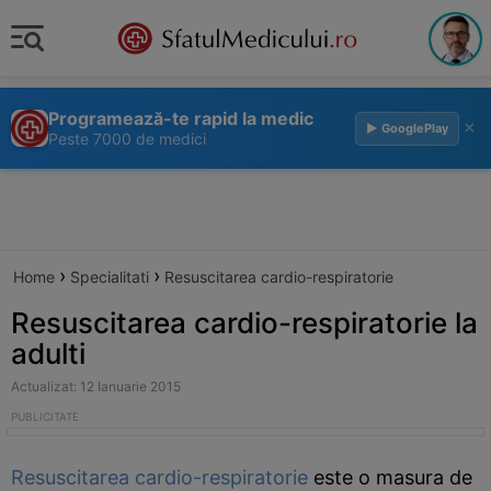
Programează-te rapid la medic
×
▶ GooglePlay
Peste 7000 de medici
›
›
Home
Specialitati
Resuscitarea cardio-respiratorie
Resuscitarea cardio-respiratorie la
adulti
Actualizat: 12 Ianuarie 2015
Resuscitarea cardio-respiratorie
este o masura de