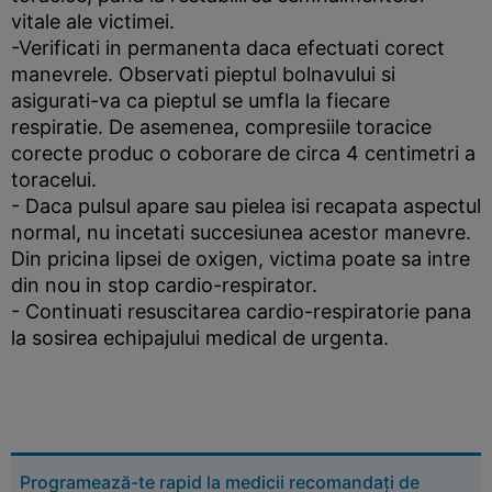
vitale ale victimei.
-Verificati in permanenta daca efectuati corect
manevrele. Observati pieptul bolnavului si
asigurati-va ca pieptul se umfla la fiecare
respiratie. De asemenea, compresiile toracice
corecte produc o coborare de circa 4 centimetri a
toracelui.
- Daca pulsul apare sau pielea isi recapata aspectul
normal, nu incetati succesiunea acestor manevre.
Din pricina lipsei de oxigen, victima poate sa intre
din nou in stop cardio-respirator.
- Continuati resuscitarea cardio-respiratorie pana
la sosirea echipajului medical de urgenta.
Programează-te rapid la medicii recomandați de