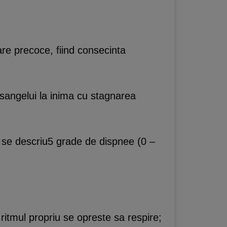
are precoce, fiind consecinta
ii sangelui la inima cu stagnarea
a, se descriu5 grade de dispnee (0 –
ritmul propriu se opreste sa respire;