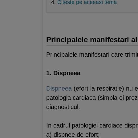
Citeste pe aceeasi tema
Principalele manifestari a
Principalele manifestari care trim
1. Dispneea
Dispneea
(efort la respiratie) nu 
patologia cardiaca (simpla ei pre
diagnosticul.
In cadrul patologiei cardiace disp
a) dispnee de efort;