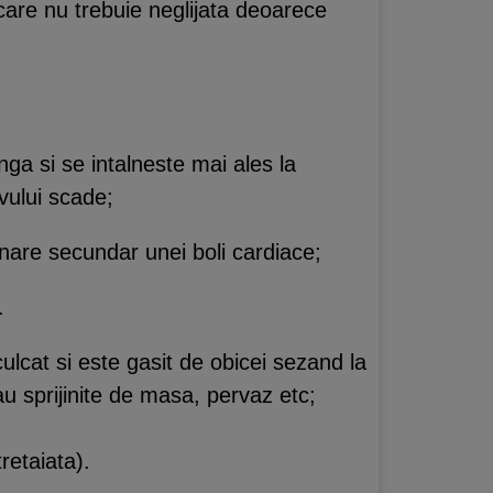
are nu trebuie neglijata deoarece
ga si se intalneste mai ales la
avului scade;
onare secundar unei boli cardiace;
.
ulcat si este gasit de obicei sezand la
au sprijinite de masa, pervaz etc;
retaiata).