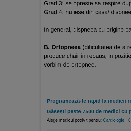
Grad 3: se opreste sa respire du
Grad 4: nu iese din casa/ dispnee
In general, dispneea cu origine ca
B. Ortopneea
(dificultatea de a r
produce chair in repaus, in pozitie
vorbim de ortopnee.
Programează-te rapid la medicii r
Găsești peste 7500 de medici cu 
Alege medicul potrivit pentru:
Cardiologie
,
C