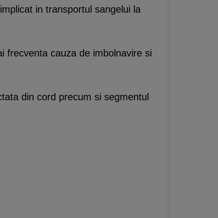
plicat in transportul sangelui la
ai frecventa cauza de imbolnavire si
ectata din cord precum si segmentul