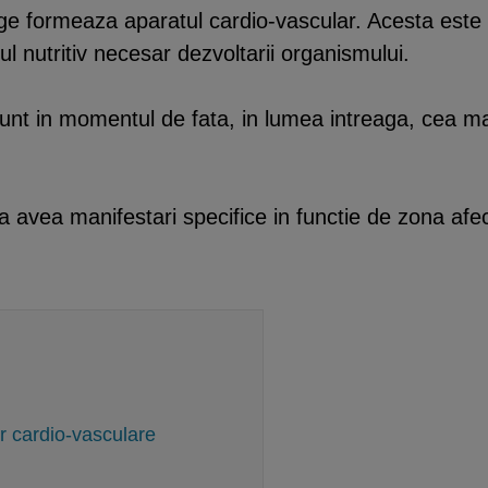
 formeaza aparatul cardio-vascular. Acesta este im
ul nutritiv necesar dezvoltarii organismului.
 sunt in momentul de fata, in lumea intreaga, cea m
 va avea manifestari specifice in functie de zona af
or cardio-vasculare