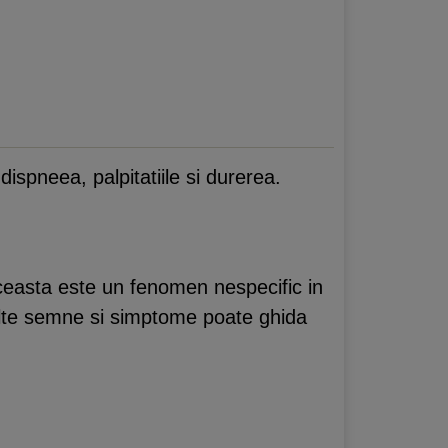
ispneea, palpitatiile si durerea.
 Aceasta este un fenomen nespecific in
 alte semne si simptome poate ghida