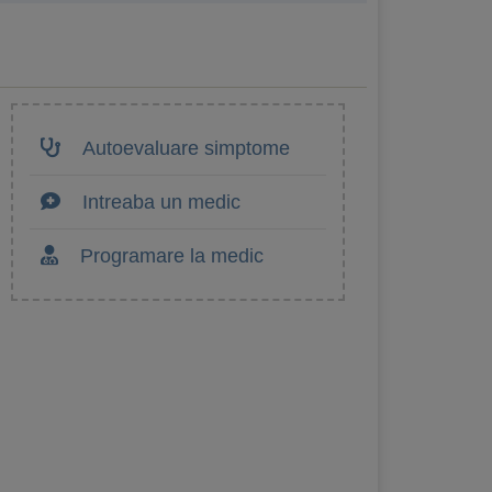
Autoevaluare simptome
Intreaba un medic
Programare la medic