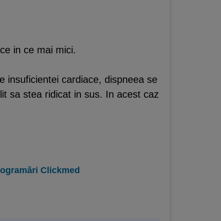
ce in ce mai mici.
ale insuficientei cardiace, dispneea se
it sa stea ridicat in sus. In acest caz
programări Clickmed