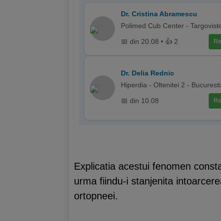
Dr. Cristina Abramescu
Polimed Cub Center - Targovist
📅 din 20.08 • 👍 2
Re
Dr. Delia Rednic
Hiperdia - Oltenitei 2 - Bucuresti
📅 din 10.08
Re
Explicatia acestui fenomen consta 
urma fiindu-i stanjenita intoarcere
ortopneei.