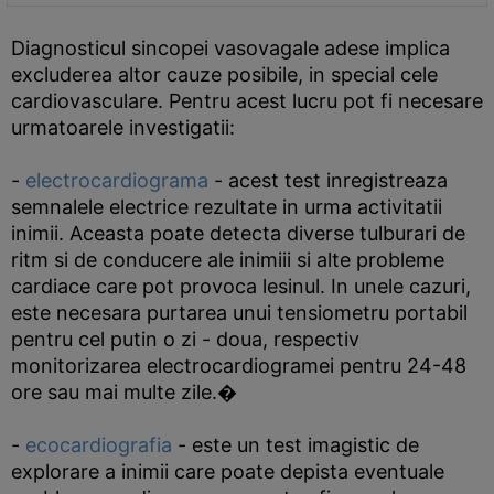
Diagnosticul sincopei vasovagale adese implica
excluderea altor cauze posibile, in special cele
cardiovasculare. Pentru acest lucru pot fi necesare
urmatoarele investigatii:
-
electrocardiograma
- acest test inregistreaza
semnalele electrice rezultate in urma activitatii
inimii. Aceasta poate detecta diverse tulburari de
ritm si de conducere ale inimiii si alte probleme
cardiace care pot provoca lesinul. In unele cazuri,
este necesara purtarea unui tensiometru portabil
pentru cel putin o zi - doua, respectiv
monitorizarea electrocardiogramei pentru 24-48
ore sau mai multe zile.�
-
ecocardiografia
- este un test imagistic de
explorare a inimii care poate depista eventuale