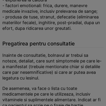
- factori emotionali: frica, durere, manevre
medicale invazive, inclusiv prelevarea de sange;
- produsa de tuse, stranut, defecatie (eliminarea
materiilor fecale), inghitire, post-pradial, dupa un
efort, dupa ridicarea unor greutati.
Pregatirea pentru consultatie
Inainte de consultatie, bolnavul ar trebui sa
noteze, detaliat, care sunt simptomele pe care le-
a manifestat (trebuie mentionate chiar si detaliile
care par nesemnificative) si care ar putea avea
legatura cu lesinul.
De asemenea, va face o lista cu toate
medicamentele pe care le utilizeaza, inclusiv
vitaminele si suplimentele alimentare. Indicat ar fi
ca pacientul sa scrie pe o foaie de hartie