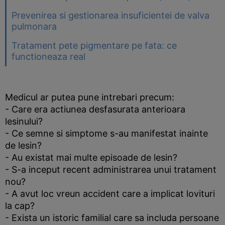
Prevenirea si gestionarea insuficientei de valva
pulmonara
Tratament pete pigmentare pe fata: ce
functioneaza real
Medicul ar putea pune intrebari precum:
- Care era actiunea desfasurata anterioara
lesinului?
- Ce semne si simptome s-au manifestat inainte
de lesin?
- Au existat mai multe episoade de lesin?
- S-a inceput recent administrarea unui tratament
nou?
- A avut loc vreun accident care a implicat lovituri
la cap?
- Exista un istoric familial care sa includa persoane