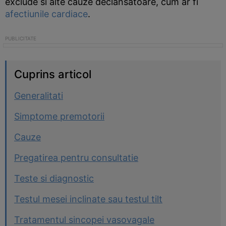
exclude si alte cauze declansatoare, cum ar fi
afectiunile cardiace
.
Cuprins articol
Generalitati
Simptome premotorii
Cauze
Pregatirea pentru consultatie
Teste si diagnostic
Testul mesei inclinate sau testul tilt
Tratamentul sincopei vasovagale