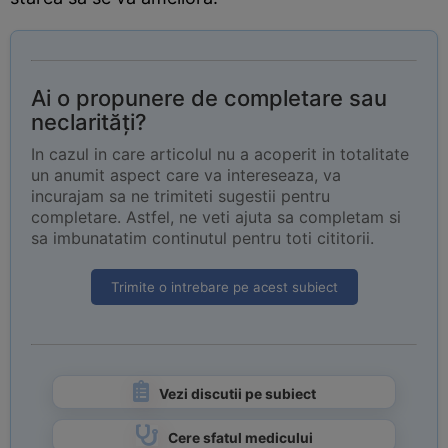
Ai o propunere de completare sau
neclarități?
In cazul in care articolul nu a acoperit in totalitate
un anumit aspect care va intereseaza, va
incurajam sa ne trimiteti sugestii pentru
completare. Astfel, ne veti ajuta sa completam si
sa imbunatatim continutul pentru toti cititorii.
Trimite o intrebare pe acest subiect
Vezi discutii pe subiect
Cere sfatul medicului