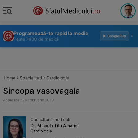
Programează-te rapid la medic
×
▶ GooglePlay
Peste 7000 de medici
›
›
Home
Specialitati
Cardiologie
Sincopa vasovagala
Actualizat: 28 Februarie 2019
Consultant medical:
Dr. Mihaela Titu Amariei
Cardiologie