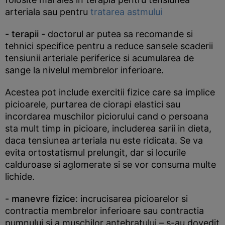
arteriala sau pentru
tratarea astmului
- terapii
- doctorul ar putea sa recomande si
tehnici specifice pentru a reduce sansele scaderii
tensiunii arteriale periferice si acumularea de
sange la nivelul membrelor inferioare.
Acestea pot include exercitii fizice care sa implice
picioarele, purtarea de ciorapi elastici sau
incordarea muschilor piciorului cand o persoana
sta mult timp in picioare, includerea sarii in dieta,
daca tensiunea arteriala nu este ridicata. Se va
evita ortostatismul prelungit, dar si locurile
calduroase si aglomerate si se vor consuma multe
lichide.
- manevre fizice
: incrucisarea picioarelor si
contractia membrelor inferioare sau contractia
pumnului si a muschilor antebratului – s-au dovedit