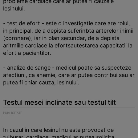
probleme cardiace care ar putea fi cauzele
lesinului.
- test de efort - este o investigatie care are rolul,
in principal, de a depista suferinbta arterelor inimii
(coronare), iar in plan secundar, de a depista
aritmiile cardiace la efortsautestarea capacitatii la
efort a pacientilor.
- analize de sange - medicul poate sa suspecteze
afectiuni, ca anemie, care ar putea contribui sau ar
putea fi chiar cauza, lesinului.
Testul mesei inclinate sau testul tilt
In cazul in care lesinul nu este provocat de
tulburari cardiace, medicul ar putea solicita