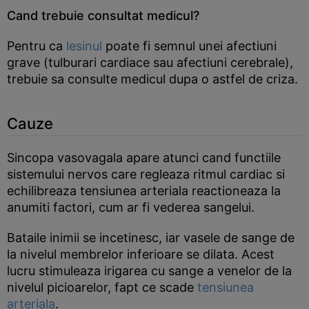
Cand trebuie consultat medicul?
Pentru ca
lesinul
poate fi semnul unei afectiuni
grave (tulburari cardiace sau afectiuni cerebrale),
trebuie sa consulte medicul dupa o astfel de criza.
Cauze
Sincopa vasovagala apare atunci cand functiile
sistemului nervos care regleaza ritmul cardiac si
echilibreaza tensiunea arteriala reactioneaza la
anumiti factori, cum ar fi vederea sangelui.
Bataile inimii se incetinesc, iar vasele de sange de
la nivelul membrelor inferioare se dilata. Acest
lucru stimuleaza irigarea cu sange a venelor de la
nivelul picioarelor, fapt ce scade
tensiunea
arteriala
.