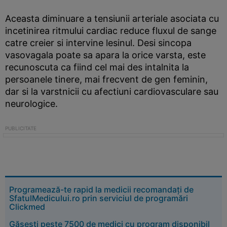
Aceasta diminuare a tensiunii arteriale asociata cu
incetinirea ritmului cardiac reduce fluxul de sange
catre creier si intervine lesinul. Desi sincopa
vasovagala poate sa apara la orice varsta, este
recunoscuta ca fiind cel mai des intalnita la
persoanele tinere, mai frecvent de gen feminin,
dar si la varstnicii cu afectiuni cardiovasculare sau
neurologice.
Programează-te rapid la medicii recomandați de
SfatulMedicului.ro prin serviciul de programări
Clickmed
Găsești peste 7500 de medici cu program disponibil