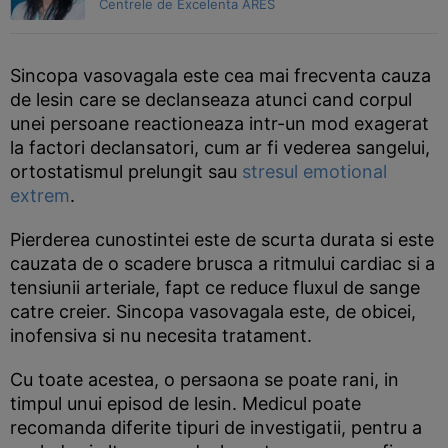
Centrele de Excelenta ARES
Sincopa vasovagala este cea mai frecventa cauza
de lesin care se declanseaza atunci cand corpul
unei persoane reactioneaza intr-un mod exagerat
la factori declansatori, cum ar fi vederea sangelui,
ortostatismul prelungit sau
stresul emotional
extrem
.
Pierderea cunostintei este de scurta durata si este
cauzata de o scadere brusca a ritmului cardiac si a
tensiunii arteriale, fapt ce reduce fluxul de sange
catre creier. Sincopa vasovagala este, de obicei,
inofensiva si nu necesita tratament.
Cu toate acestea, o persaona se poate rani, in
timpul unui episod de lesin. Medicul poate
recomanda diferite tipuri de investigatii, pentru a