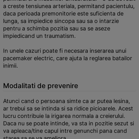
a creste tensiunea arteriala, permitand pacientulu,
daca perioada premonitorie este suficienta de
lunga, sa impiedice sincopa sau sa o intarzie
pentru a schimba pozitia sau sa se aseze
impiedicand un traumatism.
In unele cazuri poate fi necesara inserarea unui
pacemaker electric, care ajuta la reglarea batailor
inimii.
Modalitati de prevenire
Atunci cand o persoana simte ca ar putea lesina,
ar trebui sa se intinda si sa ridice picioarele. Acest
lucru contribuie la irigarea normala a creierului.
Daca nu se poate intinde, va sta in pozitie sezut si
va apleaca/tine capul intre genunchi pana cand
starea sa se va ameliora.