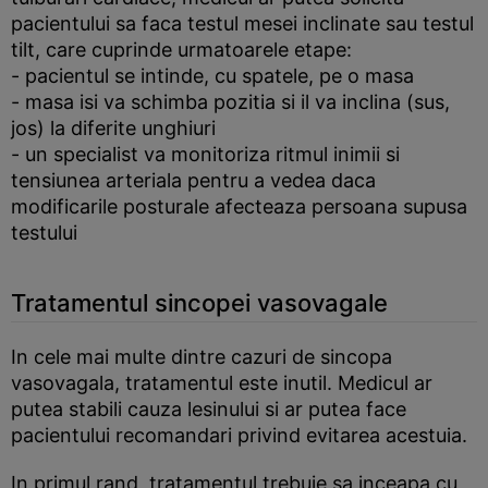
pacientului sa faca testul mesei inclinate sau testul
tilt, care cuprinde urmatoarele etape:
- pacientul se intinde, cu spatele, pe o masa
- masa isi va schimba pozitia si il va inclina (sus,
jos) la diferite unghiuri
- un specialist va monitoriza ritmul inimii si
tensiunea arteriala pentru a vedea daca
modificarile posturale afecteaza persoana supusa
testului
Tratamentul sincopei vasovagale
In cele mai multe dintre cazuri de sincopa
vasovagala, tratamentul este inutil. Medicul ar
putea stabili cauza lesinului si ar putea face
pacientului recomandari privind evitarea acestuia.
In primul rand, tratamentul trebuie sa inceapa cu