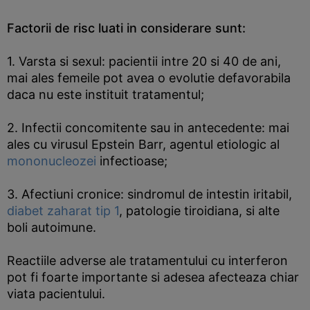
Factorii de risc luati in considerare sunt:
1. Varsta si sexul: pacientii intre 20 si 40 de ani,
mai ales femeile pot avea o evolutie defavorabila
daca nu este instituit tratamentul;
2. Infectii concomitente sau in antecedente: mai
ales cu virusul Epstein Barr, agentul etiologic al
mononucleozei
infectioase;
3. Afectiuni cronice: sindromul de intestin iritabil,
diabet zaharat tip 1
, patologie tiroidiana, si alte
boli autoimune.
Reactiile adverse ale tratamentului cu interferon
pot fi foarte importante si adesea afecteaza chiar
viata pacientului.