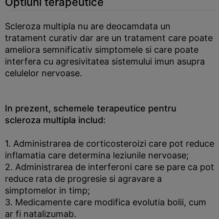
Optiuni terapeutice
Scleroza multipla nu are deocamdata un
tratament curativ dar are un tratament care poate
ameliora semnificativ simptomele si care poate
interfera cu agresivitatea sistemului imun asupra
celulelor nervoase.
In prezent, schemele terapeutice pentru
scleroza multipla includ:
1. Administrarea de corticosteroizi care pot reduce
inflamatia care determina leziunile nervoase;
2. Administrarea de interferoni care se pare ca pot
reduce rata de progresie si agravare a
simptomelor in timp;
3. Medicamente care modifica evolutia bolii, cum
ar fi natalizumab.