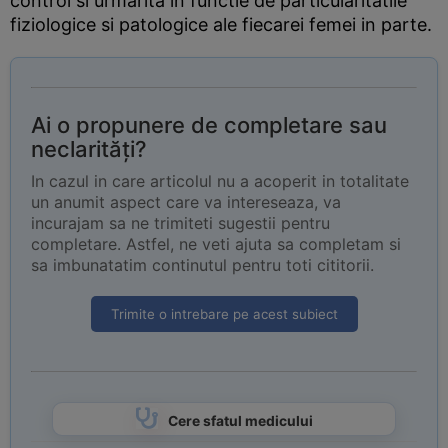
control si urmarita in functie de particularitatile
fiziologice si patologice ale fiecarei femei in parte.
Ai o propunere de completare sau
neclarități?
In cazul in care articolul nu a acoperit in totalitate
un anumit aspect care va intereseaza, va
incurajam sa ne trimiteti sugestii pentru
completare. Astfel, ne veti ajuta sa completam si
sa imbunatatim continutul pentru toti cititorii.
Trimite o intrebare pe acest subiect
Cere sfatul medicului