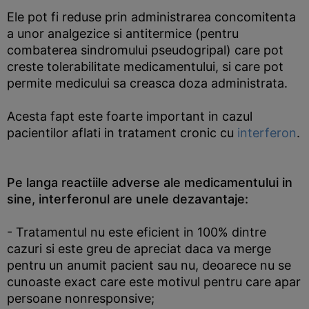
Ele pot fi reduse prin administrarea concomitenta
a unor analgezice si antitermice (pentru
combaterea sindromului pseudogripal) care pot
creste tolerabilitate medicamentului, si care pot
permite medicului sa creasca doza administrata.
Acesta fapt este foarte important in cazul
pacientilor aflati in tratament cronic cu
interferon
.
Pe langa reactiile adverse ale medicamentului in
sine, interferonul are unele dezavantaje:
- Tratamentul nu este eficient in 100% dintre
cazuri si este greu de apreciat daca va merge
pentru un anumit pacient sau nu, deoarece nu se
cunoaste exact care este motivul pentru care apar
persoane nonresponsive;