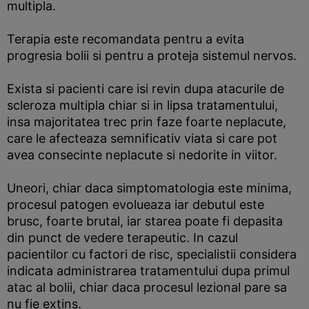
multipla.
Terapia este recomandata pentru a evita
progresia bolii si pentru a proteja sistemul nervos.
Exista si pacienti care isi revin dupa atacurile de
scleroza multipla chiar si in lipsa tratamentului,
insa majoritatea trec prin faze foarte neplacute,
care le afecteaza semnificativ viata si care pot
avea consecinte neplacute si nedorite in viitor.
Uneori, chiar daca simptomatologia este minima,
procesul patogen evolueaza iar debutul este
brusc, foarte brutal, iar starea poate fi depasita
din punct de vedere terapeutic. In cazul
pacientilor cu factori de risc, specialistii considera
indicata administrarea tratamentului dupa primul
atac al bolii, chiar daca procesul lezional pare sa
nu fie extins.