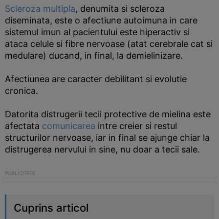
Scleroza multipla
, denumita si scleroza
diseminata, este o afectiune autoimuna in care
sistemul imun al pacientului este hiperactiv si
ataca celule si fibre nervoase (atat cerebrale cat si
medulare) ducand, in final, la demielinizare.
Afectiunea are caracter debilitant si evolutie
cronica.
Datorita distrugerii tecii protective de mielina este
afectata
comunicarea
intre creier si restul
structurilor nervoase, iar in final se ajunge chiar la
distrugerea nervului in sine, nu doar a tecii sale.
Cuprins articol