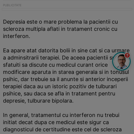
Depresia este o mare problema la pacientii cu
scleroza multipla aflati in tratament cronic cu
interferon.
Ea apare atat datorita bolii in sine cat si ca urmare
?
a adminsitrarii terapiei. De aceea pacientii sunt
sfatuiti sa discute cu medicul curant orice
modificare aparuta in starea generala si in tonusul
psihic, dar trebuie sa il anunte si anterior inceperii
terapiei daca au un istoric pozitiv de tulburari
psihice, sau daca se afla in tratament pentru
depresie, tulburare bipolara.
In general, tratamentul cu interferon nu trebui
initiat decat dupa ce medicul este sigur ca
diagnosticul de certitudine este cel de scleroza