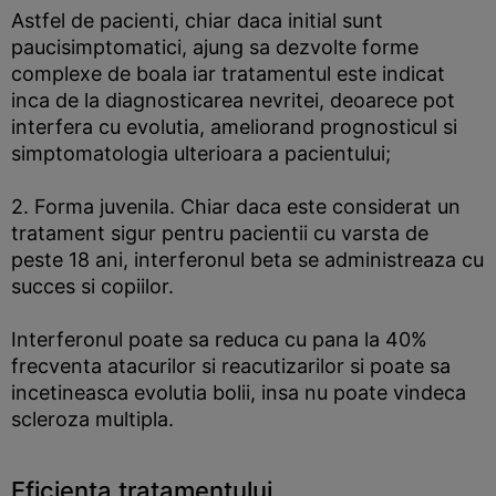
Astfel de pacienti, chiar daca initial sunt
paucisimptomatici, ajung sa dezvolte forme
complexe de boala iar tratamentul este indicat
inca de la diagnosticarea nevritei, deoarece pot
interfera cu evolutia, ameliorand prognosticul si
simptomatologia ulterioara a pacientului;
2. Forma juvenila. Chiar daca este considerat un
tratament sigur pentru pacientii cu varsta de
peste 18 ani, interferonul beta se administreaza cu
succes si copiilor.
Interferonul poate sa reduca cu pana la 40%
frecventa atacurilor si reacutizarilor si poate sa
incetineasca evolutia bolii, insa nu poate vindeca
scleroza multipla.
Eficienta tratamentului