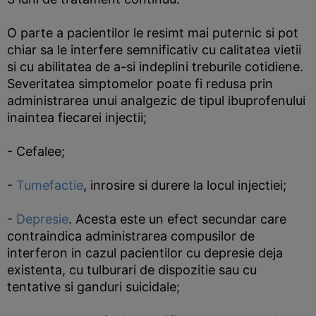
O parte a pacientilor le resimt mai puternic si pot
chiar sa le interfere semnificativ cu calitatea vietii
si cu abilitatea de a-si indeplini treburile cotidiene.
Severitatea simptomelor poate fi redusa prin
administrarea unui analgezic de tipul ibuprofenului
inaintea fiecarei injectii;
- Cefalee;
-
Tumefactie
, inrosire si durere la locul injectiei;
-
Depresie
. Acesta este un efect secundar care
contraindica administrarea compusilor de
interferon in cazul pacientilor cu depresie deja
existenta, cu tulburari de dispozitie sau cu
tentative si ganduri suicidale;