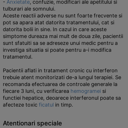
-
Anxietate
, confuzie, modificari ale apetitului si
tulburari ale somnului.
Aceste reactii adverse nu sunt foarte frecvente si
pot sa apara atat datorita tratamentului, cat si
datorita bolii in sine. In cazul in care aceste
simptome dureaza mai mult de doua zile, pacientii
sunt sfatuiti sa se adreseze unui medic pentru a
investiga situatia si poate pentru a-i modifica
tratamentul.
Pacientii aflati in tratament cronic cu interferon
trebuie atent monitorizati de-a lungul terapiei. Se
recomanda efectuarea de controale generale la
fiecare 3 luni, cu verificarea
hemogramei
si
functiei hepatice, deoarece interferonul poate sa
afecteze toxic
ficatul
in timp.
Atentionari speciale