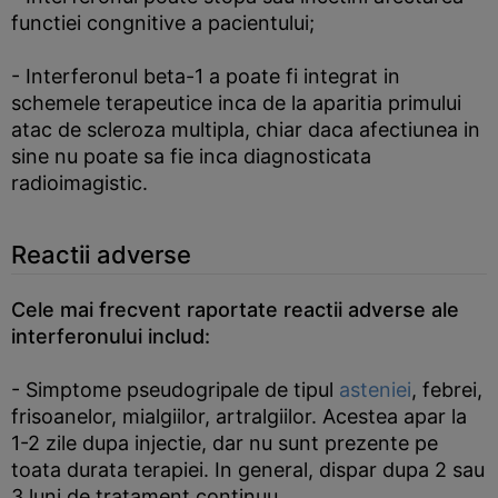
functiei congnitive a pacientului;
- Interferonul beta-1 a poate fi integrat in
schemele terapeutice inca de la aparitia primului
atac de scleroza multipla, chiar daca afectiunea in
sine nu poate sa fie inca diagnosticata
radioimagistic.
Reactii adverse
Cele mai frecvent raportate reactii adverse ale
interferonului includ:
- Simptome pseudogripale de tipul
asteniei
, febrei,
frisoanelor, mialgiilor, artralgiilor. Acestea apar la
1-2 zile dupa injectie, dar nu sunt prezente pe
toata durata terapiei. In general, dispar dupa 2 sau
3 luni de tratament continuu.