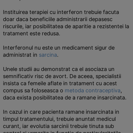
Instituirea terapiei cu interferon trebuie facuta
doar daca beneficiile administrarii depasesc
riscurile, iar posibilitatea de aparitie a rezistentei la
tratament este redusa.
Interferonul nu este un medicament sigur de
administrat in
sarcina
.
Unele studii au demonstrat ca el asociaza un
semnificativ risc de avort. De aceea, specialistii
insista ca femeile aflate in tratament cu acest
compus sa foloseasca o
metoda contraceptiva
,
daca exista posibilitatea de a ramane insarcinata.
In cazul in care pacienta ramane insarcinata in
timpul tratamentului, trebuie anuntat medicul
curant, iar evolutia sarcinii trebuie tinuta sub