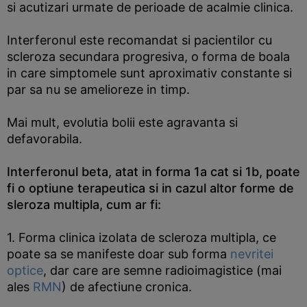
si acutizari urmate de perioade de acalmie clinica.
Interferonul este recomandat si pacientilor cu
scleroza secundara progresiva, o forma de boala
in care simptomele sunt aproximativ constante si
par sa nu se amelioreze in timp.
Mai mult, evolutia bolii este agravanta si
defavorabila.
Interferonul beta, atat in forma 1a cat si 1b, poate
fi o optiune terapeutica si in cazul altor forme de
sleroza multipla, cum ar fi:
1. Forma clinica izolata de scleroza multipla, ce
poate sa se manifeste doar sub forma
nevritei
optice
, dar care are semne radioimagistice (mai
ales
RMN
) de afectiune cronica.