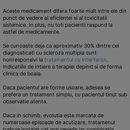
Aceste medicament difera foarte mult intre ele din
punct de vedere al eficientei si al toxicitatii
sistemice. In plus, nu toti pacientii raspund la
astfel de medicamente.
Se cunoaste deja ca aproximativ 30% dintre cei
diagnosticati cu scleroza multipla sunt
nonresponsivi la
tratamentul cu interferon
.
Indicatiile de intiere a terapiei depind si de forma
clinica de boala.
Daca pacientul are forme usoare, adesea se
prefera un tratament simplu, cu pacientul tinut sub
observatie atenta.
Daca in schimb, evolutia este marcata de
numeroase episoade de acutizare, tratamenul
trebuie instalat cat mai repede iar combinatia