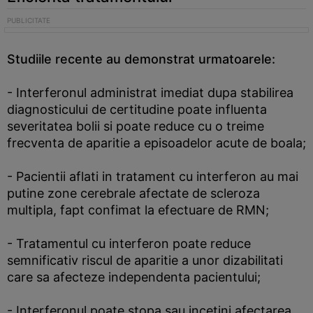
Studiile recente au demonstrat urmatoarele:
- Interferonul administrat imediat dupa stabilirea
diagnosticului de certitudine poate influenta
severitatea bolii si poate reduce cu o treime
frecventa de aparitie a episoadelor acute de boala;
- Pacientii aflati in tratament cu interferon au mai
putine zone cerebrale afectate de scleroza
multipla, fapt confimat la efectuare de RMN;
- Tratamentul cu interferon poate reduce
semnificativ riscul de aparitie a unor dizabilitati
care sa afecteze independenta pacientului;
- Interferonul poate stopa sau incetini afectarea