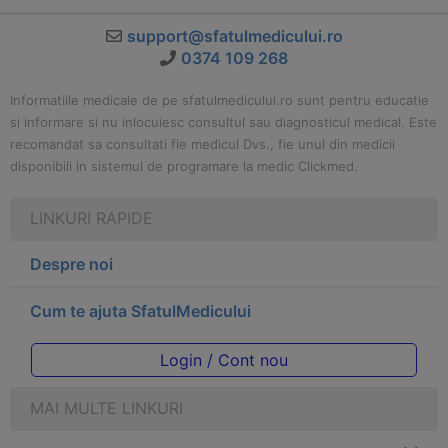
support@sfatulmedicului.ro
0374 109 268
Informatiile medicale de pe sfatulmedicului.ro sunt pentru educatie
si informare si nu inlocuiesc consultul sau diagnosticul medical. Este
recomandat sa consultati fie medicul Dvs., fie unul din medicii
disponibili in sistemul de programare la medic Clickmed.
LINKURI RAPIDE
Despre noi
Cum te ajuta SfatulMedicului
Login / Cont nou
MAI MULTE LINKURI