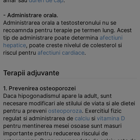
amar sau
dureri de cap
.
- Administrare orala.
Administrarea orala a testosteronului nu se
recoamnda pentru terapie pe termen lung. Acest
tip de administrare poate determina
afectiuni
hepatice
, poate creste nivelul de colesterol si
riscul pentru
afectiuni cardiace
.
Terapii adjuvante
1. Prevenirea osteoporozei
Daca hipogonadismul apare la adult, sunt
necesare modificari ale stilului de viata si ale dietei
pentru a preveni
osteoporoza
. Exercitiul fizic
regulat si administrarea de
calciu
si
vitamina D
pentru mentinerea mesei osoase sunt masuri
importante pentru reducerea riscului de