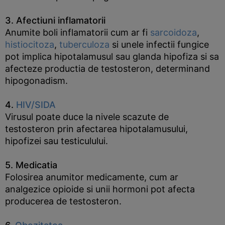
3. Afectiuni inflamatorii
Anumite boli inflamatorii cum ar fi
sarcoidoza
,
histiocitoza
,
tuberculoza
si unele infectii fungice
pot implica hipotalamusul sau glanda hipofiza si sa
afecteze productia de testosteron, determinand
hipogonadism.
4.
HIV/SIDA
Virusul poate duce la nivele scazute de
testosteron prin afectarea hipotalamusului,
hipofizei sau testiculului.
5. Medicatia
Folosirea anumitor medicamente, cum ar
analgezice opioide si unii hormoni pot afecta
producerea de testosteron.