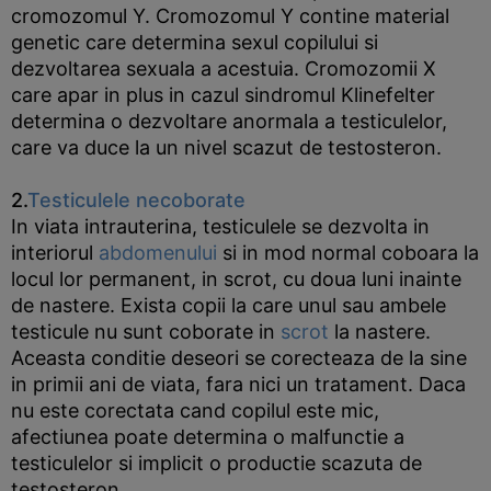
cromozomul Y. Cromozomul Y contine material
genetic care determina sexul copilului si
dezvoltarea sexuala a acestuia. Cromozomii X
care apar in plus in cazul sindromul Klinefelter
determina o dezvoltare anormala a testiculelor,
care va duce la un nivel scazut de testosteron.
2.
Testiculele necoborate
In viata intrauterina, testiculele se dezvolta in
interiorul
abdomenului
si in mod normal coboara la
locul lor permanent, in scrot, cu doua luni inainte
de nastere. Exista copii la care unul sau ambele
testicule nu sunt coborate in
scrot
la nastere.
Aceasta conditie deseori se corecteaza de la sine
in primii ani de viata, fara nici un tratament. Daca
nu este corectata cand copilul este mic,
afectiunea poate determina o malfunctie a
testiculelor si implicit o productie scazuta de
testosteron.