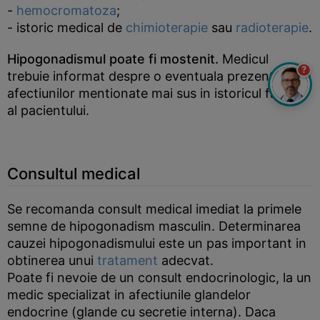
-
hemocromatoza
;
- istoric medical de
chimioterapie
sau
radioterapie
.
Hipogonadismul poate fi mostenit.
Medicul
?
trebuie informat despre o eventuala prezenta a
afectiunilor mentionate mai sus in istoricul familial
al pacientului.
Consultul medical
Se recomanda consult medical imediat la primele
semne de hipogonadism masculin. Determinarea
cauzei hipogonadismului este un pas important in
obtinerea unui
tratament
adecvat.
Poate fi nevoie de un consult endocrinologic, la un
medic specializat in afectiunile glandelor
endocrine (glande cu secretie interna). Daca