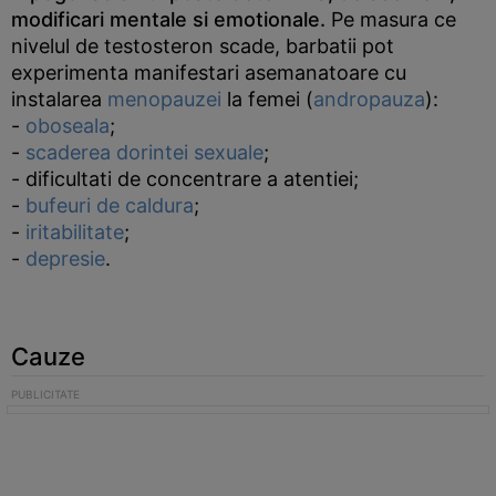
modificari mentale si emotionale.
Pe masura ce
nivelul de testosteron scade, barbatii pot
experimenta manifestari asemanatoare cu
instalarea
menopauzei
la femei (
andropauza
):
-
oboseala
;
-
scaderea dorintei sexuale
;
- dificultati de concentrare a atentiei;
-
bufeuri de caldura
;
-
iritabilitate
;
-
depresie
.
Cauze