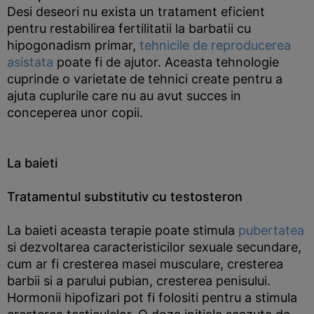
Desi deseori nu exista un tratament eficient
pentru restabilirea fertilitatii la barbatii cu
hipogonadism primar,
tehnicile de reproducerea
asistata
poate fi de ajutor. Aceasta tehnologie
cuprinde o varietate de tehnici create pentru a
ajuta cuplurile care nu au avut succes in
conceperea unor copii.
La baieti
Tratamentul substitutiv cu testosteron
La baieti aceasta terapie poate stimula
pubertatea
si dezvoltarea caracteristicilor sexuale secundare,
cum ar fi cresterea masei musculare, cresterea
barbii si a parului pubian, cresterea penisului.
Hormonii hipofizari pot fi folositi pentru a stimula