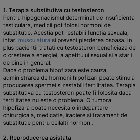
1. Terapia substitutiva cu testosteron
Pentru hipogonadismul determinat de insuficienta
testiculara, medicii pot folosi hormoni de
substitutie. Acestia pot restabili functia sexuala,
intari
musculatura
si preveni pierderea osoasa. In
plus pacientii tratati cu testosteron beneficiaza de
o crestere a energiei, a apetitului sexual si a starii
de bine in general.
Daca o problema hipofizara este cauza,
administrarea de hormoni hipofizari poate stimula
producerea spermei si restabili fertilitatea. Terapia
substitutiva cu testosteron poate fi folosita daca
fertilitatea nu este o problema. O tumora
hipofizara poate necesita o indepartare
chirurgicala, medicatie, iradiere si tratament de
substitutie pentru ceilalti hormoni.
2. Reproducerea asistata