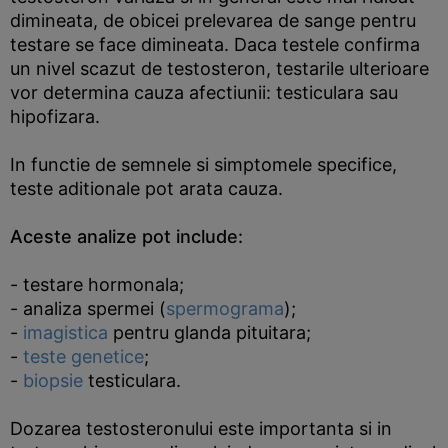
dimineata, de obicei prelevarea de sange pentru
testare se face dimineata. Daca testele confirma
un nivel scazut de testosteron, testarile ulterioare
vor determina cauza afectiunii: testiculara sau
hipofizara.
In functie de semnele si simptomele specifice,
teste aditionale pot arata cauza.
Aceste analize pot include:
- testare hormonala;
- analiza spermei (
spermograma
);
-
imagistica
pentru glanda pituitara;
-
teste genetice
;
-
biopsie
testiculara.
Dozarea testosteronului este importanta si in