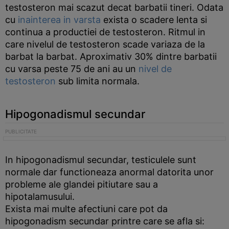
testosteron mai scazut decat barbatii tineri. Odata
cu
inainterea in varsta
exista o scadere lenta si
continua a productiei de testosteron. Ritmul in
care nivelul de testosteron scade variaza de la
barbat la barbat. Aproximativ 30% dintre barbatii
cu varsa peste 75 de ani au un
nivel de
testosteron
sub limita normala.
Hipogonadismul secundar
In hipogonadismul secundar, testiculele sunt
normale dar functioneaza anormal datorita unor
probleme ale glandei pitiutare sau a
hipotalamusului.
Exista mai multe afectiuni care pot da
hipogonadism secundar printre care se afla si: