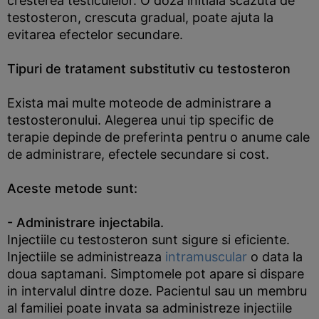
cresterea testiculelor. O doza initiala scazuta de
testosteron, crescuta gradual, poate ajuta la
evitarea efectelor secundare.
Tipuri de tratament substitutiv cu testosteron
Exista mai multe moteode de administrare a
testosteronului. Alegerea unui tip specific de
terapie depinde de preferinta pentru o anume cale
de administrare, efectele secundare si cost.
Aceste metode sunt:
- Administrare injectabila.
Injectiile cu testosteron sunt sigure si eficiente.
Injectiile se administreaza
intramuscular
o data la
doua saptamani. Simptomele pot apare si dispare
in intervalul dintre doze. Pacientul sau un membru
al familiei poate invata sa administreze injectiile