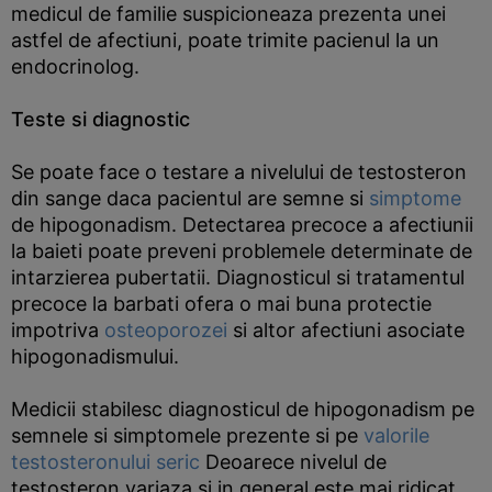
medicul de familie suspicioneaza prezenta unei
astfel de afectiuni, poate trimite pacienul la un
endocrinolog.
Teste si diagnostic
Se poate face o testare a nivelului de testosteron
din sange daca pacientul are semne si
simptome
de hipogonadism. Detectarea precoce a afectiunii
la baieti poate preveni problemele determinate de
intarzierea pubertatii. Diagnosticul si tratamentul
precoce la barbati ofera o mai buna protectie
impotriva
osteoporozei
si altor afectiuni asociate
hipogonadismului.
Medicii stabilesc diagnosticul de hipogonadism pe
semnele si simptomele prezente si pe
valorile
testosteronului seric
Deoarece nivelul de
testosteron variaza si in general este mai ridicat