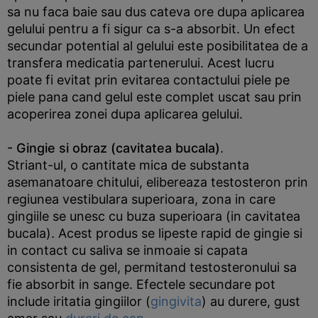
sa nu faca baie sau dus cateva ore dupa aplicarea
gelului pentru a fi sigur ca s-a absorbit. Un efect
secundar potential al gelului este posibilitatea de a
transfera medicatia partenerului. Acest lucru
poate fi evitat prin evitarea contactului piele pe
piele pana cand gelul este complet uscat sau prin
acoperirea zonei dupa aplicarea gelului.
- Gingie si obraz (cavitatea bucala)
.
Striant-ul, o cantitate mica de substanta
asemanatoare chitului, elibereaza testosteron prin
regiunea vestibulara superioara, zona in care
gingiile se unesc cu buza superioara (in cavitatea
bucala). Acest produs se lipeste rapid de gingie si
in contact cu saliva se inmoaie si capata
consistenta de gel, permitand testosteronului sa
fie absorbit in sange. Efectele secundare pot
include iritatia gingiilor (
gingivita
) au durere, gust