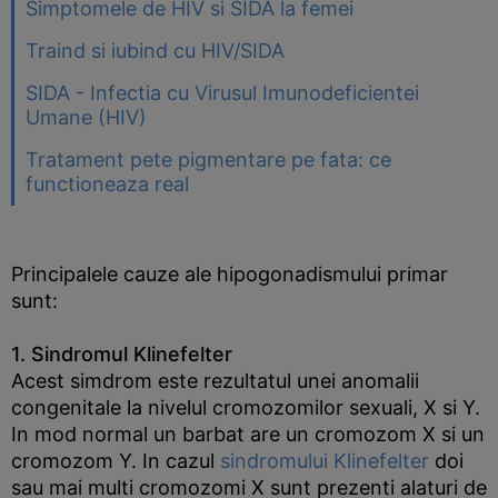
Simptomele de HIV si SIDA la femei
Traind si iubind cu HIV/SIDA
SIDA - Infectia cu Virusul Imunodeficientei
Umane (HIV)
Tratament pete pigmentare pe fata: ce
functioneaza real
Principalele cauze ale hipogonadismului primar
sunt:
1. Sindromul Klinefelter
Acest simdrom este rezultatul unei anomalii
congenitale la nivelul cromozomilor sexuali, X si Y.
In mod normal un barbat are un cromozom X si un
cromozom Y. In cazul
sindromului Klinefelter
doi
sau mai multi cromozomi X sunt prezenti alaturi de