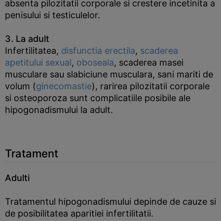
absenta pilozitatii corporale si crestere incetinita a
penisului si testiculelor.
3. La adult
Infertilitatea,
disfunctia erectila
,
scaderea
apetitului sexual
,
oboseala
, scaderea masei
musculare sau slabiciune musculara, sani mariti de
volum (
ginecomastie
), rarirea pilozitatii corporale
si osteoporoza sunt complicatiile posibile ale
hipogonadismului la adult.
Tratament
Adulti
Tratamentul hipogonadismului depinde de cauze si
de posibilitatea aparitiei infertilitatii.