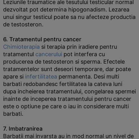
Leziunile traumatice ale tesutului testicular normal
dezvoltat pot determina hipogonadism. Lezarea
unui singur testicul poate sa nu afecteze productia
de testosteron.
6. Tratamentul pentru cancer
Chimioterapia
si terapia prin iradiere pentru
tratamentul
cancerului
pot interfera cu
producerea de testosteron si sperma. Efectele
tratamentelor sunt deseori temporare, dar poate
apare si
infertilitatea
permanenta. Desi multi
barbati redobandesc fertilitatea la cateva luni
dupa incheierea tratamentului, congelarea spermei
inainte de inceperea tratamentului pentru cancer
este o optiune pe care o iau in considerare multi
barbati.
7. Imbatranirea
Barbatii mai invarsta au in mod normal un nivel de