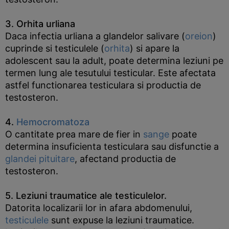
3. Orhita urliana
Daca infectia urliana a glandelor salivare (
oreion
)
cuprinde si testiculele (
orhita
) si apare la
adolescent sau la adult, poate determina leziuni pe
termen lung ale tesutului testicular. Este afectata
astfel functionarea testiculara si productia de
testosteron.
4.
Hemocromatoza
O cantitate prea mare de fier in
sange
poate
determina insuficienta testiculara sau disfunctie a
glandei pituitare
, afectand productia de
testosteron.
5. Leziuni traumatice ale testiculelor.
Datorita localizarii lor in afara abdomenului,
testiculele
sunt expuse la leziuni traumatice.