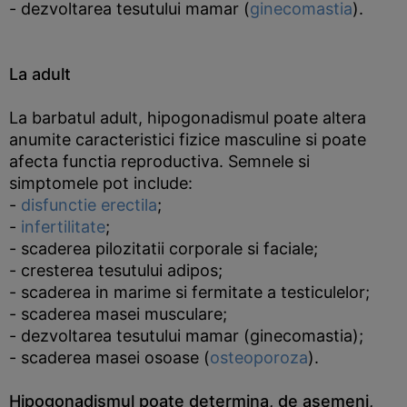
- dezvoltarea tesutului mamar (
ginecomastia
).
La adult
La barbatul adult, hipogonadismul poate altera
anumite caracteristici fizice masculine si poate
afecta functia reproductiva. Semnele si
simptomele pot include:
-
disfunctie erectila
;
-
infertilitate
;
- scaderea pilozitatii corporale si faciale;
- cresterea tesutului adipos;
- scaderea in marime si fermitate a testiculelor;
- scaderea masei musculare;
- dezvoltarea tesutului mamar (ginecomastia);
- scaderea masei osoase (
osteoporoza
).
Hipogonadismul poate determina, de asemeni,