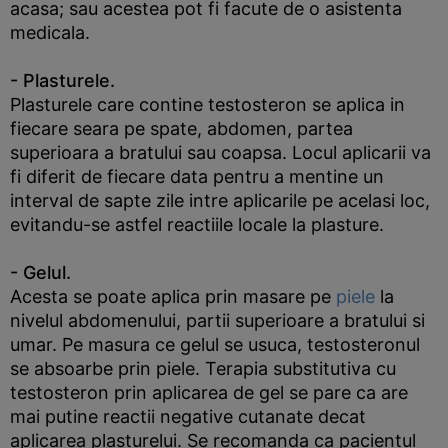
acasa; sau acestea pot fi facute de o asistenta
medicala.
- Plasturele.
Plasturele care contine testosteron se aplica in
fiecare seara pe spate, abdomen, partea
superioara a bratului sau coapsa. Locul aplicarii va
fi diferit de fiecare data pentru a mentine un
interval de sapte zile intre aplicarile pe acelasi loc,
evitandu-se astfel reactiile locale la plasture.
- Gelul.
Acesta se poate aplica prin masare pe
piele
la
nivelul abdomenului, partii superioare a bratului si
umar. Pe masura ce gelul se usuca, testosteronul
se absoarbe prin piele. Terapia substitutiva cu
testosteron prin aplicarea de gel se pare ca are
mai putine reactii negative cutanate decat
aplicarea plasturelui. Se recomanda ca pacientul