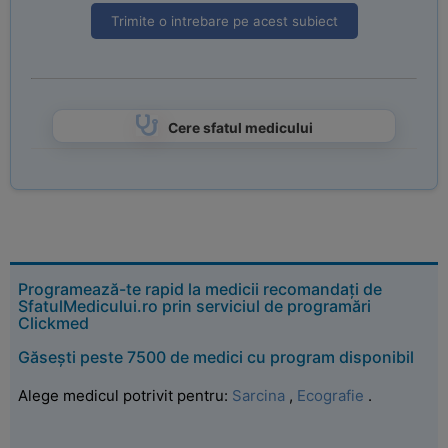
Trimite o intrebare pe acest subiect
Cere sfatul medicului
Programează-te rapid la medicii recomandați de
SfatulMedicului.ro prin serviciul de programări
Clickmed
Găsești peste 7500 de medici cu program disponibil
Alege medicul potrivit pentru:
Sarcina
,
Ecografie
.