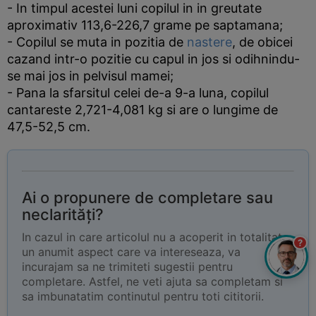
- In timpul acestei luni copilul in in greutate
aproximativ 113,6-226,7 grame pe saptamana;
- Copilul se muta in pozitia de
nastere
, de obicei
cazand intr-o pozitie cu capul in jos si odihnindu-
se mai jos in pelvisul mamei;
- Pana la sfarsitul celei de-a 9-a luna, copilul
cantareste 2,721-4,081 kg si are o lungime de
47,5-52,5 cm.
Ai o propunere de completare sau
neclarități?
In cazul in care articolul nu a acoperit in totalitate
?
un anumit aspect care va intereseaza, va
incurajam sa ne trimiteti sugestii pentru
completare. Astfel, ne veti ajuta sa completam si
sa imbunatatim continutul pentru toti cititorii.