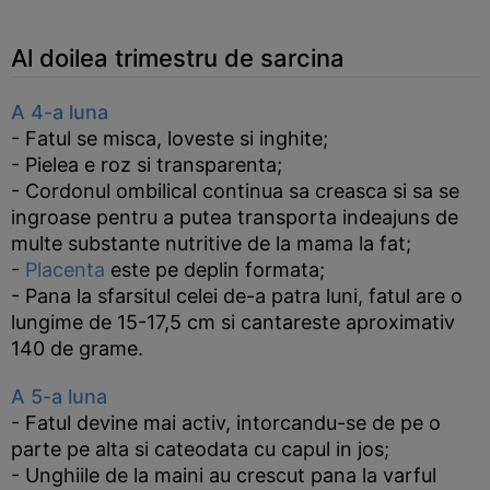
Al doilea trimestru de sarcina
A 4-a luna
- Fatul se misca, loveste si inghite;
- Pielea e roz si transparenta;
- Cordonul ombilical continua sa creasca si sa se
ingroase pentru a putea transporta indeajuns de
multe substante nutritive de la mama la fat;
-
Placenta
este pe deplin formata;
- Pana la sfarsitul celei de-a patra luni, fatul are o
lungime de 15-17,5 cm si cantareste aproximativ
140 de grame.
A 5-a luna
- Fatul devine mai activ, intorcandu-se de pe o
parte pe alta si cateodata cu capul in jos;
- Unghiile de la maini au crescut pana la varful