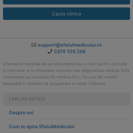
Cauta clinica
support@sfatulmedicului.ro
0374 109 268
Informatiile medicale de pe sfatulmedicului.ro sunt pentru educatie
si informare si nu inlocuiesc consultul sau diagnosticul medical. Este
recomandat sa consultati fie medicul Dvs., fie unul din medicii
disponibili in sistemul de programare la medic Clickmed.
LINKURI RAPIDE
Despre noi
Cum te ajuta SfatulMedicului