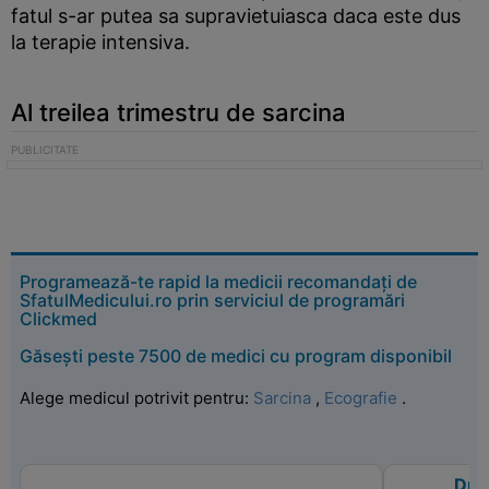
fatul s-ar putea sa supravietuiasca daca este dus
la terapie intensiva.
Al treilea trimestru de sarcina
Programează-te rapid la medicii recomandați de
SfatulMedicului.ro prin serviciul de programări
Clickmed
Găsești peste 7500 de medici cu program disponibil
Alege medicul potrivit pentru:
Sarcina
,
Ecografie
.
Dr.