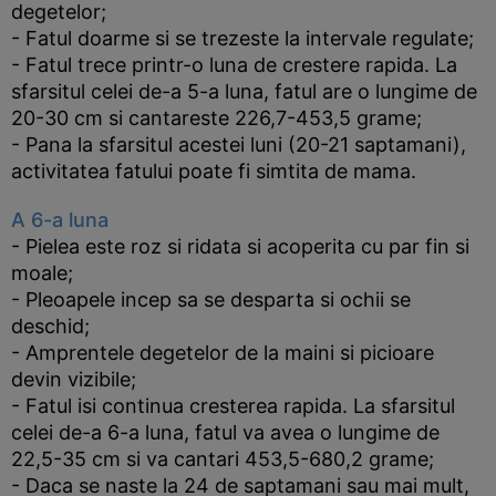
degetelor;
- Fatul doarme si se trezeste la intervale regulate;
- Fatul trece printr-o luna de crestere rapida. La
sfarsitul celei de-a 5-a luna, fatul are o lungime de
20-30 cm si cantareste 226,7-453,5 grame;
- Pana la sfarsitul acestei luni (20-21 saptamani),
activitatea fatului poate fi simtita de mama.
A 6-a luna
- Pielea este roz si ridata si acoperita cu par fin si
moale;
- Pleoapele incep sa se desparta si ochii se
deschid;
- Amprentele degetelor de la maini si picioare
devin vizibile;
- Fatul isi continua cresterea rapida. La sfarsitul
celei de-a 6-a luna, fatul va avea o lungime de
22,5-35 cm si va cantari 453,5-680,2 grame;
- Daca se naste la 24 de saptamani sau mai mult,