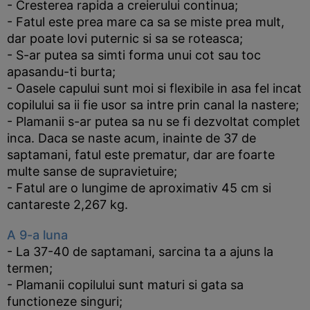
- Cresterea rapida a creierului continua;
- Fatul este prea mare ca sa se miste prea mult,
dar poate lovi puternic si sa se roteasca;
- S-ar putea sa simti forma unui cot sau toc
apasandu-ti burta;
- Oasele capului sunt moi si flexibile in asa fel incat
copilului sa ii fie usor sa intre prin canal la nastere;
- Plamanii s-ar putea sa nu se fi dezvoltat complet
inca. Daca se naste acum, inainte de 37 de
saptamani, fatul este prematur, dar are foarte
multe sanse de supravietuire;
- Fatul are o lungime de aproximativ 45 cm si
cantareste 2,267 kg.
A 9-a luna
- La 37-40 de saptamani, sarcina ta a ajuns la
termen;
- Plamanii copilului sunt maturi si gata sa
functioneze singuri;