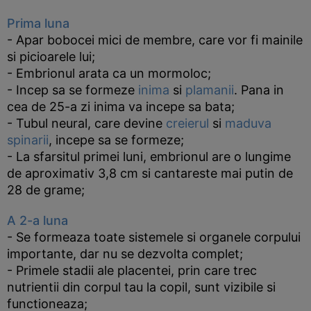
Prima luna
- Apar bobocei mici de membre, care vor fi mainile
si picioarele lui;
- Embrionul arata ca un mormoloc;
- Incep sa se formeze
inima
si
plamanii
. Pana in
cea de 25-a zi inima va incepe sa bata;
- Tubul neural, care devine
creierul
si
maduva
spinarii
, incepe sa se formeze;
- La sfarsitul primei luni, embrionul are o lungime
de aproximativ 3,8 cm si cantareste mai putin de
28 de grame;
A 2-a luna
- Se formeaza toate sistemele si organele corpului
importante, dar nu se dezvolta complet;
- Primele stadii ale placentei, prin care trec
nutrientii din corpul tau la copil, sunt vizibile si
functioneaza;