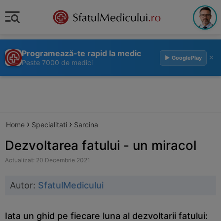
Programează-te rapid la medic
×
▶ GooglePlay
Peste 7000 de medici
›
›
Home
Specialitati
Sarcina
Dezvoltarea fatului - un miracol
Actualizat: 20 Decembrie 2021
Autor:
SfatulMedicului
Iata un ghid pe fiecare luna al dezvoltarii fatului: