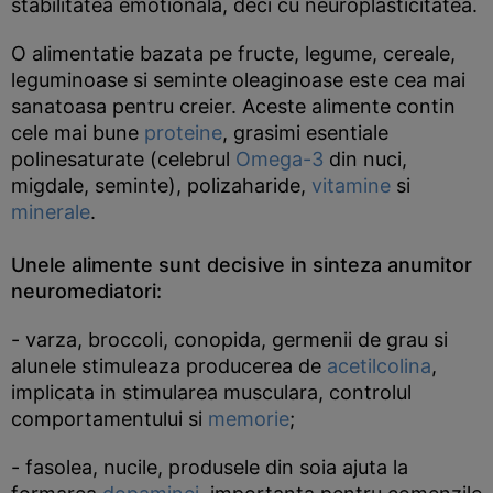
stabilitatea emotionala, deci cu neuroplasticitatea.
O alimentatie bazata pe fructe, legume, cereale,
leguminoase si seminte oleaginoase este cea mai
sanatoasa pentru creier. Aceste alimente contin
cele mai bune
proteine
, grasimi esentiale
polinesaturate (celebrul
Omega-3
din nuci,
migdale, seminte), polizaharide,
vitamine
si
minerale
.
Unele alimente sunt decisive in sinteza anumitor
neuromediatori:
- varza, broccoli, conopida, germenii de grau si
alunele stimuleaza producerea de
acetilcolina
,
implicata in stimularea musculara, controlul
comportamentului si
memorie
;
- fasolea, nucile, produsele din soia ajuta la