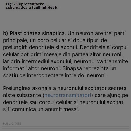
b) Plasticitatea sinaptica.
Un neuron are trei parti
principale, un corp celular si doua tipuri de
prelungiri: dendritele si axonul. Dendritele si corpul
celular pot primi mesaje din partea altor neuroni,
iar prin intermediul axonului, neuronul va transmite
informatii altor neuroni. Sinapsa reprezinta un
spatiu de interconectare intre doi neuroni.
Prelungirea axonala a neuronului excitator secreta
niste substante (
neurotransmitatori
) care ajung pe
dendritele sau corpul celular al neuronului excitat
si ii comunica un anumit mesaj.