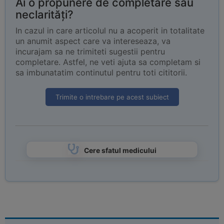
Ai o propunere de completare sau
neclarități?
In cazul in care articolul nu a acoperit in totalitate
un anumit aspect care va intereseaza, va
incurajam sa ne trimiteti sugestii pentru
completare. Astfel, ne veti ajuta sa completam si
sa imbunatatim continutul pentru toti cititorii.
Trimite o intrebare pe acest subiect
Cere sfatul medicului