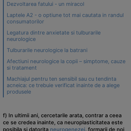
Dezvoltarea fatului - un miracol
Laptele A2 - o optiune tot mai cautata in randul
consumatorilor
Legatura dintre anxietate si tulburarile
neurologice
Tulburarile neurologice la batrani
Afectiuni neurologice la copii – simptome, cauze
si tratament
Machiajul pentru ten sensibil sau cu tendinta
acneica: ce trebuie verificat inainte de a alege
produsele
f) In ultimii ani, cercetarile arata, contrar a ceea
ce se credea inainte, ca neuroplasticitatea este
posibila si datorita
neurogenezei
, formarii de noi