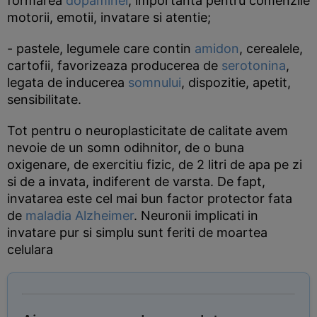
formarea
dopaminei
, importanta pentru comenzile
motorii, emotii, invatare si atentie;
- pastele, legumele care contin
amidon
, cerealele,
cartofii, favorizeaza producerea de
serotonina
,
legata de inducerea
somnului
, dispozitie, apetit,
sensibilitate.
Tot pentru o neuroplasticitate de calitate avem
nevoie de un somn odihnitor, de o buna
oxigenare, de exercitiu fizic, de 2 litri de apa pe zi
si de a invata, indiferent de varsta. De fapt,
invatarea este cel mai bun factor protector fata
de
maladia Alzheimer
. Neuronii implicati in
invatare pur si simplu sunt feriti de moartea
celulara