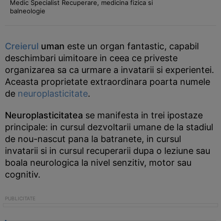
Medic Specialist Recuperare, medicina fizica si
balneologie
Creierul
uman
este un organ fantastic, capabil
deschimbari uimitoare in ceea ce priveste
organizarea sa ca urmare a invatarii si experientei.
Aceasta proprietate extraordinara poarta numele
de
neuroplasticitate
.
Neuroplasticitatea
se manifesta in trei ipostaze
principale: in cursul dezvoltarii umane de la stadiul
de nou-nascut pana la batranete, in cursul
invatarii si in cursul recuperarii dupa o leziune sau
boala neurologica la nivel senzitiv, motor sau
cognitiv.