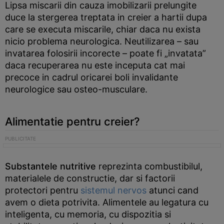
Lipsa miscarii din cauza imobilizarii prelungite
duce la stergerea treptata in creier a hartii dupa
care se executa miscarile, chiar daca nu exista
nicio problema neurologica. Neutilizarea – sau
invatarea folosirii incorecte – poate fi „invatata”
daca recuperarea nu este inceputa cat mai
precoce in cadrul oricarei boli invalidante
neurologice sau osteo-musculare.
Alimentatie pentru creier?
Substantele nutritive
reprezinta combustibilul,
materialele de constructie, dar si factorii
protectori pentru
sistemul nervos
atunci cand
avem o dieta potrivita. Alimentele au legatura cu
inteligenta, cu memoria, cu dispozitia si