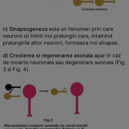
c) Sinapsogeneza
este un fenomen prin care
neuronii isi trimit noi prelungiri care, intalnind
prelungirile altor neuroni, formeaza noi sinapse.
d) Cresterea si regenerarea axonala
apar in caz
de moarte neuronala sau degenerare axonala (Fig.
3 si Fig. 4).