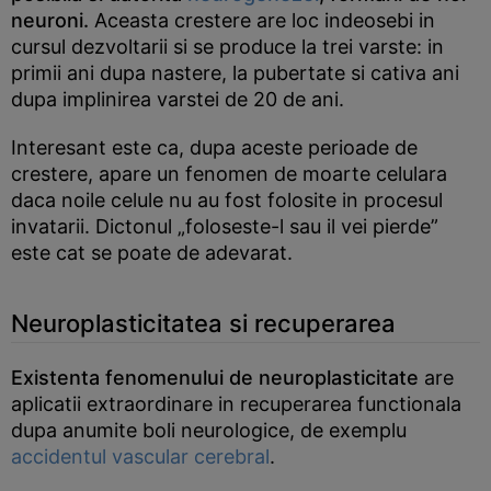
neuroni.
Aceasta crestere are loc indeosebi in
cursul dezvoltarii si se produce la trei varste: in
primii ani dupa nastere, la pubertate si cativa ani
dupa implinirea varstei de 20 de ani.
Interesant este ca, dupa aceste perioade de
crestere, apare un fenomen de moarte celulara
daca noile celule nu au fost folosite in procesul
invatarii. Dictonul „foloseste-l sau il vei pierde”
este cat se poate de adevarat.
Neuroplasticitatea si recuperarea
Existenta fenomenului de neuroplasticitate
are
aplicatii extraordinare in recuperarea functionala
dupa anumite boli neurologice, de exemplu
accidentul vascular cerebral
.