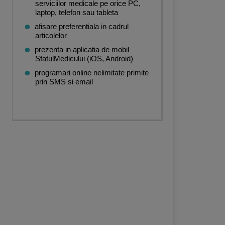
serviciilor medicale pe orice PC,
laptop, telefon sau tableta
afisare preferentiala in cadrul
articolelor
prezenta in aplicatia de mobil
SfatulMedicului (iOS, Android)
programari online nelimitate primite
prin SMS si email