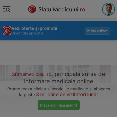
Vezi oferte și promoții
×
▶ GooglePlay
Direct din aplicație
, principala sursa de
Sfatulmedicului.ro
informare medicala online
Promoveaza clinica si serviciile medicale si ai acces
3 milioane de vizitatori lunar
la peste
Inscrie clinica acum!