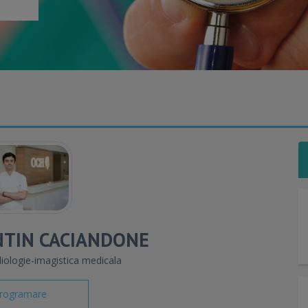
NTIN CACIANDONE
ologie-imagistica medicala
rogramare