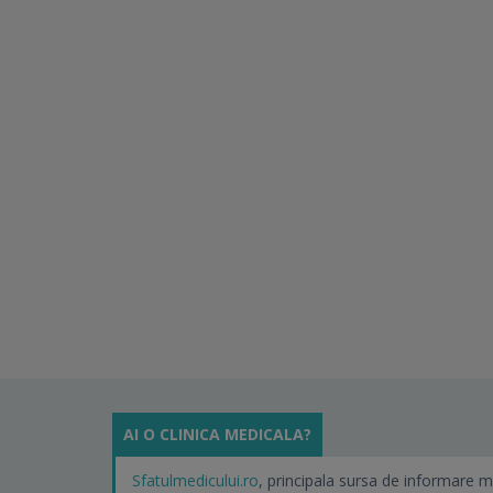
AI O CLINICA MEDICALA?
Sfatulmedicului.ro
, principala sursa de informare m