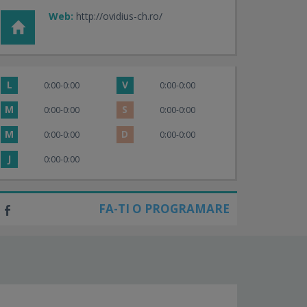
Web:
http://ovidius-ch.ro/
L
V
0:00-0:00
0:00-0:00
M
S
0:00-0:00
0:00-0:00
M
D
0:00-0:00
0:00-0:00
J
0:00-0:00
FA-TI O PROGRAMARE