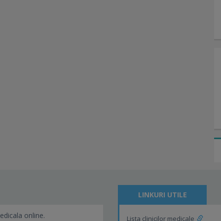
LINKURI UTILE
edicala online.
Lista clinicilor medicale