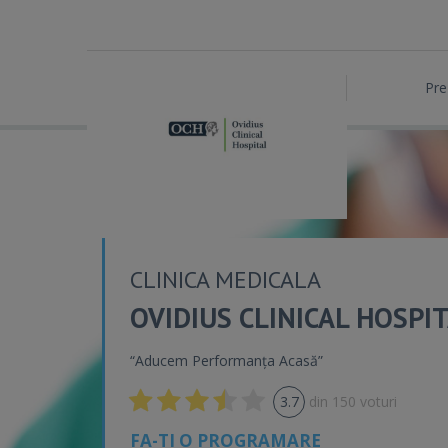
Pre
CLINICA MEDICALA
OVIDIUS CLINICAL HOSPI
“Aducem Performanța Acasă”
3.7
din
150
voturi
FA-TI O PROGRAMARE