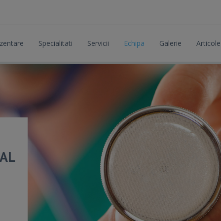
zentare
Specialitati
Servicii
Echipa
Galerie
Articole
TAL