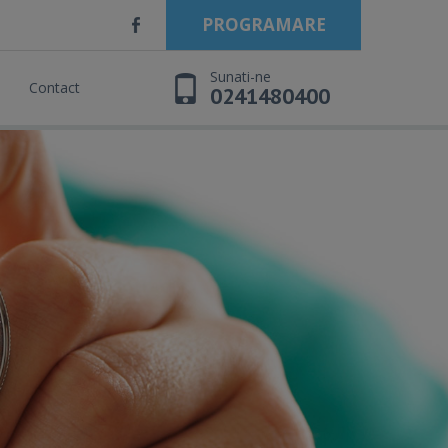
PROGRAMARE
Sunati-ne
Contact
0241480400