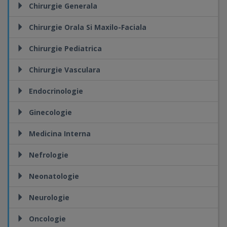
Chirurgie Generala
Chirurgie Orala Si Maxilo-Faciala
Chirurgie Pediatrica
Chirurgie Vasculara
Endocrinologie
Ginecologie
Medicina Interna
Nefrologie
Neonatologie
Neurologie
Oncologie