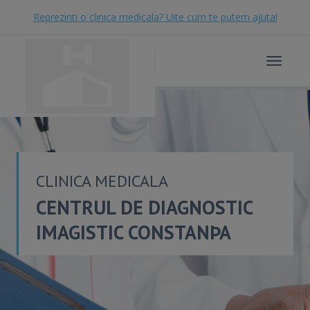
Reprezinti o clinica medicala? Uite cum te putem ajuta!
Toggle
navigat
CLINICA MEDICALA
CENTRUL DE DIAGNOSTIC
IMAGISTIC CONSTANÞA