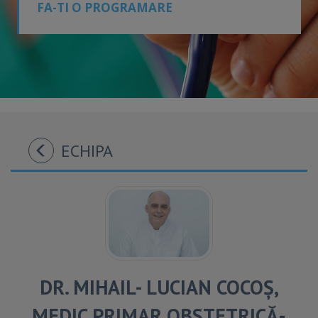
FA-TI O PROGRAMARE
ECHIPA
DR. MIHAIL- LUCIAN COCOȘ,
MEDIC PRIMAR OBSTETRICĂ-