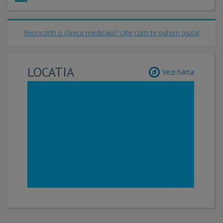
Reprezinti o clinica medicala? Uite cum te putem ajuta!
LOCATIA
Vezi harta