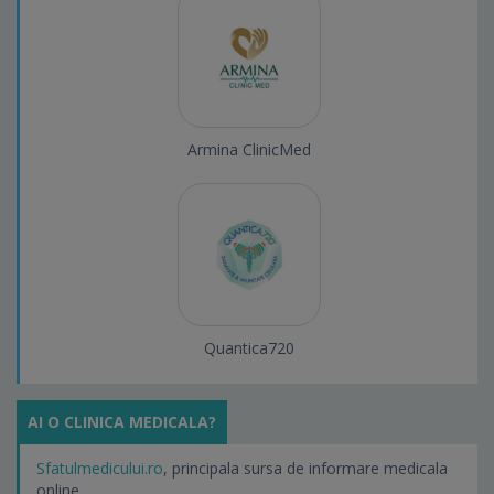
Armina ClinicMed
Quantica720
AI O CLINICA MEDICALA?
Sfatulmedicului.ro
, principala sursa de informare medicala
online.