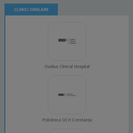
CLINICI SIMILARE
Ovidius Clinical Hospital
Policlinica OCH Constanța