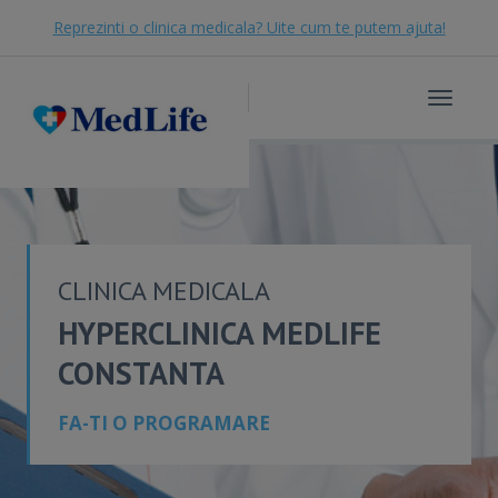
Reprezinti o clinica medicala? Uite cum te putem ajuta!
Toggle
navigat
CLINICA MEDICALA
HYPERCLINICA MEDLIFE
CONSTANTA
FA-TI O PROGRAMARE