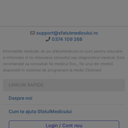
support@sfatulmedicului.ro
0374 109 268
Informatiile medicale de pe sfatulmedicului.ro sunt pentru educatie
si informare si nu inlocuiesc consultul sau diagnosticul medical. Este
recomandat sa consultati fie medicul Dvs., fie unul din medicii
disponibili in sistemul de programare la medic Clickmed.
LINKURI RAPIDE
Despre noi
Cum te ajuta SfatulMedicului
Login / Cont nou