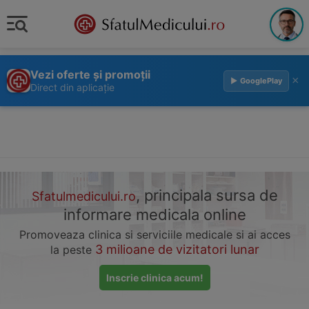
Vezi oferte și promoții
×
▶ GooglePlay
Direct din aplicație
, principala sursa de
Sfatulmedicului.ro
informare medicala online
Promoveaza clinica si serviciile medicale si ai acces
3 milioane de vizitatori lunar
la peste
Inscrie clinica acum!