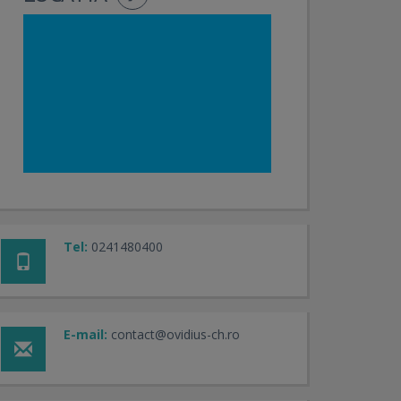
Tel:
0241480400
E-mail:
contact@ovidius-ch.ro