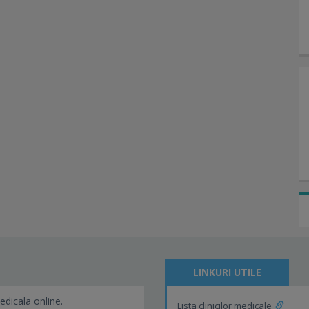
LINKURI UTILE
edicala online.
Lista clinicilor medicale