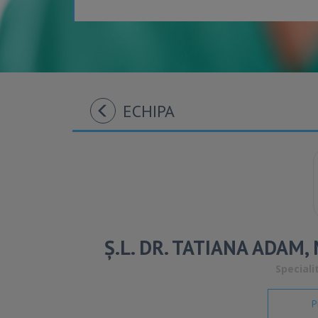
ECHIPA
Ș.L. DR. TATIANA ADAM
Speciali
P