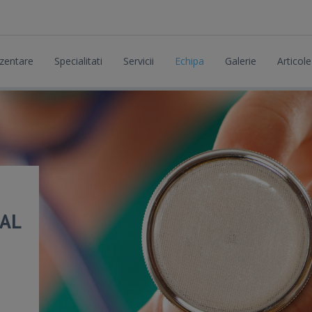
zentare
Specialitati
Servicii
Echipa
Galerie
Articole
TAL