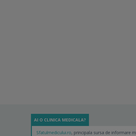
AI O CLINICA MEDICALA?
Sfatulmedicului.ro
, principala sursa de informare m