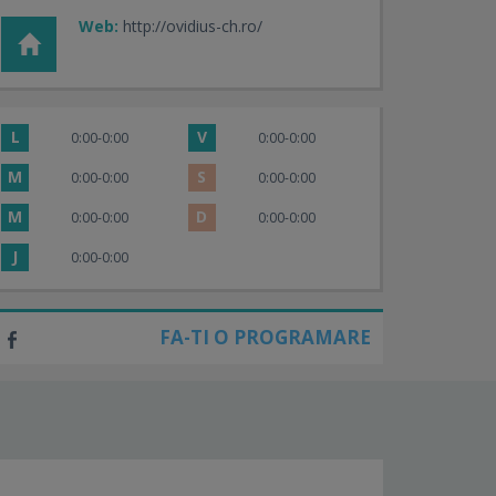
Web:
http://ovidius-ch.ro/
L
V
0:00-0:00
0:00-0:00
M
S
0:00-0:00
0:00-0:00
M
D
0:00-0:00
0:00-0:00
J
0:00-0:00
FA-TI O PROGRAMARE