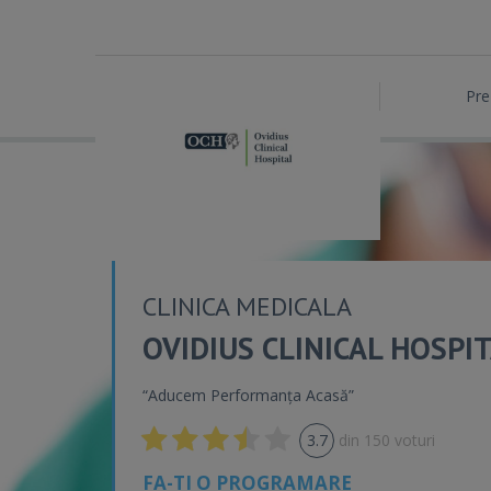
Pre
CLINICA MEDICALA
OVIDIUS CLINICAL HOSPI
“Aducem Performanța Acasă”
3.7
din
150
voturi
FA-TI O PROGRAMARE