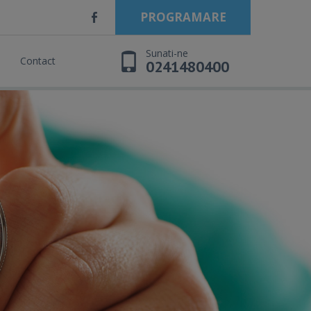
PROGRAMARE
Sunati-ne
Contact
0241480400