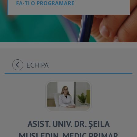
FA-TI O PROGRAMARE
ECHIPA
ASIST. UNIV. DR. ȘEILA
MUSLEDIN, MEDIC PRIMAR