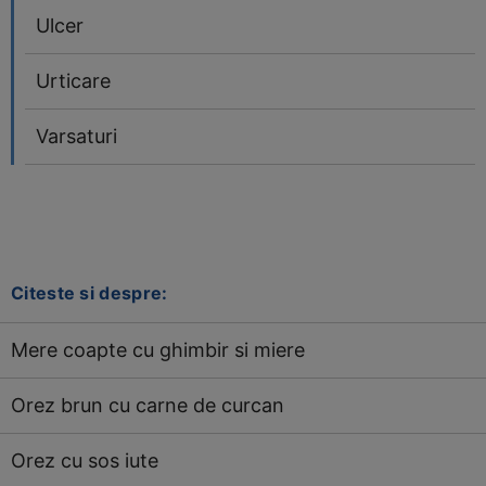
Ulcer
Urticare
Varsaturi
Citeste si despre:
Mere coapte cu ghimbir si miere
Orez brun cu carne de curcan
Orez cu sos iute