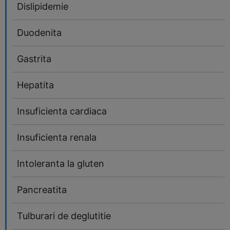
Dislipidemie
Duodenita
Gastrita
Hepatita
Insuficienta cardiaca
Insuficienta renala
Intoleranta la gluten
Pancreatita
Tulburari de deglutitie