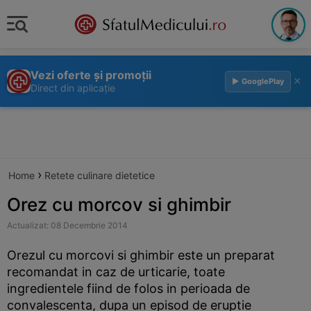
Vezi oferte și promoții
×
▶ GooglePlay
Direct din aplicație
›
Home
Retete culinare dietetice
Orez cu morcov si ghimbir
Actualizat: 08 Decembrie 2014
Orezul cu morcovi si ghimbir este un preparat
recomandat in caz de urticarie, toate
ingredientele fiind de folos in perioada de
convalescenta, dupa un episod de eruptie