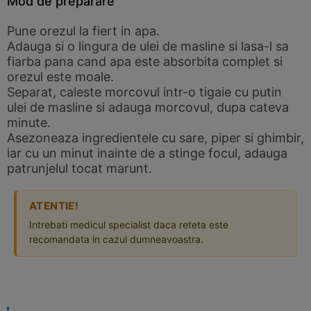
Mod de preparare
Pune orezul la fiert in apa.
Adauga si o lingura de ulei de masline si lasa-l sa
fiarba pana cand apa este absorbita complet si
orezul este moale.
Separat, caleste morcovul intr-o tigaie cu putin
ulei de masline si adauga morcovul, dupa cateva
minute.
Asezoneaza ingredientele cu sare, piper si ghimbir,
iar cu un minut inainte de a stinge focul, adauga
patrunjelul tocat marunt.
ATENTIE!
Intrebati medicul specialist daca reteta este
recomandata in cazul dumneavoastra.