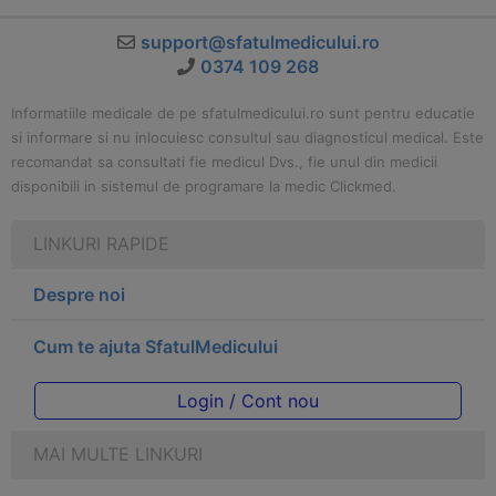
support@sfatulmedicului.ro
0374 109 268
Informatiile medicale de pe sfatulmedicului.ro sunt pentru educatie
si informare si nu inlocuiesc consultul sau diagnosticul medical. Este
recomandat sa consultati fie medicul Dvs., fie unul din medicii
disponibili in sistemul de programare la medic Clickmed.
LINKURI RAPIDE
Despre noi
Cum te ajuta SfatulMedicului
Login / Cont nou
MAI MULTE LINKURI