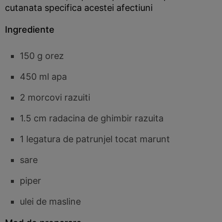
cutanata specifica acestei afectiuni
Ingrediente
150 g orez
450 ml apa
2 morcovi razuiti
1.5 cm radacina de ghimbir razuita
1 legatura de patrunjel tocat marunt
sare
piper
ulei de masline