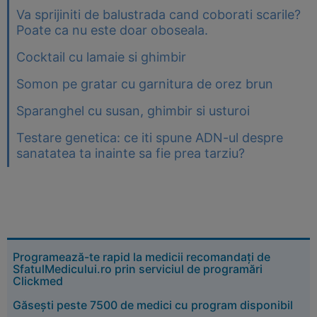
Va sprijiniti de balustrada cand coborati scarile?
Poate ca nu este doar oboseala.
Cocktail cu lamaie si ghimbir
Somon pe gratar cu garnitura de orez brun
Sparanghel cu susan, ghimbir si usturoi
Testare genetica: ce iti spune ADN-ul despre
sanatatea ta inainte sa fie prea tarziu?
Programează-te rapid la medicii recomandați de
SfatulMedicului.ro prin serviciul de programări
Clickmed
Găsești peste 7500 de medici cu program disponibil