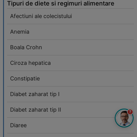
Tipuri de diete si regimuri alimentare
Afectiuni ale colecistului
Anemia
Boala Crohn
Ciroza hepatica
Constipatie
Diabet zaharat tip I
Diabet zaharat tip II
?
Diaree