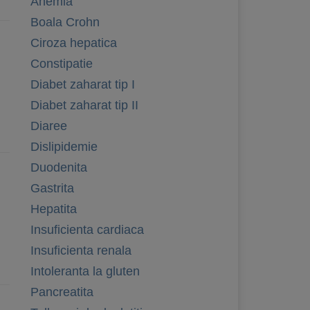
Anemia
Boala Crohn
Ciroza hepatica
Constipatie
Diabet zaharat tip I
Diabet zaharat tip II
Diaree
Dislipidemie
Duodenita
Gastrita
Hepatita
Insuficienta cardiaca
Insuficienta renala
Intoleranta la gluten
Pancreatita