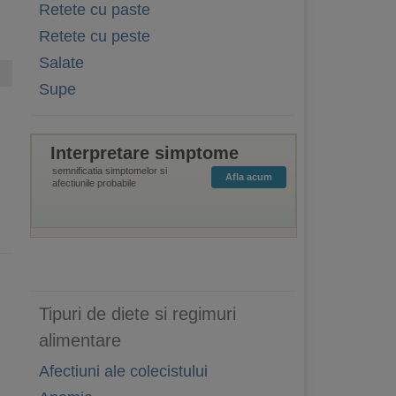
Retete cu paste
Retete cu peste
Salate
Supe
Interpretare simptome
semnificatia simptomelor si
Afla acum
afectiunile probabile
Tipuri de diete si regimuri
alimentare
Afectiuni ale colecistului