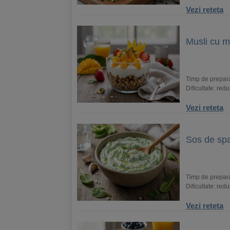
Vezi reteta
Musli cu 
Timp de prepara
Dificultate: red
Vezi reteta
Sos de spa
Timp de prepar
Dificultate: red
Vezi reteta