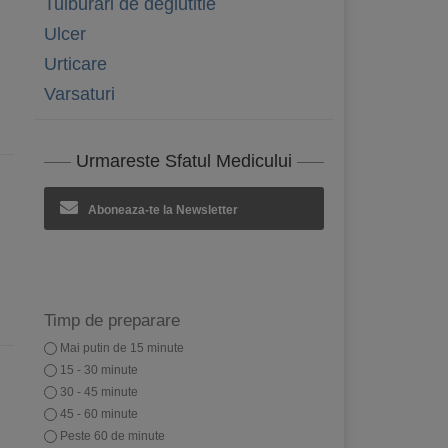
Tulburari de deglutitie
Ulcer
Urticare
Varsaturi
Urmareste Sfatul Medicului
Aboneaza-te la Newsletter
Timp de preparare
Mai putin de 15 minute
15 - 30 minute
30 - 45 minute
45 - 60 minute
Peste 60 de minute