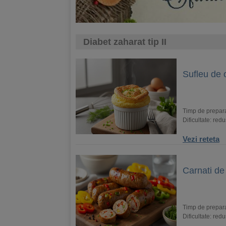
Diabet zaharat tip II
Sufleu de 
Timp de prepara
Dificultate: red
Vezi reteta
Carnati de
Timp de prepar
Dificultate: red