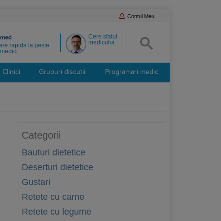
Contul Meu
Cere sfatul
medicului
re rapida la peste
medici
Clinici
Grupuri discutii
Programari medic
Categorii
Bauturi dietetice
Deserturi dietetice
Gustari
Retete cu carne
Retete cu legume