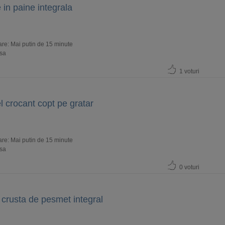
 in paine integrala
re: Mai putin de 15 minute
usa
1 voturi
 crocant copt pe gratar
re: Mai putin de 15 minute
usa
0 voturi
n crusta de pesmet integral