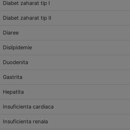
Diabet zaharat tip I
Diabet zaharat tip II
Diaree
Dislipidemie
Duodenita
Gastrita
Hepatita
Insuficienta cardiaca
Insuficienta renala