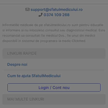
support@sfatulmedicului.ro
0374 109 268
Informatiile medicale de pe sfatulmedicului.ro sunt pentru educatie
si informare si nu inlocuiesc consultul sau diagnosticul medical. Este
recomandat sa consultati fie medicul Dvs., fie unul din medicii
disponibili in sistemul de programare la medic Clickmed.
LINKURI RAPIDE
Despre noi
Cum te ajuta SfatulMedicului
Login / Cont nou
MAI MULTE LINKURI