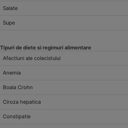
Salate
Supe
Tipuri de diete si regimuri alimentare
Afectiuni ale colecistului
Anemia
Boala Crohn
Ciroza hepatica
Constipatie