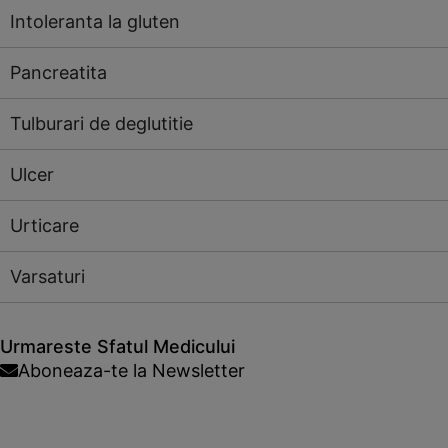
Intoleranta la gluten
Pancreatita
Tulburari de deglutitie
Ulcer
Urticare
Varsaturi
Urmareste Sfatul Medicului
Aboneaza-te la Newsletter