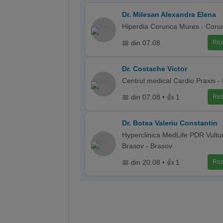
Dr. Milesan Alexandra Elena
Hiperdia Corunca Mures - Coru
📅 din 07.08
Rez
Dr. Costache Victor
Centrul medical Cardio Praxis - 
📅 din 07.08 • 👍 1
Rez
Dr. Botea Valeriu Constantin
Hyperclinica MedLife PDR Vultur
Brasov - Brasov
📅 din 20.08 • 👍 1
Rez