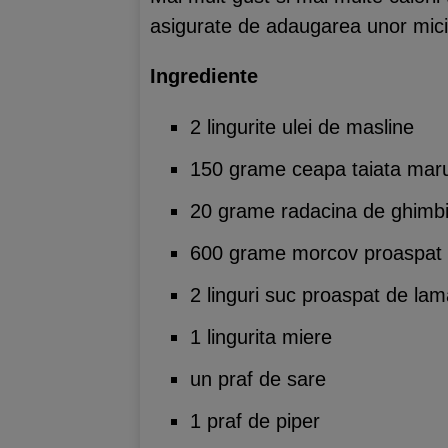
asigurate de adaugarea unor mici 
Ingrediente
2 lingurite ulei de masline
150 grame ceapa taiata mar
20 grame radacina de ghimbi
600 grame morcov proaspat 
2 linguri suc proaspat de lam
1 lingurita miere
un praf de sare
1 praf de piper