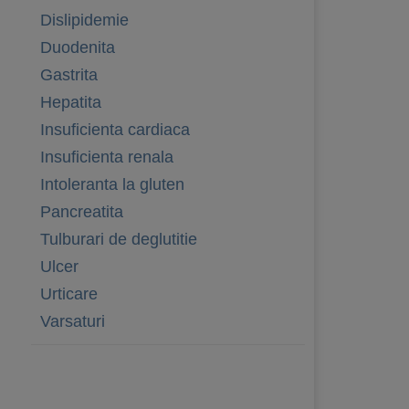
Dislipidemie
Duodenita
Gastrita
Hepatita
Insuficienta cardiaca
Insuficienta renala
Intoleranta la gluten
Pancreatita
Tulburari de deglutitie
Ulcer
Urticare
Varsaturi