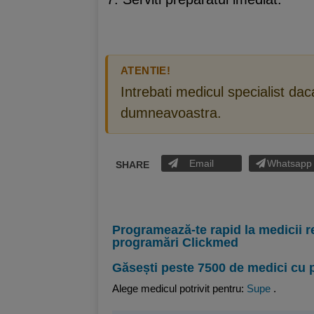
ATENTIE!
Intrebati medicul specialist da
dumneavoastra.
Email
Whatsapp
SHARE
Programează-te rapid la medicii r
programări Clickmed
Găsești peste 7500 de medici cu 
Alege medicul potrivit pentru:
Supe
.