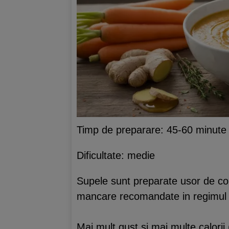
Timp de preparare: 45-60 minute
Dificultate: medie
Supele sunt preparate usor de con
mancare recomandate in regimul pe
Mai mult gust si mai multe calorii 