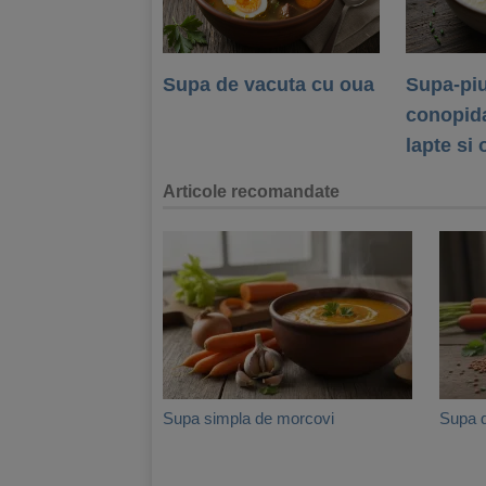
Supa de vacuta cu oua
Supa-piu
conopida
lapte si 
Articole recomandate
Supa simpla de morcovi
Supa d