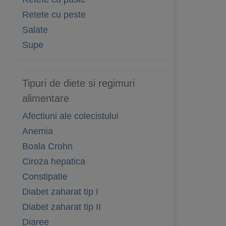
Retete cu peste
Salate
Supe
Tipuri de diete si regimuri
alimentare
Afectiuni ale colecistului
Anemia
Boala Crohn
Ciroza hepatica
Constipatie
Diabet zaharat tip I
Diabet zaharat tip II
Diaree