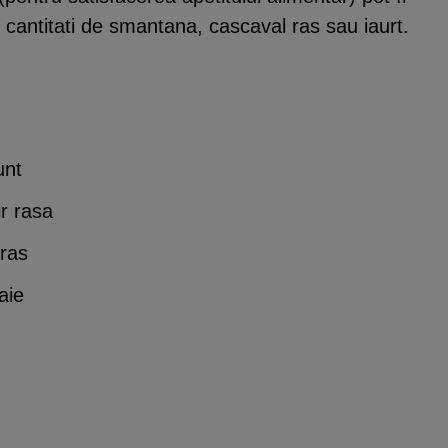
cantitati de smantana, cascaval ras sau iaurt.
unt
r rasa
ras
aie