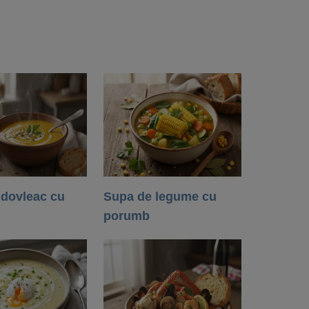
 dovleac cu
Supa de legume cu
porumb